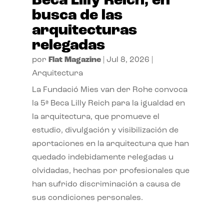
Beca Lilly Reich, en
busca de las
arquitecturas
relegadas
por
Flat Magazine
|
Jul 8, 2026
|
Arquitectura
La Fundació Mies van der Rohe convoca
la 5ª Beca Lilly Reich para la igualdad en
la arquitectura, que promueve el
estudio, divulgación y visibilización de
aportaciones en la arquitectura que han
quedado indebidamente relegadas u
olvidadas, hechas por profesionales que
han sufrido discriminación a causa de
sus condiciones personales.