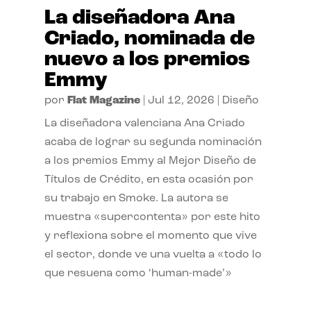
La diseñadora Ana
Criado, nominada de
nuevo a los premios
Emmy
por
Flat Magazine
|
Jul 12, 2026
|
Diseño
La diseñadora valenciana Ana Criado
acaba de lograr su segunda nominación
a los premios Emmy al Mejor Diseño de
Títulos de Crédito, en esta ocasión por
su trabajo en Smoke. La autora se
muestra «supercontenta» por este hito
y reflexiona sobre el momento que vive
el sector, donde ve una vuelta a «todo lo
que resuena como ‘human-made’»