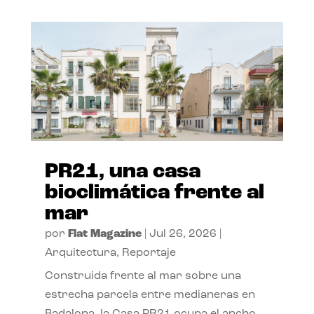
PR21, una casa
bioclimática frente al
mar
por
Flat Magazine
|
Jul 26, 2026
|
Arquitectura
,
Reportaje
Construida frente al mar sobre una
estrecha parcela entre medianeras en
Badalona, la Casa PR21 ocupa el ancho