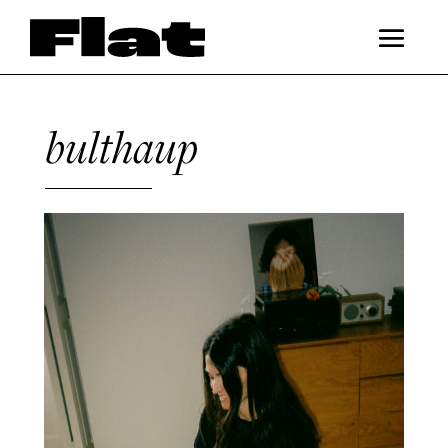
bulthaup