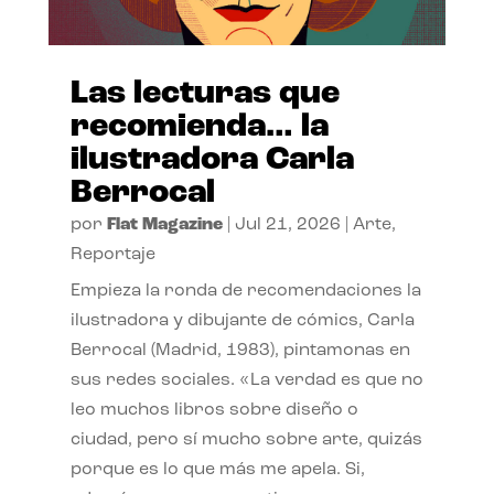
Las lecturas que
recomienda… la
ilustradora Carla
Berrocal
por
Flat Magazine
|
Jul 21, 2026
|
Arte
,
Reportaje
Empieza la ronda de recomendaciones la
ilustradora y dibujante de cómics, Carla
Berrocal (Madrid, 1983), pintamonas en
sus redes sociales. «La verdad es que no
leo muchos libros sobre diseño o
ciudad, pero sí mucho sobre arte, quizás
porque es lo que más me apela. Si,