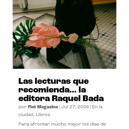
Las lecturas que
recomienda… la
editora Raquel Bada
por
Flat Magazine
|
Jul 27, 2026
|
En la
ciudad
,
Libros
Para afrontar mucho mejor los días de