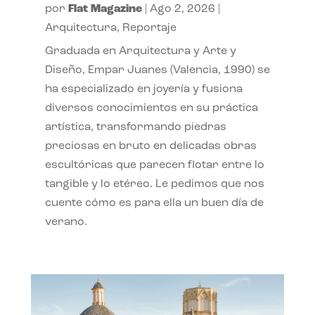
por
Flat Magazine
|
Ago 2, 2026
|
Arquitectura
,
Reportaje
Graduada en Arquitectura y Arte y
Diseño, Empar Juanes (Valencia, 1990) se
ha especializado en joyería y fusiona
diversos conocimientos en su práctica
artística, transformando piedras
preciosas en bruto en delicadas obras
escultóricas que parecen flotar entre lo
tangible y lo etéreo. Le pedimos que nos
cuente cómo es para ella un buen día de
verano.