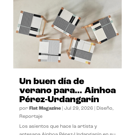
Un buen día de
verano para… Ainhoa
Pérez-Urdangarín
por
Flat Magazine
|
Jul 29, 2026
|
Diseño
,
Reportaje
Los asientos que hace la artista y
artesana Ainhoa Pérez-Urdangarín en su