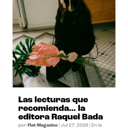
Las lecturas que
recomienda… la
editora Raquel Bada
por
Flat Magazine
|
Jul 27, 2026
|
En la