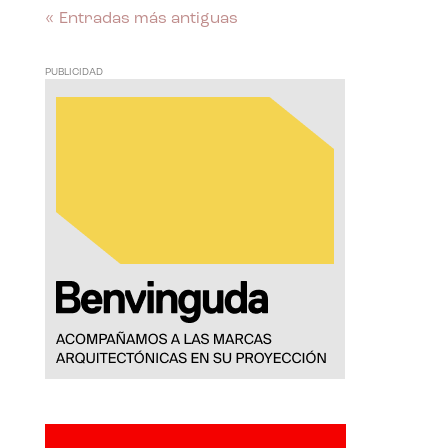
« Entradas más antiguas
PUBLICIDAD