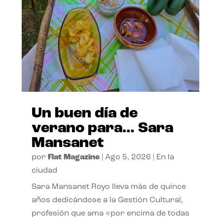
Un buen día de
verano para… Sara
Mansanet
por
Flat Magazine
|
Ago 5, 2026
|
En la
ciudad
Sara Mansanet Royo lleva más de quince
años dedicándose a la Gestión Cultural,
profesión que ama «por encima de todas