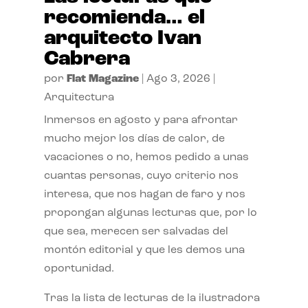
recomienda… el
arquitecto Ivan
Cabrera
por
Flat Magazine
|
Ago 3, 2026
|
Arquitectura
Inmersos en agosto y para afrontar
mucho mejor los días de calor, de
vacaciones o no, hemos pedido a unas
cuantas personas, cuyo criterio nos
interesa, que nos hagan de faro y nos
propongan algunas lecturas que, por lo
que sea, merecen ser salvadas del
montón editorial y que les demos una
oportunidad.
Tras la lista de lecturas de la ilustradora