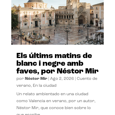
Els últims matins de
blanc i negre amb
faves, por Néstor Mir
por
Néstor Mir
|
Ago 2, 2026
|
Cuento de
verano
,
En la ciudad
Un relato ambientado en una ciudad
como Valencia en verano, por un autor,
Néstor Mir, que conoce bien sobre lo
que escribe.