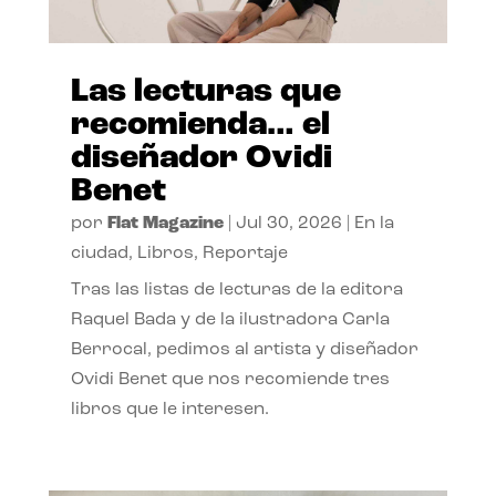
Las lecturas que
recomienda… el
diseñador Ovidi
Benet
por
Flat Magazine
|
Jul 30, 2026
|
En la
ciudad
,
Libros
,
Reportaje
Tras las listas de lecturas de la editora
Raquel Bada y de la ilustradora Carla
Berrocal, pedimos al artista y diseñador
Ovidi Benet que nos recomiende tres
libros que le interesen.