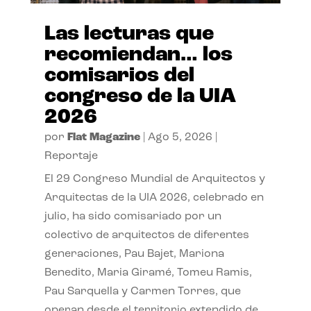
Las lecturas que
recomiendan… los
comisarios del
congreso de la UIA
2026
por
Flat Magazine
|
Ago 5, 2026
|
Reportaje
El 29 Congreso Mundial de Arquitectos y
Arquitectas de la UIA 2026, celebrado en
julio, ha sido comisariado por un
colectivo de arquitectos de diferentes
generaciones, Pau Bajet, Mariona
Benedito, Maria Giramé, Tomeu Ramis,
Pau Sarquella y Carmen Torres, que
operan desde el territorio extendido de