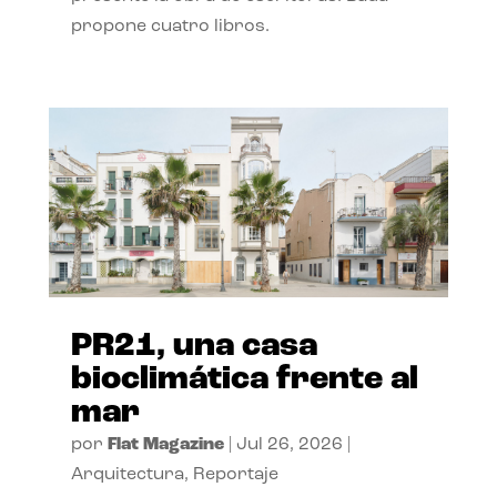
propone cuatro libros.
PR21, una casa
bioclimática frente al
mar
por
Flat Magazine
|
Jul 26, 2026
|
Arquitectura
,
Reportaje