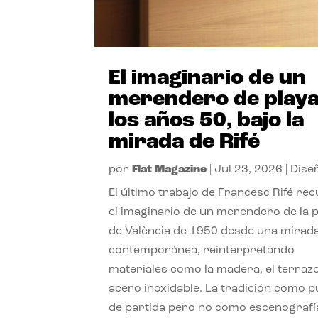
El imaginario de un
merendero de playa
los años 50, bajo la
mirada de Rifé
por
Flat Magazine
|
Jul 23, 2026
|
Dise
El último trabajo de Francesc Rifé re
el imaginario de un merendero de la 
de València de 1950 desde una mirad
contemporánea, reinterpretando
materiales como la madera, el terrazo
acero inoxidable. La tradición como 
de partida pero no como escenografí