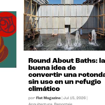
Round About Baths: la
buena idea de
convertir una rotond
sin uso en un refugio
climático
por
Flat Magazine
|
Jul 15, 2026
|
Arquitectura
,
Reportaje