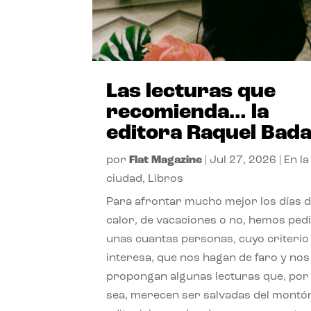
Las lecturas que
recomienda… la
editora Raquel Bad
por
Flat Magazine
|
Jul 27, 2026
|
En la
ciudad
,
Libros
Para afrontar mucho mejor los días 
calor, de vacaciones o no, hemos ped
unas cuantas personas, cuyo criterio
interesa, que nos hagan de faro y nos
propongan algunas lecturas que, por 
sea, merecen ser salvadas del montó