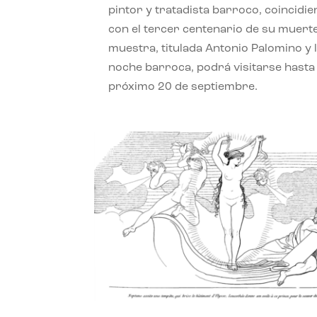
pintor y tratadista barroco, coincidi
con el tercer centenario de su muerte
muestra, titulada Antonio Palomino y 
noche barroca, podrá visitarse hasta 
próximo 20 de septiembre.