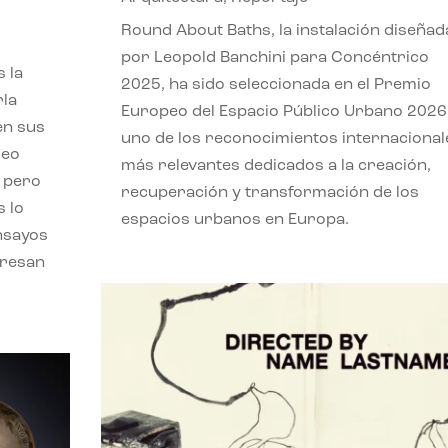
,
Round About Baths, la instalación diseñad
por Leopold Banchini para Concéntrico
 la
2025, ha sido seleccionada en el Premio
rla
Europeo del Espacio Público Urbano 2026
en sus
uno de los reconocimientos internacional
leo
más relevantes dedicados a la creación,
, pero
recuperación y transformación de los
s lo
espacios urbanos en Europa.
nsayos
eresan