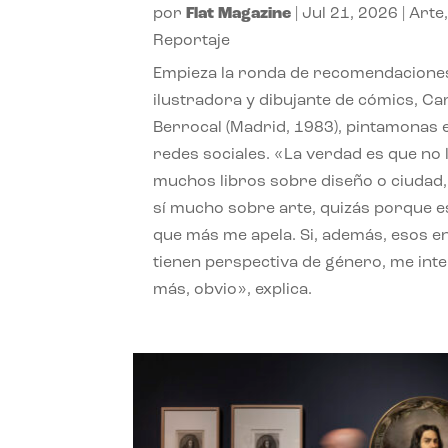
por
Flat Magazine
|
Jul 21, 2026
|
Arte
Reportaje
Empieza la ronda de recomendaciones
ilustradora y dibujante de cómics, Ca
Berrocal (Madrid, 1983), pintamonas 
redes sociales. «La verdad es que no 
muchos libros sobre diseño o ciudad
sí mucho sobre arte, quizás porque e
que más me apela. Si, además, esos e
tienen perspectiva de género, me int
más, obvio», explica.