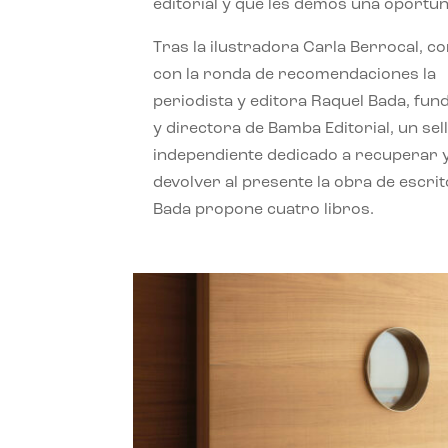
editorial y que les demos una oportun
Tras la ilustradora Carla Berrocal, c
con la ronda de recomendaciones la
periodista y editora Raquel Bada, fu
y directora de Bamba Editorial, un sel
independiente dedicado a recuperar 
devolver al presente la obra de escrit
Bada propone cuatro libros.