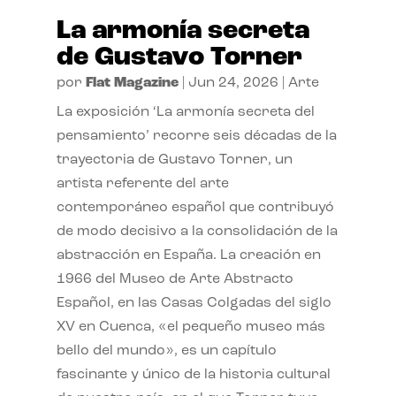
La armonía secreta
de Gustavo Torner
por
Flat Magazine
|
Jun 24, 2026
|
Arte
La exposición ‘La armonía secreta del
pensamiento’ recorre seis décadas de la
trayectoria de Gustavo Torner, un
artista referente del arte
contemporáneo español que contribuyó
de modo decisivo a la consolidación de la
abstracción en España. La creación en
1966 del Museo de Arte Abstracto
Español, en las Casas Colgadas del siglo
XV en Cuenca, «el pequeño museo más
bello del mundo», es un capítulo
fascinante y único de la historia cultural