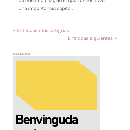
de nuestro país, en el que Torner tuvo
una importancia capital.
« Entradas más antiguas
Entradas siguientes »
PUBLICIDAD