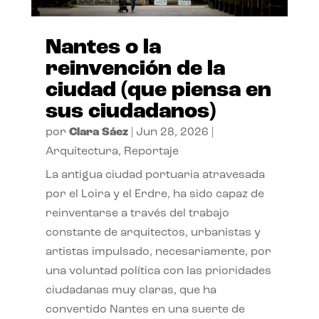
Nantes o la
reinvención de la
ciudad (que piensa en
sus ciudadanos)
por
Clara Sáez
|
Jun 28, 2026
|
Arquitectura
,
Reportaje
La antigua ciudad portuaria atravesada
por el Loira y el Erdre, ha sido capaz de
reinventarse a través del trabajo
constante de arquitectos, urbanistas y
artistas impulsado, necesariamente, por
una voluntad política con las prioridades
ciudadanas muy claras, que ha
convertido Nantes en una suerte de