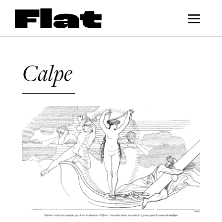
Calpe