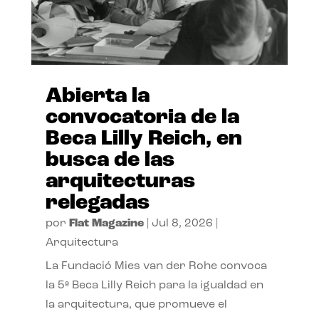
Abierta la
convocatoria de la
Beca Lilly Reich, en
busca de las
arquitecturas
relegadas
por
Flat Magazine
|
Jul 8, 2026
|
Arquitectura
La Fundació Mies van der Rohe convoca
la 5ª Beca Lilly Reich para la igualdad en
la arquitectura, que promueve el