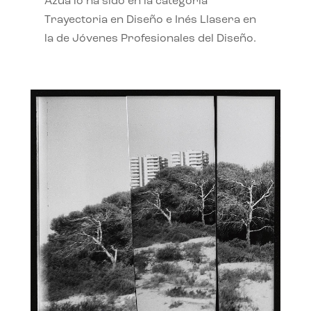
Azúa lo ha sido en la categoría
Trayectoria en Diseño e Inés Llasera en
la de Jóvenes Profesionales del Diseño.