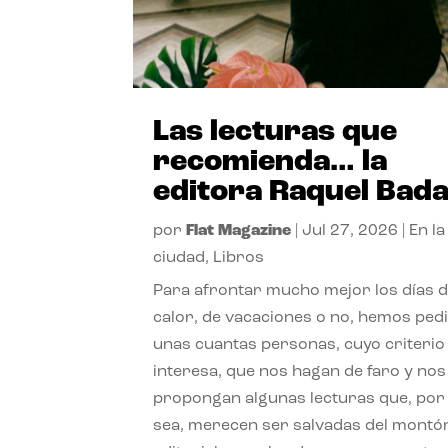
Las lecturas que
recomienda… la
editora Raquel Bad
por
Flat Magazine
|
Jul 27, 2026
|
En la
ciudad
,
Libros
Para afrontar mucho mejor los días 
calor, de vacaciones o no, hemos ped
unas cuantas personas, cuyo criterio
interesa, que nos hagan de faro y nos
propongan algunas lecturas que, por 
sea, merecen ser salvadas del montó