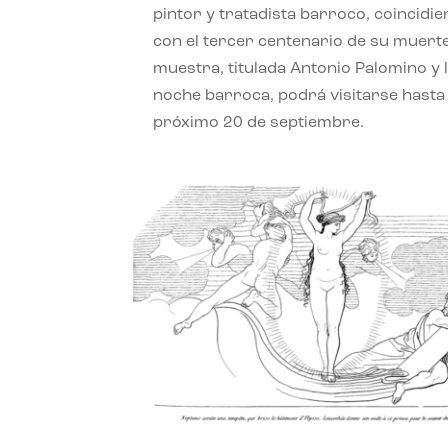
pintor y tratadista barroco, coincidi
con el tercer centenario de su muerte
muestra, titulada Antonio Palomino y 
noche barroca, podrá visitarse hasta 
próximo 20 de septiembre.