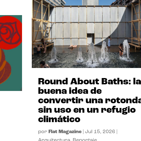
Round About Baths: la
buena idea de
convertir una rotond
sin uso en un refugio
climático
por
Flat Magazine
|
Jul 15, 2026
|
Arquitectura
,
Reportaje