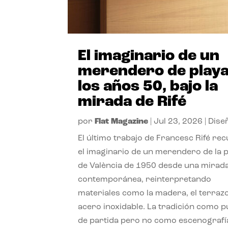
El imaginario de un
merendero de playa
los años 50, bajo la
mirada de Rifé
por
Flat Magazine
|
Jul 23, 2026
|
Dise
El último trabajo de Francesc Rifé re
el imaginario de un merendero de la 
de València de 1950 desde una mirad
contemporánea, reinterpretando
materiales como la madera, el terrazo
acero inoxidable. La tradición como 
de partida pero no como escenografí