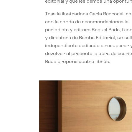
editorial y que les demos una oportun
Tras la ilustradora Carla Berrocal, c
con la ronda de recomendaciones la
periodista y editora Raquel Bada, fu
y directora de Bamba Editorial, un sel
independiente dedicado a recuperar 
devolver al presente la obra de escrit
Bada propone cuatro libros.