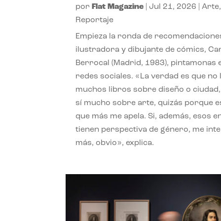
por
Flat Magazine
|
Jul 21, 2026
|
Arte
Reportaje
Empieza la ronda de recomendaciones
ilustradora y dibujante de cómics, Ca
Berrocal (Madrid, 1983), pintamonas 
redes sociales. «La verdad es que no 
muchos libros sobre diseño o ciudad
sí mucho sobre arte, quizás porque e
que más me apela. Si, además, esos e
tienen perspectiva de género, me int
más, obvio», explica.