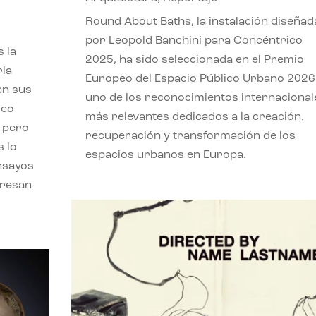
,
Round About Baths, la instalación diseñad
por Leopold Banchini para Concéntrico
 la
2025, ha sido seleccionada en el Premio
rla
Europeo del Espacio Público Urbano 2026
en sus
uno de los reconocimientos internacional
leo
más relevantes dedicados a la creación,
, pero
recuperación y transformación de los
s lo
espacios urbanos en Europa.
nsayos
eresan