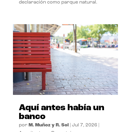
declaración como parque natural.
Aquí antes había un
banco
por
M. Muñoz y R. Sol
|
Jul 7, 2026
|