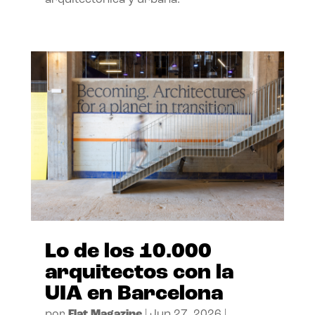
arquitectónica y urbana.
Lo de los 10.000
arquitectos con la
UIA en Barcelona
por
Flat Magazine
|
Jun 27, 2026
|