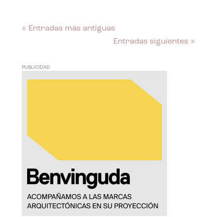
« Entradas más antiguas
Entradas siguientes »
PUBLICIDAD