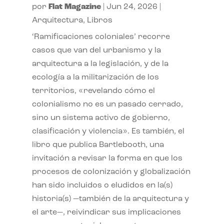
por
Flat Magazine
|
Jun 24, 2026
|
Arquitectura
,
Libros
‘Ramificaciones coloniales’ recorre
casos que van del urbanismo y la
arquitectura a la legislación, y de la
ecología a la militarización de los
territorios, «revelando cómo el
colonialismo no es un pasado cerrado,
sino un sistema activo de gobierno,
clasificación y violencia». Es también, el
libro que publica Bartlebooth, una
invitación a revisar la forma en que los
procesos de colonización y globalización
han sido incluidos o eludidos en la(s)
historia(s) —también de la arquitectura y
el arte—, reivindicar sus implicaciones