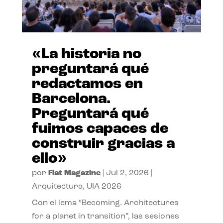
«La historia no
preguntará qué
redactamos en
Barcelona.
Preguntará qué
fuimos capaces de
construir gracias a
ello»
por
Flat Magazine
|
Jul 2, 2026
|
Arquitectura
,
UIA 2026
Con el lema “Becoming. Architectures
for a planet in transition”, las sesiones