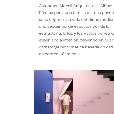
Alventosa Morell Arquitectes+ Albert
Pàmies para una familia de tres perso
casa organiza la vida cotidiana media
una secuencia de espacios donde la
estructura, la luz y los vacíos constru
experiencia interior, teniendo en cue
estrategia bioclimática basada en est
de control térmico.