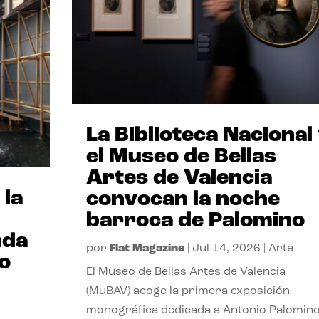
La Biblioteca Nacional
el Museo de Bellas
Artes de Valencia
 la
convocan la noche
barroca de Palomino
nda
por
Flat Magazine
|
Jul 14, 2026
|
Arte
io
El Museo de Bellas Artes de Valencia
(MuBAV) acoge la primera exposición
monográfica dedicada a Antonio Palomino