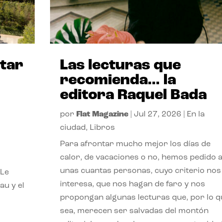
itar
Las lecturas que
recomienda… la
editora Raquel Bada
por
Flat Magazine
|
Jul 27, 2026
|
En la
ciudad
,
Libros
Para afrontar mucho mejor los días de
calor, de vacaciones o no, hemos pedido 
unas cuantas personas, cuyo criterio nos
 Le
interesa, que nos hagan de faro y nos
au y el
propongan algunas lecturas que, por lo q
sea, merecen ser salvadas del montón