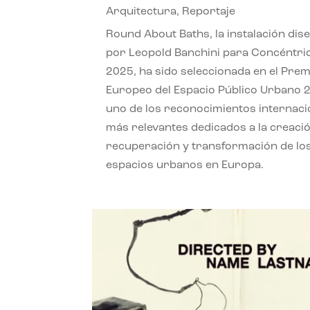
Arquitectura
,
Reportaje
Round About Baths, la instalación dis
por Leopold Banchini para Concéntri
2025, ha sido seleccionada en el Prem
Europeo del Espacio Público Urbano 
uno de los reconocimientos internaci
más relevantes dedicados a la creació
recuperación y transformación de lo
espacios urbanos en Europa.