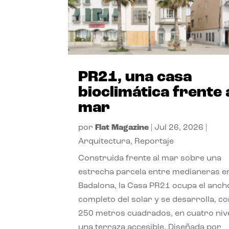
PR21, una casa
bioclimática frente 
mar
por
Flat Magazine
|
Jul 26, 2026
|
Arquitectura
,
Reportaje
Construida frente al mar sobre una
estrecha parcela entre medianeras e
Badalona, la Casa PR21 ocupa el anch
completo del solar y se desarrolla, c
250 metros cuadrados, en cuatro niv
una terraza accesible. Diseñada por