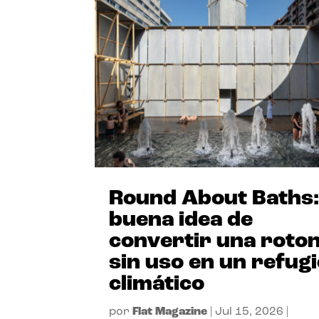
Round About Baths:
buena idea de
convertir una roto
sin uso en un refug
climático
por
Flat Magazine
|
Jul 15, 2026
|