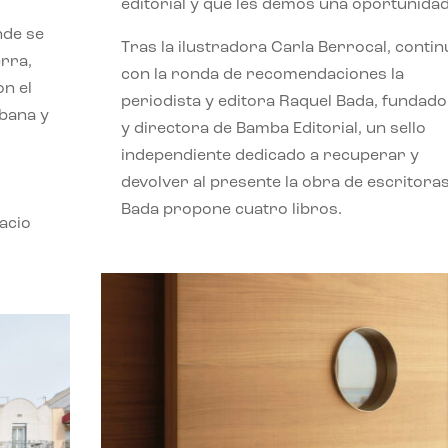
editorial y que les demos una oportunidad
nde se
Tras la ilustradora Carla Berrocal, contin
erra,
con la ronda de recomendaciones la
n el
periodista y editora Raquel Bada, fundad
rbana y
y directora de Bamba Editorial, un sello
independiente dedicado a recuperar y
devolver al presente la obra de escritoras
Bada propone cuatro libros.
acio