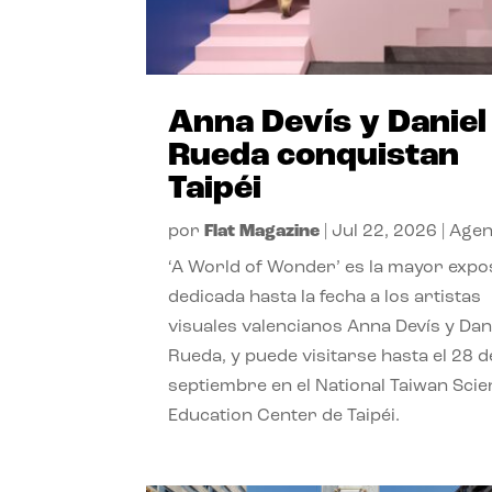
Anna Devís y Daniel
Rueda conquistan
Taipéi
por
Flat Magazine
|
Jul 22, 2026
|
Age
‘A World of Wonder’ es la mayor expo
dedicada hasta la fecha a los artistas
visuales valencianos Anna Devís y Dan
Rueda, y puede visitarse hasta el 28 d
septiembre en el National Taiwan Sci
Education Center de Taipéi.