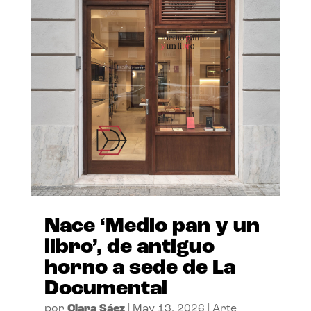
Nace ‘Medio pan y un
libro’, de antiguo
horno a sede de La
Documental
por
Clara Sáez
|
May 13, 2026
|
Arte