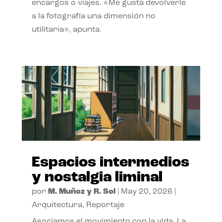
encargos o viajes. «Me gusta devolverle
a la fotografía una dimensión no
utilitaria», apunta.
Espacios intermedios
y nostalgia liminal
por
M. Muñoz y R. Sol
|
May 20, 2026
|
Arquitectura
,
Reportaje
Asociamos el movimiento con la vida. La