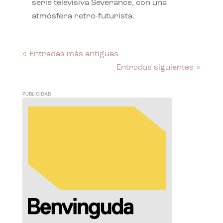
serie televisiva Severance, con una
atmósfera retro-futurista.
« Entradas más antiguas
Entradas siguientes »
PUBLICIDAD