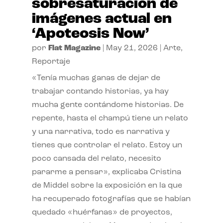
sobresaturación de
imágenes actual en
‘Apoteosis Now’
por
Flat Magazine
|
May 21, 2026
|
Arte
,
Reportaje
«Tenía muchas ganas de dejar de
trabajar contando historias, ya hay
mucha gente contándome historias. De
repente, hasta el champú tiene un relato
y una narrativa, todo es narrativa y
tienes que controlar el relato. Estoy un
poco cansada del relato, necesito
pararme a pensar», explicaba Cristina
de Middel sobre la exposición en la que
ha recuperado fotografías que se habían
quedado «huérfanas» de proyectos,