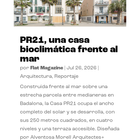
PR21, una casa
bioclimática frente al
mar
por
Flat Magazine
|
Jul 26, 2026
|
Arquitectura
,
Reportaje
Construida frente al mar sobre una
estrecha parcela entre medianeras en
Badalona, la Casa PR21 ocupa el ancho
completo del solar y se desarrolla, con
sus 250 metros cuadrados, en cuatro
niveles y una terraza accesible. Diseñada
por Alventosa Morell Arquitectes+