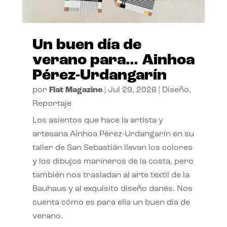
Un buen día de
verano para… Ainhoa
Pérez-Urdangarín
por
Flat Magazine
|
Jul 29, 2026
|
Diseño
,
Reportaje
Los asientos que hace la artista y
artesana Ainhoa Pérez-Urdangarín en su
taller de San Sebastián llevan los colores
y los dibujos marineros de la costa, pero
también nos trasladan al arte textil de la
Bauhaus y al exquisito diseño danés. Nos
cuenta cómo es para ella un buen día de
verano.