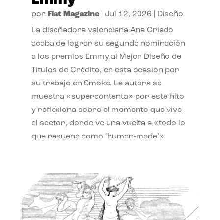
Emmy
por
Flat Magazine
|
Jul 12, 2026
|
Diseño
La diseñadora valenciana Ana Criado
acaba de lograr su segunda nominación
a los premios Emmy al Mejor Diseño de
Títulos de Crédito, en esta ocasión por
su trabajo en Smoke. La autora se
muestra «supercontenta» por este hito
y reflexiona sobre el momento que vive
el sector, donde ve una vuelta a «todo lo
que resuena como ‘human-made’»