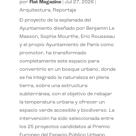
por
Flat Magazine
|
Jul 27, 2026
|
Arquitectura
,
Reportaje
El proyecto de la explanada del
Ayuntamiento diseñado por Benjamin Le
Masson, Sophie Mourthe, Eric Rousseau
y el propio Ayuntamiento de París como
promotor, ha transformado
completamente este espacio para
convertirlo en un bosque urbano, donde
se ha integrado la naturaleza en plena
tierra, sobre una estructura
subterránea, con el objetivo de rebajar
la temperatura urbana y ofrecer un
espacio verde accesible y biodiverso. La
intervención ha sido seleccionada entre
los 25 proyectos candidatos al Premio
Europeo del Espacio Público Urbano