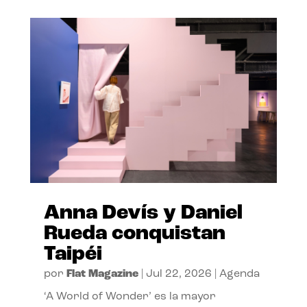
Anna Devís y Daniel
Rueda conquistan
Taipéi
por
Flat Magazine
|
Jul 22, 2026
|
Agenda
‘A World of Wonder’ es la mayor