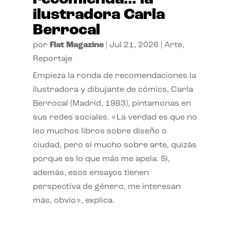
ilustradora Carla
Berrocal
por
Flat Magazine
|
Jul 21, 2026
|
Arte
,
Reportaje
Empieza la ronda de recomendaciones la
ilustradora y dibujante de cómics, Carla
Berrocal (Madrid, 1983), pintamonas en
sus redes sociales. «La verdad es que no
leo muchos libros sobre diseño o
ciudad, pero sí mucho sobre arte, quizás
porque es lo que más me apela. Si,
además, esos ensayos tienen
perspectiva de género, me interesan
más, obvio», explica.