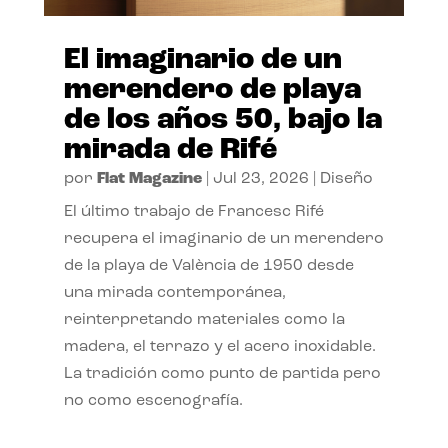
El imaginario de un
merendero de playa
de los años 50, bajo la
mirada de Rifé
por
Flat Magazine
|
Jul 23, 2026
|
Diseño
El último trabajo de Francesc Rifé
recupera el imaginario de un merendero
de la playa de València de 1950 desde
una mirada contemporánea,
reinterpretando materiales como la
madera, el terrazo y el acero inoxidable.
La tradición como punto de partida pero
no como escenografía.