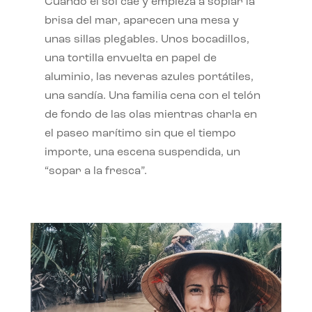
Cuando el sol cae y empieza a soplar la
brisa del mar, aparecen una mesa y
unas sillas plegables. Unos bocadillos,
una tortilla envuelta en papel de
aluminio, las neveras azules portátiles,
una sandía. Una familia cena con el telón
de fondo de las olas mientras charla en
el paseo marítimo sin que el tiempo
importe, una escena suspendida, un
“sopar a la fresca”.