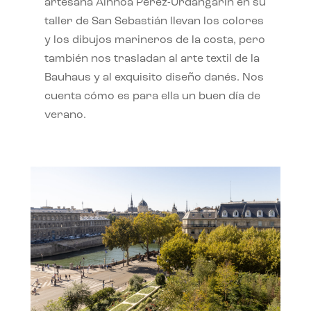
artesana Ainhoa Pérez-Urdangarín en su
taller de San Sebastián llevan los colores
y los dibujos marineros de la costa, pero
también nos trasladan al arte textil de la
Bauhaus y al exquisito diseño danés. Nos
cuenta cómo es para ella un buen día de
verano.