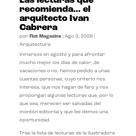
Las lecturas que
recomienda… el
arquitecto Ivan
Cabrera
por
Flat Magazine
|
Ago 3, 2026
|
Arquitectura
Inmersos en agosto y para afrontar
mucho mejor los días de calor, de
vacaciones o no, hemos pedido a unas
cuantas personas, cuyo criterio nos
interesa, que nos hagan de faro y nos
propongan algunas lecturas que, por lo
que sea, merecen ser salvadas del
montón editorial y que les demos una
oportunidad.
Tras la lista de lecturas de la ilustradora