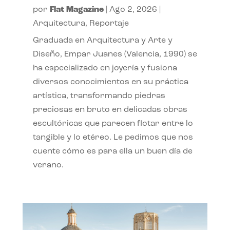
por
Flat Magazine
|
Ago 2, 2026
|
Arquitectura
,
Reportaje
Graduada en Arquitectura y Arte y
Diseño, Empar Juanes (Valencia, 1990) se
ha especializado en joyería y fusiona
diversos conocimientos en su práctica
artística, transformando piedras
preciosas en bruto en delicadas obras
escultóricas que parecen flotar entre lo
tangible y lo etéreo. Le pedimos que nos
cuente cómo es para ella un buen día de
verano.