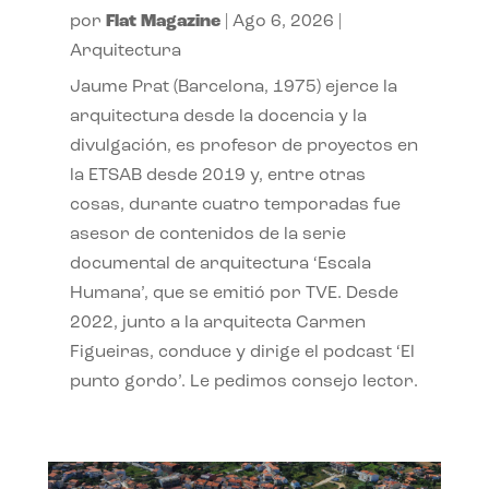
por
Flat Magazine
|
Ago 6, 2026
|
Arquitectura
Jaume Prat (Barcelona, 1975) ejerce la
arquitectura desde la docencia y la
divulgación, es profesor de proyectos en
la ETSAB desde 2019 y, entre otras
cosas, durante cuatro temporadas fue
asesor de contenidos de la serie
documental de arquitectura ‘Escala
Humana’, que se emitió por TVE. Desde
2022, junto a la arquitecta Carmen
Figueiras, conduce y dirige el podcast ‘El
punto gordo’. Le pedimos consejo lector.