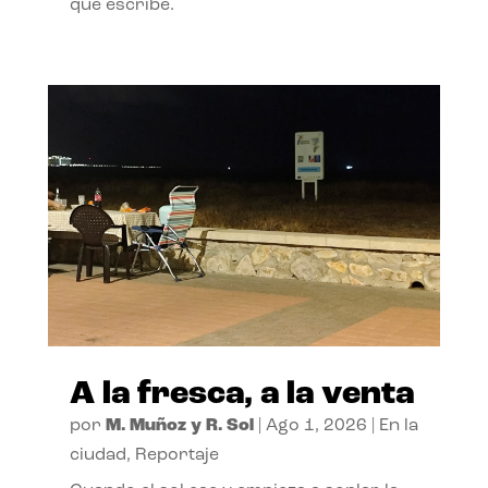
que escribe.
A la fresca, a la venta
por
M. Muñoz y R. Sol
|
Ago 1, 2026
|
En la
ciudad
,
Reportaje