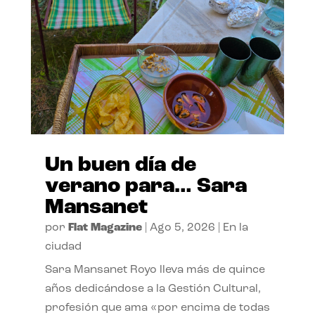
Un buen día de
verano para… Sara
Mansanet
por
Flat Magazine
|
Ago 5, 2026
|
En la
ciudad
Sara Mansanet Royo lleva más de quince
años dedicándose a la Gestión Cultural,
profesión que ama «por encima de todas