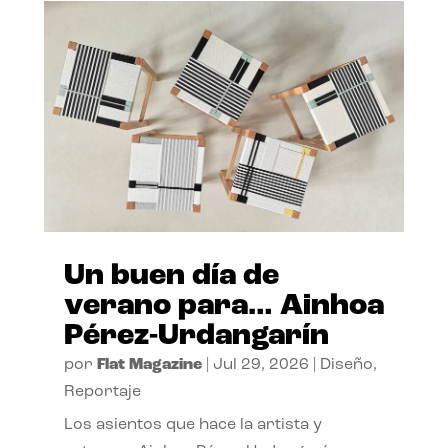
Un buen día de
verano para… Ainhoa
Pérez-Urdangarín
por
Flat Magazine
|
Jul 29, 2026
|
Diseño
,
Reportaje
Los asientos que hace la artista y