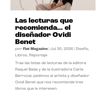
Las lecturas que
recomienda… el
diseñador Ovidi
Benet
por
Flat Magazine
|
Jul 30, 2026
|
Diseño
,
Libros
,
Reportaje
Tras las listas de lecturas de la editora
Raquel Bada y de la ilustradora Carla
Berrocal, pedimos al artista y diseñador
Ovidi Benet que nos recomiende tres
libros que le interesen.