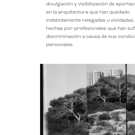
divulgación y visibilización de aporta
en la arquitectura que han quedado
indebidamente relegadas u olvidadas,
hechas por profesionales que han su
discriminación a causa de sus condic
personales.