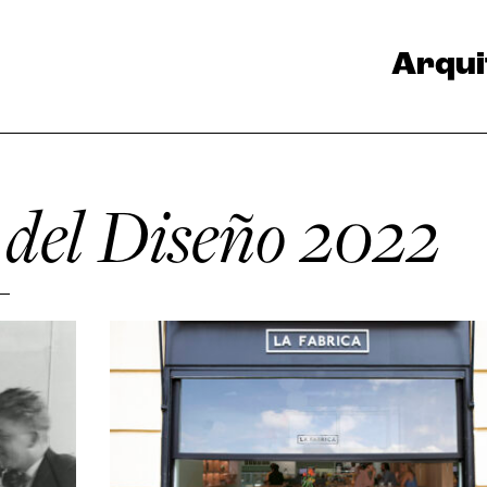
Arqui
 del Diseño 2022