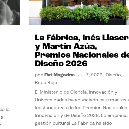
La Fábrica, Inés Llase
y Martín Azúa,
Premios Nacionales d
Diseño 2026
por
Flat Magazine
|
Jul 7, 2026
|
Diseño
,
Reportaje
El Ministerio de Ciencia, Innovación y
Universidades ha anunciado este martes 
los ganadores de los Premios Nacionales
ca la
Innovación y de Diseño 2026. La empresa
la
gestión cultural La Fábrica ha sido
o,