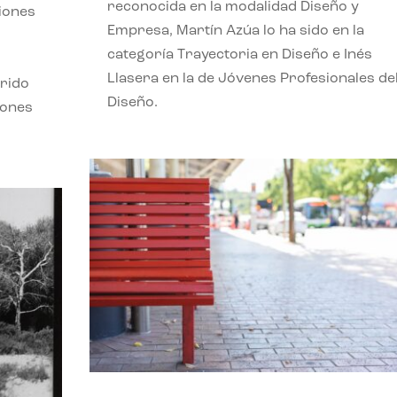
reconocida en la modalidad Diseño y
ciones
Empresa, Martín Azúa lo ha sido en la
categoría Trayectoria en Diseño e Inés
Llasera en la de Jóvenes Profesionales de
frido
Diseño.
iones