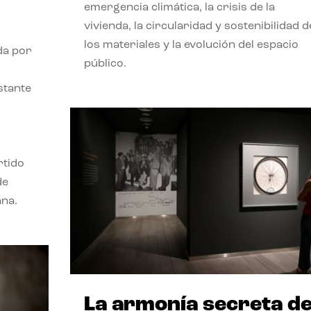
emergencia climática, la crisis de la
vivienda, la circularidad y sostenibilidad d
los materiales y la evolución del espacio
da por
público.
stante
rtido
de
ana.
La armonía secreta d