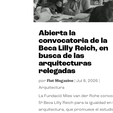
Abierta la
convocatoria de la
Beca Lilly Reich, en
busca de las
arquitecturas
relegadas
por
Flat Magazine
|
Jul 8, 2026
|
Arquitectura
La Fundació Mies van der Rohe convo
5ª Beca Lilly Reich para la igualdad en 
arquitectura, que promueve el estudi