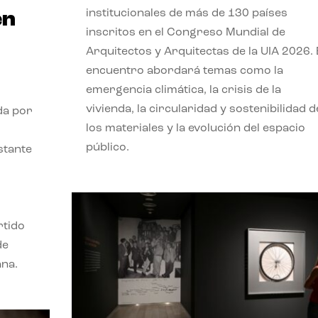
institucionales de más de 130 países
en
inscritos en el Congreso Mundial de
Arquitectos y Arquitectas de la UIA 2026. 
encuentro abordará temas como la
emergencia climática, la crisis de la
vivienda, la circularidad y sostenibilidad d
da por
los materiales y la evolución del espacio
público.
stante
rtido
de
ana.