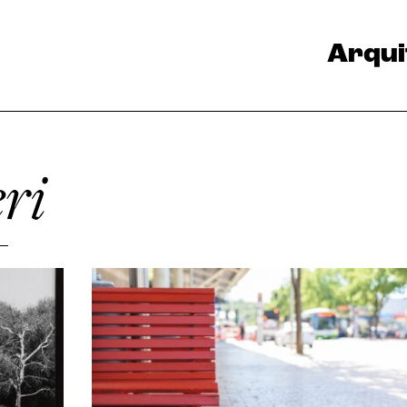
Arqui
ri