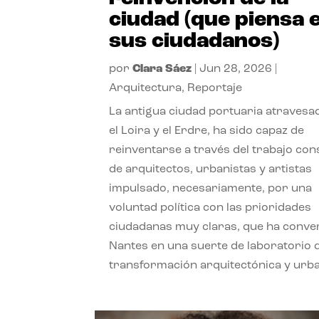
ciudad (que piensa 
sus ciudadanos)
por
Clara Sáez
|
Jun 28, 2026
|
Arquitectura
,
Reportaje
La antigua ciudad portuaria atravesa
el Loira y el Erdre, ha sido capaz de
reinventarse a través del trabajo con
de arquitectos, urbanistas y artistas
impulsado, necesariamente, por una
voluntad política con las prioridades
ciudadanas muy claras, que ha conve
Nantes en una suerte de laboratorio 
transformación arquitectónica y urb