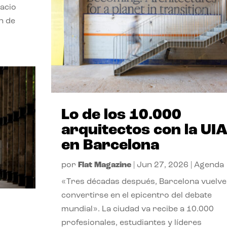
pacio
n de
Lo de los 10.000
arquitectos con la UI
en Barcelona
por
Flat Magazine
|
Jun 27, 2026
|
Agenda
«Tres décadas después, Barcelona vuelve
convertirse en el epicentro del debate
mundial». La ciudad va recibe a 10.000
profesionales, estudiantes y líderes