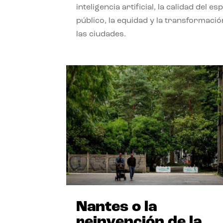
inteligencia artificial, la calidad del es
público, la equidad y la transformació
las ciudades.
Nantes o la
reinvención de la