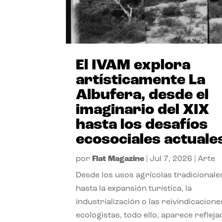
El IVAM explora
artísticamente La
Albufera, desde el
imaginario del XIX
hasta los desafíos
ecosociales actuale
por
Flat Magazine
|
Jul 7, 2026
|
Arte
Desde los usos agrícolas tradicionale
hasta la expansión turística, la
industrialización o las reivindicacione
ecologistas, todo ello, aparece reflej