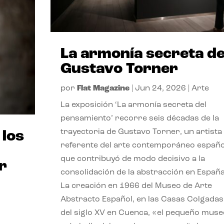
La armonía secreta d
Gustavo Torner
por
Flat Magazine
|
Jun 24, 2026
|
Arte
La exposición ‘La armonía secreta del
pensamiento’ recorre seis décadas de la
trayectoria de Gustavo Torner, un artista
 los
referente del arte contemporáneo españo
que contribuyó de modo decisivo a la
r
consolidación de la abstracción en España
La creación en 1966 del Museo de Arte
Abstracto Español, en las Casas Colgadas
del siglo XV en Cuenca, «el pequeño muse