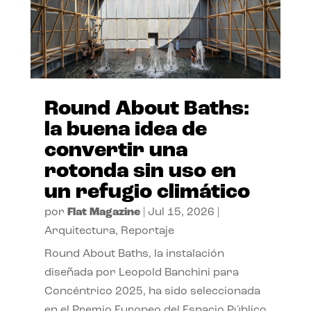
Round About Baths:
la buena idea de
convertir una
rotonda sin uso en
un refugio climático
por
Flat Magazine
|
Jul 15, 2026
|
Arquitectura
,
Reportaje
Round About Baths, la instalación
diseñada por Leopold Banchini para
Concéntrico 2025, ha sido seleccionada
en el Premio Europeo del Espacio Público