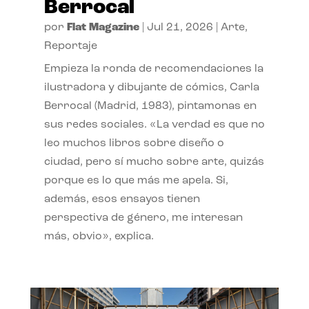
Berrocal
por
Flat Magazine
|
Jul 21, 2026
|
Arte
,
Reportaje
Empieza la ronda de recomendaciones la
ilustradora y dibujante de cómics, Carla
Berrocal (Madrid, 1983), pintamonas en
sus redes sociales. «La verdad es que no
leo muchos libros sobre diseño o
ciudad, pero sí mucho sobre arte, quizás
porque es lo que más me apela. Si,
además, esos ensayos tienen
perspectiva de género, me interesan
más, obvio», explica.