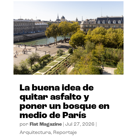
La buena idea de
quitar asfalto y
poner un bosque en
medio de París
por
Flat Magazine
|
Jul 27, 2026
|
Arquitectura
,
Reportaje