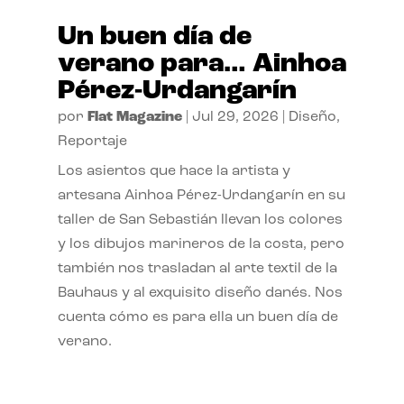
Un buen día de
verano para… Ainhoa
Pérez-Urdangarín
por
Flat Magazine
|
Jul 29, 2026
|
Diseño
,
Reportaje
Los asientos que hace la artista y
artesana Ainhoa Pérez-Urdangarín en su
taller de San Sebastián llevan los colores
y los dibujos marineros de la costa, pero
también nos trasladan al arte textil de la
Bauhaus y al exquisito diseño danés. Nos
cuenta cómo es para ella un buen día de
verano.