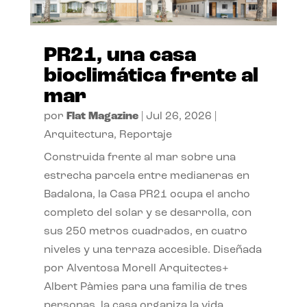
PR21, una casa
bioclimática frente al
mar
por
Flat Magazine
|
Jul 26, 2026
|
Arquitectura
,
Reportaje
Construida frente al mar sobre una
estrecha parcela entre medianeras en
Badalona, la Casa PR21 ocupa el ancho
completo del solar y se desarrolla, con
sus 250 metros cuadrados, en cuatro
niveles y una terraza accesible. Diseñada
por Alventosa Morell Arquitectes+
Albert Pàmies para una familia de tres
personas, la casa organiza la vida