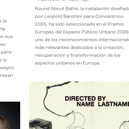
,
Round About Baths, la instalación diseñad
por Leopold Banchini para Concéntrico
 la
2025, ha sido seleccionada en el Premio
rla
Europeo del Espacio Público Urbano 2026
en sus
uno de los reconocimientos internacional
leo
más relevantes dedicados a la creación,
, pero
recuperación y transformación de los
s lo
espacios urbanos en Europa.
nsayos
eresan