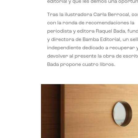
editorial y que les demos una oportun
Tras la ilustradora Carla Berrocal, c
con la ronda de recomendaciones la
periodista y editora Raquel Bada, fu
y directora de Bamba Editorial, un sel
independiente dedicado a recuperar 
devolver al presente la obra de escrit
Bada propone cuatro libros.