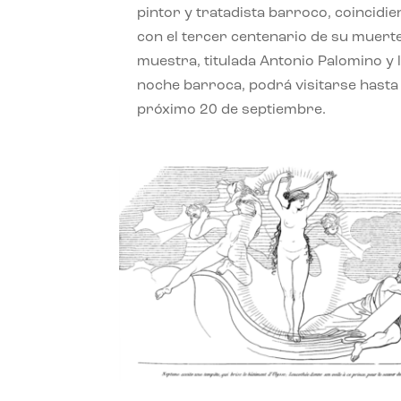
pintor y tratadista barroco, coincidi
con el tercer centenario de su muerte
muestra, titulada Antonio Palomino y 
noche barroca, podrá visitarse hasta 
próximo 20 de septiembre.