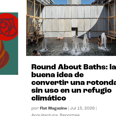
Round About Baths: la
buena idea de
convertir una rotond
sin uso en un refugio
climático
por
Flat Magazine
|
Jul 15, 2026
|
Arquitectura
,
Reportaje