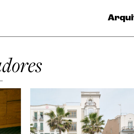
Arqui
adores