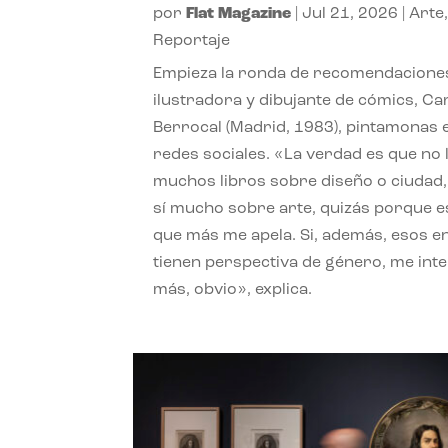
por
Flat Magazine
|
Jul 21, 2026
|
Arte
Reportaje
Empieza la ronda de recomendaciones
ilustradora y dibujante de cómics, Ca
Berrocal (Madrid, 1983), pintamonas 
redes sociales. «La verdad es que no 
muchos libros sobre diseño o ciudad
sí mucho sobre arte, quizás porque e
que más me apela. Si, además, esos e
tienen perspectiva de género, me int
más, obvio», explica.