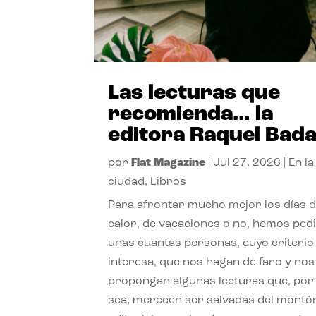
Las lecturas que
recomienda… la
editora Raquel Bad
por
Flat Magazine
|
Jul 27, 2026
|
En la
ciudad
,
Libros
Para afrontar mucho mejor los días 
calor, de vacaciones o no, hemos ped
unas cuantas personas, cuyo criterio
interesa, que nos hagan de faro y nos
propongan algunas lecturas que, por 
sea, merecen ser salvadas del montó