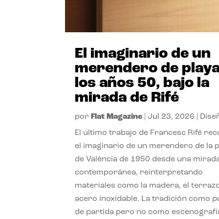
El imaginario de un
merendero de playa
los años 50, bajo la
mirada de Rifé
por
Flat Magazine
|
Jul 23, 2026
|
Dise
El último trabajo de Francesc Rifé re
el imaginario de un merendero de la 
de València de 1950 desde una mirad
contemporánea, reinterpretando
materiales como la madera, el terrazo
acero inoxidable. La tradición como 
de partida pero no como escenografí