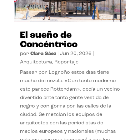
El sueño de
Concéntrico
por
Clara Sáez
|
Jun 20, 2026
|
Arquitectura
,
Reportaje
Pasear por Logroño estos días tiene
mucho de mezcla. «Con tanto moderno
esto parece Rotterdam», decía un vecino
divertido ante tanta gente vestida de
negro y con gorra por las calles de la
ciudad. Se mezclan los equipos de
arquitectos con las periodistas de
medios europeos y nacionales (muchas
más mujeres que hombres) y con los