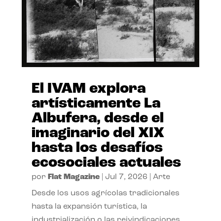
El IVAM explora
artísticamente La
Albufera, desde el
imaginario del XIX
hasta los desafíos
ecosociales actuales
por
Flat Magazine
|
Jul 7, 2026
|
Arte
Desde los usos agrícolas tradicionales
hasta la expansión turística, la
industrialización o las reivindicaciones