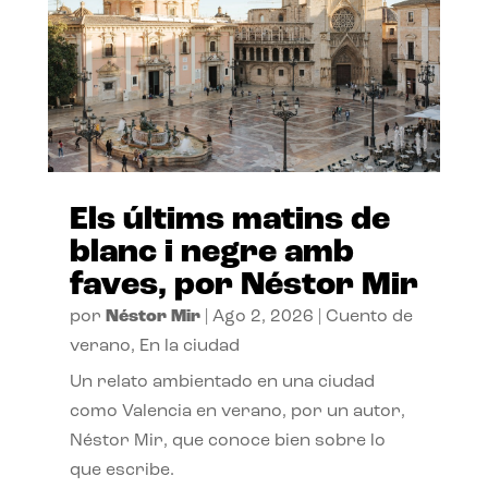
Els últims matins de
blanc i negre amb
faves, por Néstor Mir
por
Néstor Mir
|
Ago 2, 2026
|
Cuento de
verano
,
En la ciudad
Un relato ambientado en una ciudad
como Valencia en verano, por un autor,
Néstor Mir, que conoce bien sobre lo
que escribe.