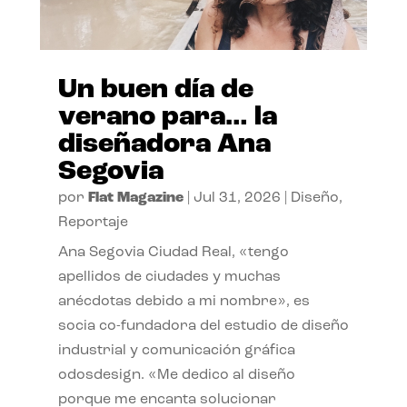
Un buen día de
verano para… la
diseñadora Ana
Segovia
por
Flat Magazine
|
Jul 31, 2026
|
Diseño
,
Reportaje
Ana Segovia Ciudad Real, «tengo
apellidos de ciudades y muchas
anécdotas debido a mi nombre», es
socia co-fundadora del estudio de diseño
industrial y comunicación gráfica
odosdesign. «Me dedico al diseño
porque me encanta solucionar