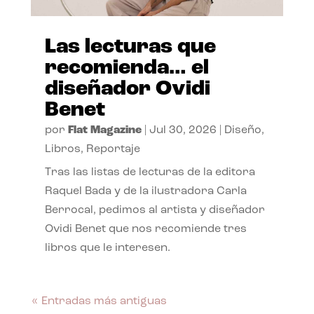
Las lecturas que
recomienda… el
diseñador Ovidi
Benet
por
Flat Magazine
|
Jul 30, 2026
|
Diseño
,
Libros
,
Reportaje
Tras las listas de lecturas de la editora
Raquel Bada y de la ilustradora Carla
Berrocal, pedimos al artista y diseñador
Ovidi Benet que nos recomiende tres
libros que le interesen.
« Entradas más antiguas