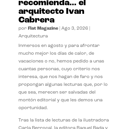
recomienda… el
arquitecto Ivan
Cabrera
por
Flat Magazine
|
Ago 3, 2026
|
Arquitectura
Inmersos en agosto y para afrontar
mucho mejor los días de calor, de
vacaciones o no, hemos pedido a unas
cuantas personas, cuyo criterio nos
interesa, que nos hagan de faro y nos
propongan algunas lecturas que, por lo
que sea, merecen ser salvadas del
montón editorial y que les demos una
oportunidad.
Tras la lista de lecturas de la ilustradora
Carla Berrocal, la editora Raquel Bada y