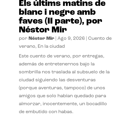
Els últims matins de
blanc i negre amb
faves (II parte), por
Néstor Mir
por
Néstor Mir
|
Ago 9, 2026
|
Cuento de
verano
,
En la ciudad
Este cuento de verano, por entregas,
además de entretenernos bajo la
sombrilla nos traslada al subsuelo de la
ciudad siguiendo las desventuras
(porque aventuras, tampoco) de unos
amigos que solo habían quedado para
almorzar, inocentemente, un bocadillo
de embutido con habas.