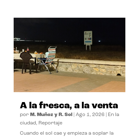
A la fresca, a la venta
por
M. Muñoz y R. Sol
|
Ago 1, 2026
|
En la
ciudad
,
Reportaje
Cuando el sol cae y empieza a soplar la