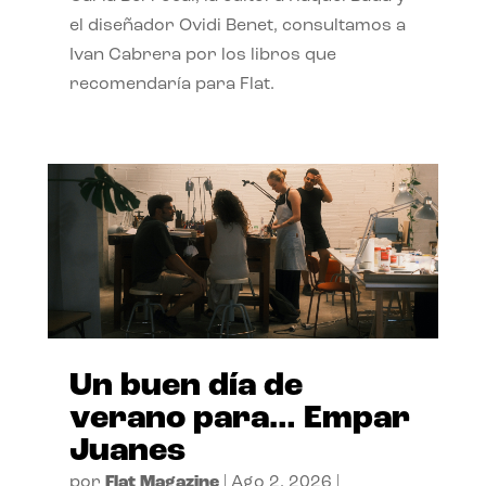
el diseñador Ovidi Benet, consultamos a
Ivan Cabrera por los libros que
recomendaría para Flat.
Un buen día de
verano para… Empar
Juanes
por
Flat Magazine
|
Ago 2, 2026
|