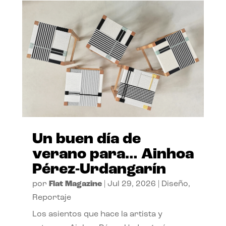
Un buen día de
verano para… Ainhoa
Pérez-Urdangarín
por
Flat Magazine
|
Jul 29, 2026
|
Diseño
,
Reportaje
Los asientos que hace la artista y