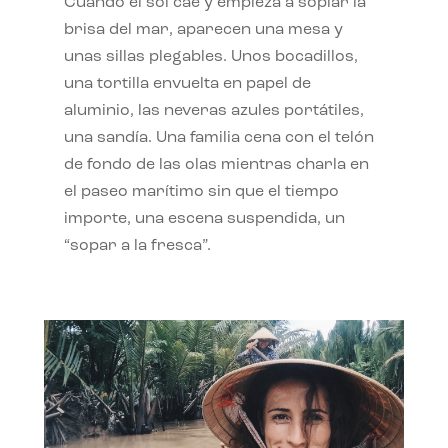
Cuando el sol cae y empieza a soplar la
brisa del mar, aparecen una mesa y
unas sillas plegables. Unos bocadillos,
una tortilla envuelta en papel de
aluminio, las neveras azules portátiles,
una sandía. Una familia cena con el telón
de fondo de las olas mientras charla en
el paseo marítimo sin que el tiempo
importe, una escena suspendida, un
“sopar a la fresca”.