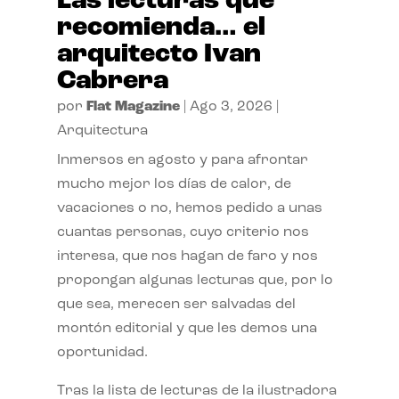
Las lecturas que
recomienda… el
arquitecto Ivan
Cabrera
por
Flat Magazine
|
Ago 3, 2026
|
Arquitectura
Inmersos en agosto y para afrontar
mucho mejor los días de calor, de
vacaciones o no, hemos pedido a unas
cuantas personas, cuyo criterio nos
interesa, que nos hagan de faro y nos
propongan algunas lecturas que, por lo
que sea, merecen ser salvadas del
montón editorial y que les demos una
oportunidad.
Tras la lista de lecturas de la ilustradora