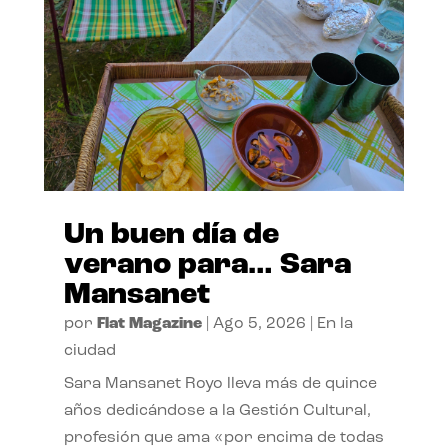
Un buen día de
verano para… Sara
Mansanet
por
Flat Magazine
|
Ago 5, 2026
|
En la
ciudad
Sara Mansanet Royo lleva más de quince
años dedicándose a la Gestión Cultural,
profesión que ama «por encima de todas