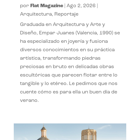
por
Flat Magazine
|
Ago 2, 2026
|
Arquitectura
,
Reportaje
Graduada en Arquitectura y Arte y
Diseño, Empar Juanes (Valencia, 1990) se
ha especializado en joyería y fusiona
diversos conocimientos en su práctica
artística, transformando piedras
preciosas en bruto en delicadas obras
escultóricas que parecen flotar entre lo
tangible y lo etéreo. Le pedimos que nos
cuente cómo es para ella un buen día de
verano.