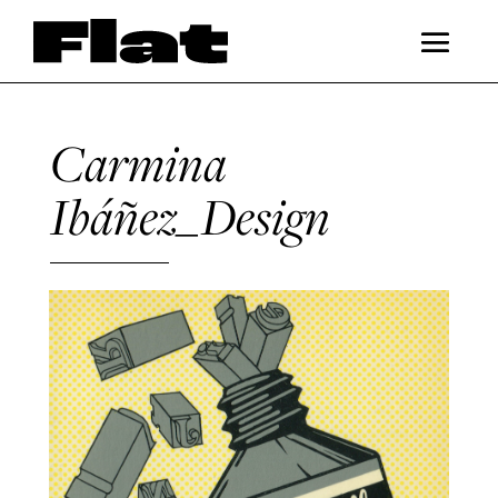
Carmina
Ibáñez_Design