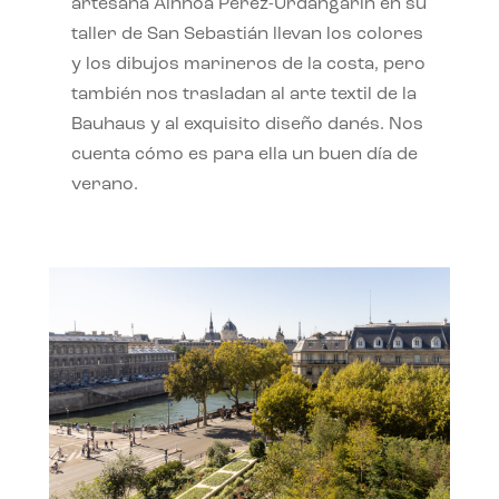
artesana Ainhoa Pérez-Urdangarín en su
taller de San Sebastián llevan los colores
y los dibujos marineros de la costa, pero
también nos trasladan al arte textil de la
Bauhaus y al exquisito diseño danés. Nos
cuenta cómo es para ella un buen día de
verano.