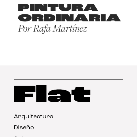
Arquitectura
Diseño