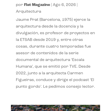
por
Flat Magazine
|
Ago 6, 2026
|
Arquitectura
Jaume Prat (Barcelona, 1975) ejerce la
arquitectura desde la docencia y la
divulgación, es profesor de proyectos en
la ETSAB desde 2019 y, entre otras
cosas, durante cuatro temporadas fue
asesor de contenidos de la serie
documental de arquitectura ‘Escala
Humana’, que se emitió por TVE. Desde
2022, junto a la arquitecta Carmen
Figueiras, conduce y dirige el podcast ‘El
punto gordo’. Le pedimos consejo lector.