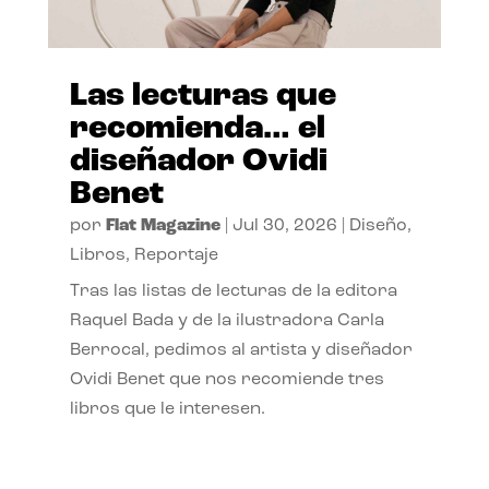
Las lecturas que
recomienda… el
diseñador Ovidi
Benet
por
Flat Magazine
|
Jul 30, 2026
|
Diseño
,
Libros
,
Reportaje
Tras las listas de lecturas de la editora
Raquel Bada y de la ilustradora Carla
Berrocal, pedimos al artista y diseñador
Ovidi Benet que nos recomiende tres
libros que le interesen.