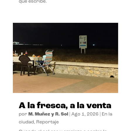
que escribe.
A la fresca, a la venta
por
M. Muñoz y R. Sol
|
Ago 1, 2026
|
En la
ciudad
,
Reportaje