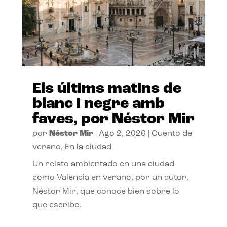
Els últims matins de
blanc i negre amb
faves, por Néstor Mir
por
Néstor Mir
|
Ago 2, 2026
|
Cuento de
verano
,
En la ciudad
Un relato ambientado en una ciudad
como Valencia en verano, por un autor,
Néstor Mir, que conoce bien sobre lo
que escribe.