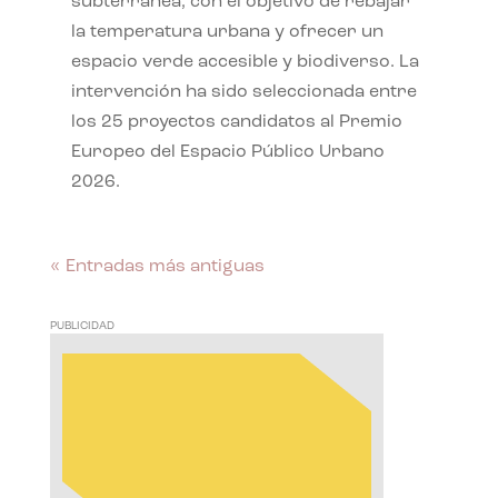
subterránea, con el objetivo de rebajar
la temperatura urbana y ofrecer un
espacio verde accesible y biodiverso. La
intervención ha sido seleccionada entre
los 25 proyectos candidatos al Premio
Europeo del Espacio Público Urbano
2026.
« Entradas más antiguas
PUBLICIDAD