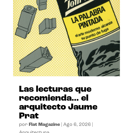
Las lecturas que
recomienda… el
arquitecto Jaume
Prat
por
Flat Magazine
|
Ago 6, 2026
|
Arquitectura