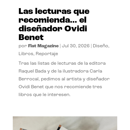
Las lecturas que
recomienda… el
diseñador Ovidi
Benet
por
Flat Magazine
|
Jul 30, 2026
|
Diseño
,
Libros
,
Reportaje
Tras las listas de lecturas de la editora
Raquel Bada y de la ilustradora Carla
Berrocal, pedimos al artista y diseñador
Ovidi Benet que nos recomiende tres
libros que le interesen.