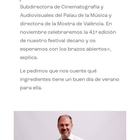
Subdirectora de Cinematografía y
Audiovisuales del Palau de la Música y
directora de la Mostra de València. En
noviembre celebraremos la 41ª edición
de nuestro festival decano y os
esperamos con los brazos abiertos»,
explica.
Le pedimos que nos cuente qué
ingredientes tiene un buen día de verano
para ella.