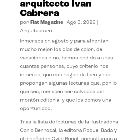
arquitecto Ivan
Cabrera
por
Flat Magazine
|
Ago 3, 2026
|
Arquitectura
Inmersos en agosto y para afrontar
mucho mejor los días de calor, de
vacaciones o no, hemos pedido a unas
cuantas personas, cuyo criterio nos
interesa, que nos hagan de faro y nos
propongan algunas lecturas que, por lo
que sea, merecen ser salvadas del
montón editorial y que les demos una
oportunidad.
Tras la lista de lecturas de la ilustradora
Carla Berrocal, la editora Raquel Bada y
el diseñador Ovidi Benet, consultamos a