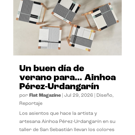
Un buen día de
verano para… Ainhoa
Pérez-Urdangarín
por
Flat Magazine
|
Jul 29, 2026
|
Diseño
,
Reportaje
Los asientos que hace la artista y
artesana Ainhoa Pérez-Urdangarín en su
taller de San Sebastián llevan los colores