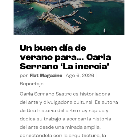
Un buen día de
verano para… Carla
Serrano ‘La inercia’
por
Flat Magazine
|
Ago 6, 2026
|
Reportaje
Carla Serrano Sastre es historiadora
del arte y divulgadora cultural. Es autora
de Una historia del arte muy rápida y
dedica su trabajo a acercar la historia
del arte desde una mirada amplia,
conectándola con la arquitectura, la