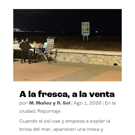
A la fresca, a la venta
por
M. Muñoz y R. Sol
|
Ago 1, 2026
|
En la
ciudad
,
Reportaje
Cuando el sol cae y empieza a soplar la
brisa del mar, aparecen una mesa y