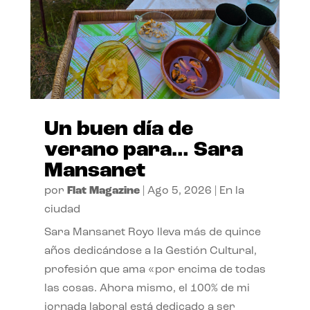
Un buen día de
verano para… Sara
Mansanet
por
Flat Magazine
|
Ago 5, 2026
|
En la
ciudad
Sara Mansanet Royo lleva más de quince
años dedicándose a la Gestión Cultural,
profesión que ama «por encima de todas
las cosas. Ahora mismo, el 100% de mi
jornada laboral está dedicado a ser