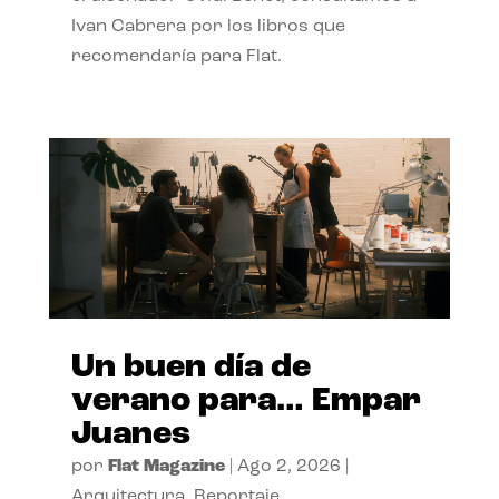
Ivan Cabrera por los libros que
recomendaría para Flat.
Un buen día de
verano para… Empar
Juanes
por
Flat Magazine
|
Ago 2, 2026
|
Arquitectura
,
Reportaje