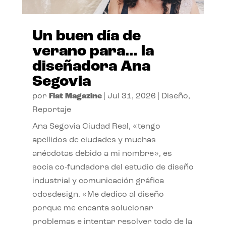
Un buen día de
verano para… la
diseñadora Ana
Segovia
por
Flat Magazine
|
Jul 31, 2026
|
Diseño
,
Reportaje
Ana Segovia Ciudad Real, «tengo
apellidos de ciudades y muchas
anécdotas debido a mi nombre», es
socia co-fundadora del estudio de diseño
industrial y comunicación gráfica
odosdesign. «Me dedico al diseño
porque me encanta solucionar
problemas e intentar resolver todo de la