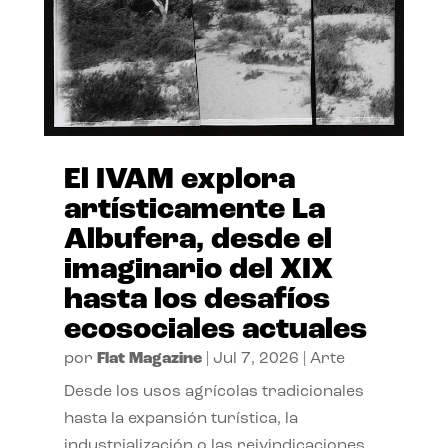
El IVAM explora
artísticamente La
Albufera, desde el
imaginario del XIX
hasta los desafíos
ecosociales actuales
por
Flat Magazine
|
Jul 7, 2026
|
Arte
Desde los usos agrícolas tradicionales
hasta la expansión turística, la
industrialización o las reivindicaciones