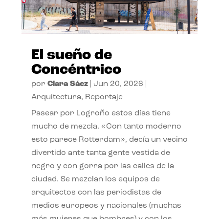
El sueño de
Concéntrico
por
Clara Sáez
|
Jun 20, 2026
|
Arquitectura
,
Reportaje
Pasear por Logroño estos días tiene
mucho de mezcla. «Con tanto moderno
esto parece Rotterdam», decía un vecino
divertido ante tanta gente vestida de
negro y con gorra por las calles de la
ciudad. Se mezclan los equipos de
arquitectos con las periodistas de
medios europeos y nacionales (muchas
más mujeres que hombres) y con los