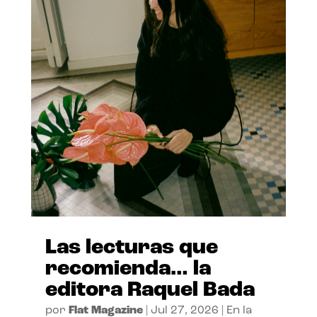
Las lecturas que
recomienda… la
editora Raquel Bada
por
Flat Magazine
|
Jul 27, 2026
|
En la