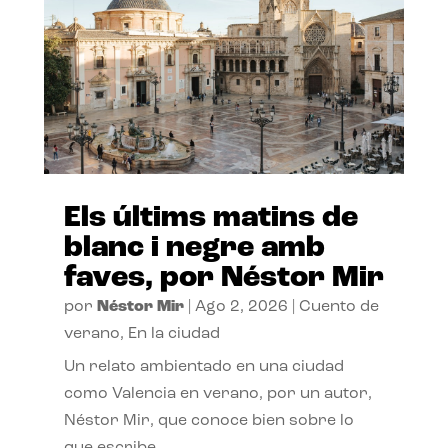
Els últims matins de
blanc i negre amb
faves, por Néstor Mir
por
Néstor Mir
|
Ago 2, 2026
|
Cuento de
verano
,
En la ciudad
Un relato ambientado en una ciudad
como Valencia en verano, por un autor,
Néstor Mir, que conoce bien sobre lo
que escribe.