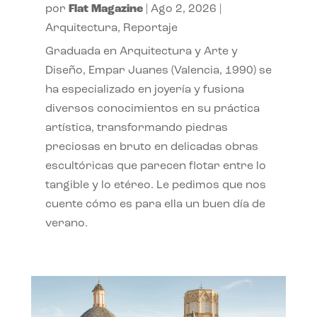
por
Flat Magazine
|
Ago 2, 2026
|
Arquitectura
,
Reportaje
Graduada en Arquitectura y Arte y
Diseño, Empar Juanes (Valencia, 1990) se
ha especializado en joyería y fusiona
diversos conocimientos en su práctica
artística, transformando piedras
preciosas en bruto en delicadas obras
escultóricas que parecen flotar entre lo
tangible y lo etéreo. Le pedimos que nos
cuente cómo es para ella un buen día de
verano.