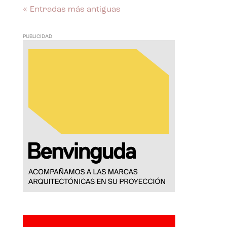
« Entradas más antiguas
PUBLICIDAD