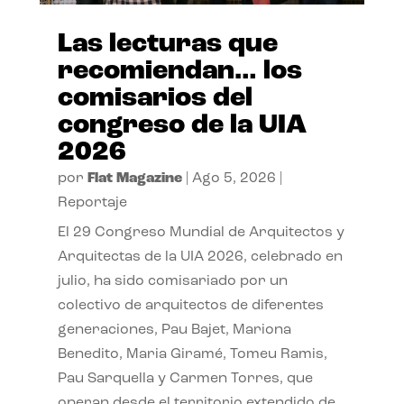
Las lecturas que
recomiendan… los
comisarios del
congreso de la UIA
2026
por
Flat Magazine
|
Ago 5, 2026
|
Reportaje
El 29 Congreso Mundial de Arquitectos y
Arquitectas de la UIA 2026, celebrado en
julio, ha sido comisariado por un
colectivo de arquitectos de diferentes
generaciones, Pau Bajet, Mariona
Benedito, Maria Giramé, Tomeu Ramis,
Pau Sarquella y Carmen Torres, que
operan desde el territorio extendido de