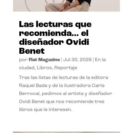
Las lecturas que
recomienda… el
diseñador Ovidi
Benet
por
Flat Magazine
|
Jul 30, 2026
|
En la
ciudad
,
Libros
,
Reportaje
Tras las listas de lecturas de la editora
Raquel Bada y de la ilustradora Carla
Berrocal, pedimos al artista y diseñador
Ovidi Benet que nos recomiende tres
libros que le interesen.