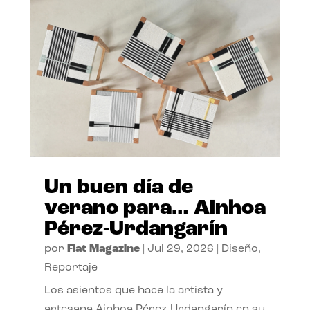
Un buen día de
verano para… Ainhoa
Pérez-Urdangarín
por
Flat Magazine
|
Jul 29, 2026
|
Diseño
,
Reportaje
Los asientos que hace la artista y
artesana Ainhoa Pérez-Urdangarín en su