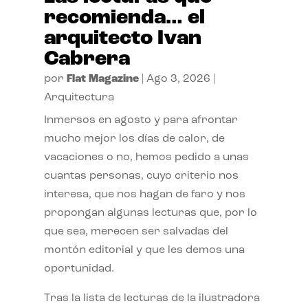
recomienda… el
arquitecto Ivan
Cabrera
por
Flat Magazine
|
Ago 3, 2026
|
Arquitectura
Inmersos en agosto y para afrontar
mucho mejor los días de calor, de
vacaciones o no, hemos pedido a unas
cuantas personas, cuyo criterio nos
interesa, que nos hagan de faro y nos
propongan algunas lecturas que, por lo
que sea, merecen ser salvadas del
montón editorial y que les demos una
oportunidad.
Tras la lista de lecturas de la ilustradora