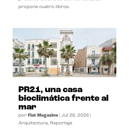
propone cuatro libros.
PR21, una casa
bioclimática frente al
mar
por
Flat Magazine
|
Jul 26, 2026
|
Arquitectura
,
Reportaje