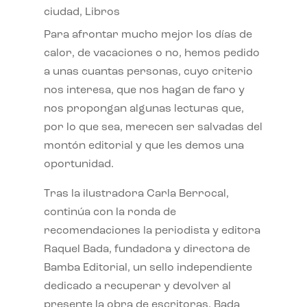
ciudad
,
Libros
Para afrontar mucho mejor los días de
calor, de vacaciones o no, hemos pedido
a unas cuantas personas, cuyo criterio
nos interesa, que nos hagan de faro y
nos propongan algunas lecturas que,
por lo que sea, merecen ser salvadas del
montón editorial y que les demos una
oportunidad.
Tras la ilustradora Carla Berrocal,
continúa con la ronda de
recomendaciones la periodista y editora
Raquel Bada, fundadora y directora de
Bamba Editorial, un sello independiente
dedicado a recuperar y devolver al
presente la obra de escritoras. Bada