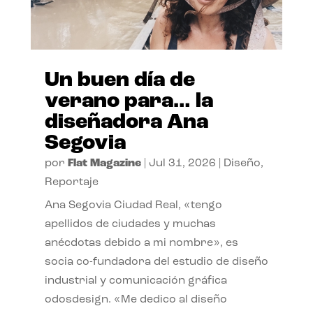
Un buen día de
verano para… la
diseñadora Ana
Segovia
por
Flat Magazine
|
Jul 31, 2026
|
Diseño
,
Reportaje
Ana Segovia Ciudad Real, «tengo
apellidos de ciudades y muchas
anécdotas debido a mi nombre», es
socia co-fundadora del estudio de diseño
industrial y comunicación gráfica
odosdesign. «Me dedico al diseño