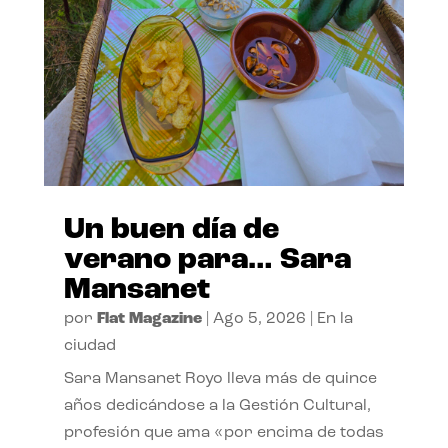
Un buen día de
verano para… Sara
Mansanet
por
Flat Magazine
|
Ago 5, 2026
|
En la
ciudad
Sara Mansanet Royo lleva más de quince
años dedicándose a la Gestión Cultural,
profesión que ama «por encima de todas