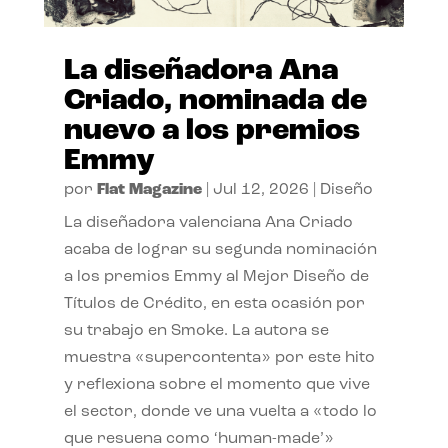
La diseñadora Ana
Criado, nominada de
nuevo a los premios
Emmy
por
Flat Magazine
|
Jul 12, 2026
|
Diseño
La diseñadora valenciana Ana Criado
acaba de lograr su segunda nominación
a los premios Emmy al Mejor Diseño de
Títulos de Crédito, en esta ocasión por
su trabajo en Smoke. La autora se
muestra «supercontenta» por este hito
y reflexiona sobre el momento que vive
el sector, donde ve una vuelta a «todo lo
que resuena como ‘human-made’»