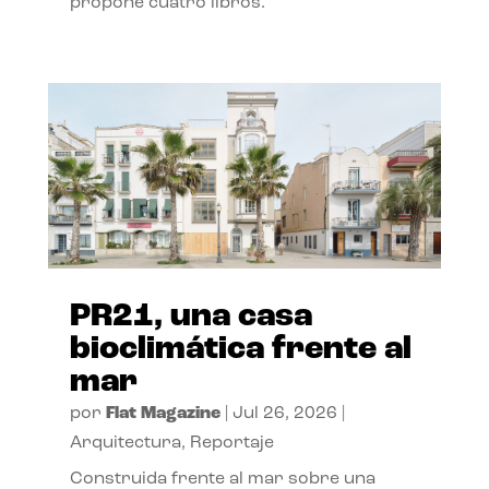
propone cuatro libros.
PR21, una casa
bioclimática frente al
mar
por
Flat Magazine
|
Jul 26, 2026
|
Arquitectura
,
Reportaje
Construida frente al mar sobre una