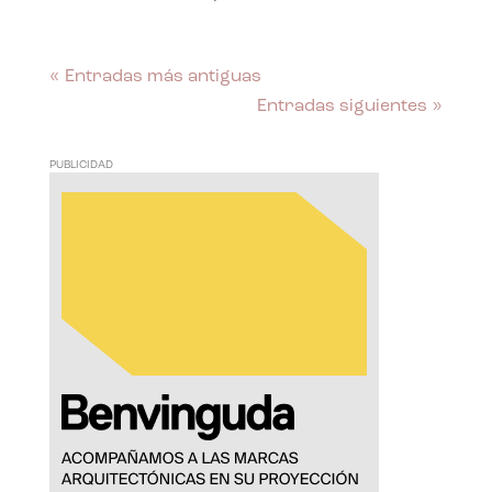
« Entradas más antiguas
Entradas siguientes »
PUBLICIDAD