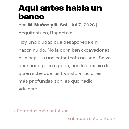
Aquí antes había un
banco
por
M. Muñoz y R. Sol
|
Jul 7, 2026
|
Arquitectura
,
Reportaje
Hay una ciudad que desaparece sin
hacer ruido. No la derriban excavadoras
ni la sepulta una catástrofe natural. Se va
borrando poco a poco, con la eficacia de
quien sabe que las transformaciones
más profundas son las que nadie
advierte.
« Entradas más antiguas
Entradas siguientes »