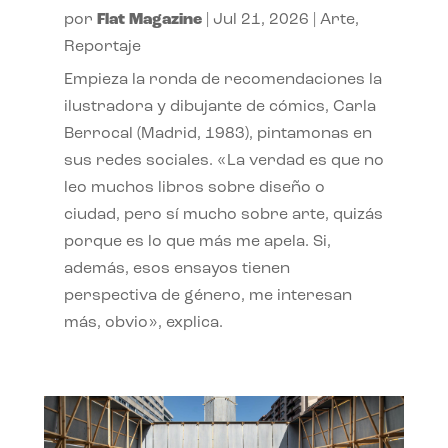
por
Flat Magazine
|
Jul 21, 2026
|
Arte
,
Reportaje
Empieza la ronda de recomendaciones la
ilustradora y dibujante de cómics, Carla
Berrocal (Madrid, 1983), pintamonas en
sus redes sociales. «La verdad es que no
leo muchos libros sobre diseño o
ciudad, pero sí mucho sobre arte, quizás
porque es lo que más me apela. Si,
además, esos ensayos tienen
perspectiva de género, me interesan
más, obvio», explica.