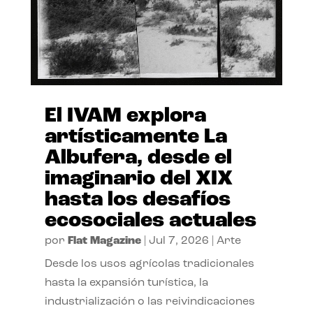
El IVAM explora
artísticamente La
Albufera, desde el
imaginario del XIX
hasta los desafíos
ecosociales actuales
por
Flat Magazine
|
Jul 7, 2026
|
Arte
Desde los usos agrícolas tradicionales
hasta la expansión turística, la
industrialización o las reivindicaciones