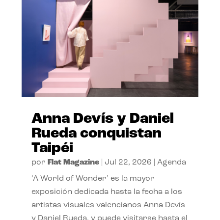
Anna Devís y Daniel
Rueda conquistan
Taipéi
por
Flat Magazine
|
Jul 22, 2026
|
Agenda
‘A World of Wonder’ es la mayor
exposición dedicada hasta la fecha a los
artistas visuales valencianos Anna Devís
y Daniel Rueda, y puede visitarse hasta el