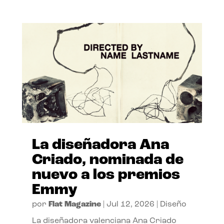
La diseñadora Ana
Criado, nominada de
nuevo a los premios
Emmy
por
Flat Magazine
|
Jul 12, 2026
|
Diseño
La diseñadora valenciana Ana Criado