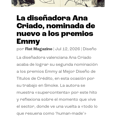
La diseñadora Ana
Criado, nominada de
nuevo a los premios
Emmy
por
Flat Magazine
|
Jul 12, 2026
|
Diseño
La diseñadora valenciana Ana Criado
acaba de lograr su segunda nominación
a los premios Emmy al Mejor Diseño de
Títulos de Crédito, en esta ocasión por
su trabajo en Smoke. La autora se
muestra «supercontenta» por este hito
y reflexiona sobre el momento que vive
el sector, donde ve una vuelta a «todo lo
que resuena como ‘human-made’»