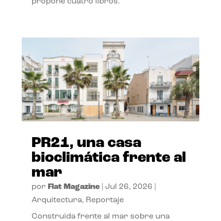
propone cuatro libros.
PR21, una casa
bioclimática frente al
mar
por
Flat Magazine
|
Jul 26, 2026
|
Arquitectura
,
Reportaje
Construida frente al mar sobre una