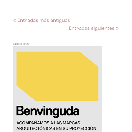
« Entradas más antiguas
Entradas siguientes »
PUBLICIDAD