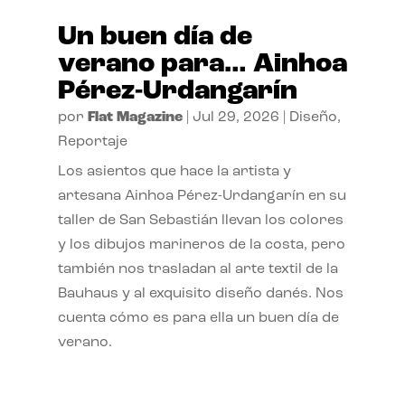
Un buen día de
verano para… Ainhoa
Pérez-Urdangarín
por
Flat Magazine
|
Jul 29, 2026
|
Diseño
,
Reportaje
Los asientos que hace la artista y
artesana Ainhoa Pérez-Urdangarín en su
taller de San Sebastián llevan los colores
y los dibujos marineros de la costa, pero
también nos trasladan al arte textil de la
Bauhaus y al exquisito diseño danés. Nos
cuenta cómo es para ella un buen día de
verano.