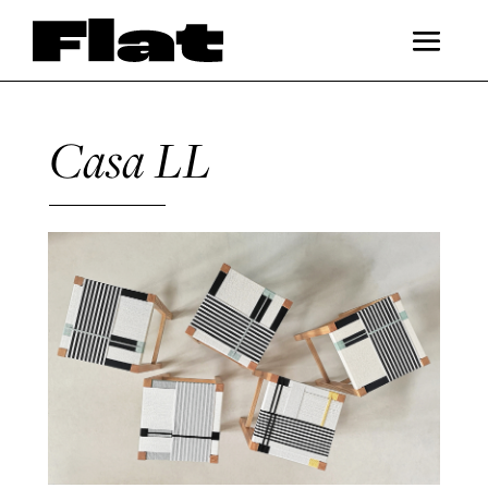
Casa LL