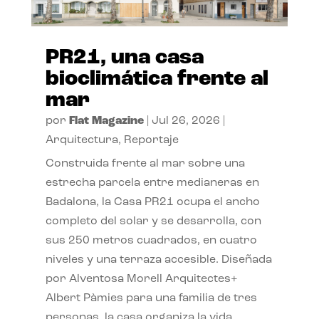
PR21, una casa
bioclimática frente al
mar
por
Flat Magazine
|
Jul 26, 2026
|
Arquitectura
,
Reportaje
Construida frente al mar sobre una
estrecha parcela entre medianeras en
Badalona, la Casa PR21 ocupa el ancho
completo del solar y se desarrolla, con
sus 250 metros cuadrados, en cuatro
niveles y una terraza accesible. Diseñada
por Alventosa Morell Arquitectes+
Albert Pàmies para una familia de tres
personas, la casa organiza la vida