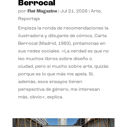
Berrocal
por
Flat Magazine
|
Jul 21, 2026
|
Arte
,
Reportaje
Empieza la ronda de recomendaciones la
ilustradora y dibujante de cómics, Carla
Berrocal (Madrid, 1983), pintamonas en
sus redes sociales. «La verdad es que no
leo muchos libros sobre diseño o
ciudad, pero sí mucho sobre arte, quizás
porque es lo que más me apela. Si,
además, esos ensayos tienen
perspectiva de género, me interesan
más, obvio», explica.