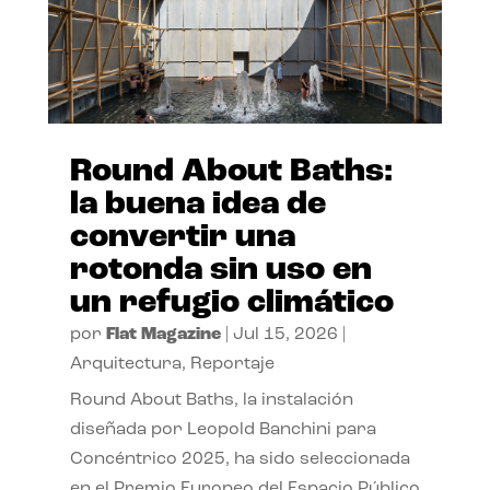
Round About Baths:
la buena idea de
convertir una
rotonda sin uso en
un refugio climático
por
Flat Magazine
|
Jul 15, 2026
|
Arquitectura
,
Reportaje
Round About Baths, la instalación
diseñada por Leopold Banchini para
Concéntrico 2025, ha sido seleccionada
en el Premio Europeo del Espacio Público