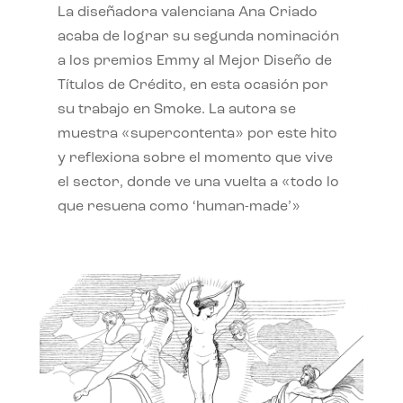
La diseñadora valenciana Ana Criado
acaba de lograr su segunda nominación
a los premios Emmy al Mejor Diseño de
Títulos de Crédito, en esta ocasión por
su trabajo en Smoke. La autora se
muestra «supercontenta» por este hito
y reflexiona sobre el momento que vive
el sector, donde ve una vuelta a «todo lo
que resuena como ‘human-made’»