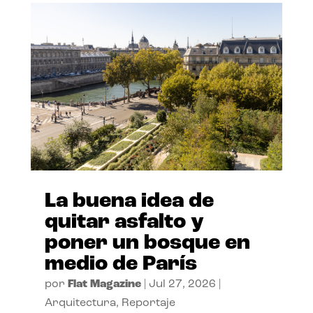
La buena idea de
quitar asfalto y
poner un bosque en
medio de París
por
Flat Magazine
|
Jul 27, 2026
|
Arquitectura
,
Reportaje