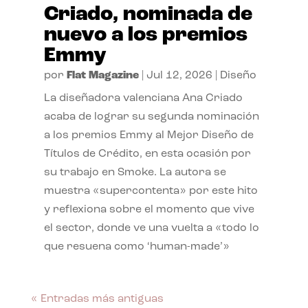
Criado, nominada de
nuevo a los premios
Emmy
por
Flat Magazine
|
Jul 12, 2026
|
Diseño
La diseñadora valenciana Ana Criado
acaba de lograr su segunda nominación
a los premios Emmy al Mejor Diseño de
Títulos de Crédito, en esta ocasión por
su trabajo en Smoke. La autora se
muestra «supercontenta» por este hito
y reflexiona sobre el momento que vive
el sector, donde ve una vuelta a «todo lo
que resuena como ‘human-made’»
« Entradas más antiguas