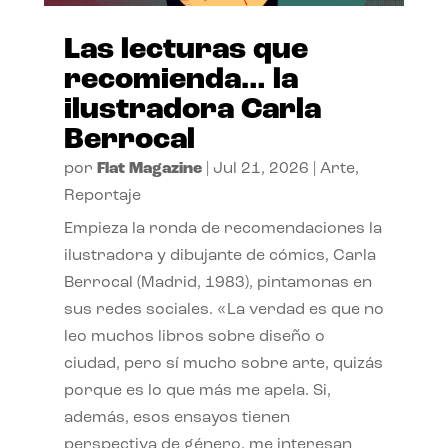
Las lecturas que
recomienda… la
ilustradora Carla
Berrocal
por
Flat Magazine
|
Jul 21, 2026
|
Arte
,
Reportaje
Empieza la ronda de recomendaciones la
ilustradora y dibujante de cómics, Carla
Berrocal (Madrid, 1983), pintamonas en
sus redes sociales. «La verdad es que no
leo muchos libros sobre diseño o
ciudad, pero sí mucho sobre arte, quizás
porque es lo que más me apela. Si,
además, esos ensayos tienen
perspectiva de género, me interesan