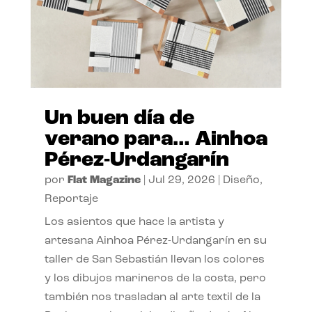
Un buen día de
verano para… Ainhoa
Pérez-Urdangarín
por
Flat Magazine
|
Jul 29, 2026
|
Diseño
,
Reportaje
Los asientos que hace la artista y
artesana Ainhoa Pérez-Urdangarín en su
taller de San Sebastián llevan los colores
y los dibujos marineros de la costa, pero
también nos trasladan al arte textil de la