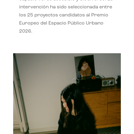
intervención ha sido seleccionada entre
los 25 proyectos candidatos al Premio
Europeo del Espacio Público Urbano
2026.