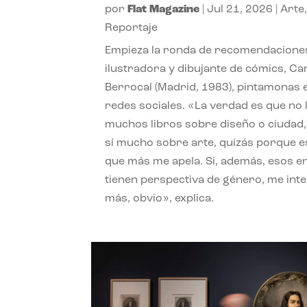
por
Flat Magazine
|
Jul 21, 2026
|
Arte
Reportaje
Empieza la ronda de recomendaciones
ilustradora y dibujante de cómics, Ca
Berrocal (Madrid, 1983), pintamonas 
redes sociales. «La verdad es que no 
muchos libros sobre diseño o ciudad
sí mucho sobre arte, quizás porque e
que más me apela. Si, además, esos e
tienen perspectiva de género, me int
más, obvio», explica.