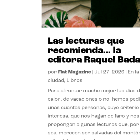
Las lecturas que
recomienda… la
editora Raquel Bad
por
Flat Magazine
|
Jul 27, 2026
|
En la
ciudad
,
Libros
Para afrontar mucho mejor los días 
calor, de vacaciones o no, hemos ped
unas cuantas personas, cuyo criterio
interesa, que nos hagan de faro y nos
propongan algunas lecturas que, por 
sea, merecen ser salvadas del montó