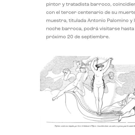
pintor y tratadista barroco, coincidi
con el tercer centenario de su muerte
muestra, titulada Antonio Palomino y 
noche barroca, podrá visitarse hasta 
próximo 20 de septiembre.