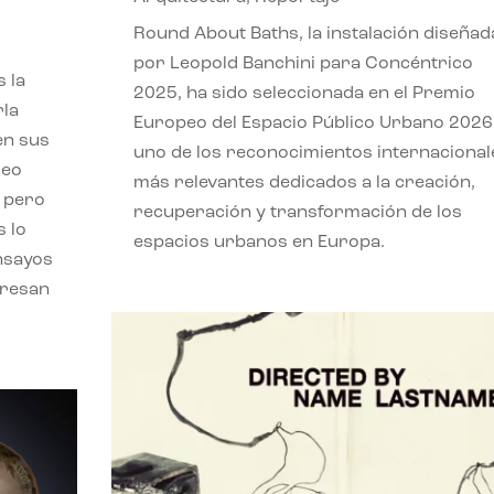
,
Round About Baths, la instalación diseñad
por Leopold Banchini para Concéntrico
 la
2025, ha sido seleccionada en el Premio
rla
Europeo del Espacio Público Urbano 2026
en sus
uno de los reconocimientos internacional
leo
más relevantes dedicados a la creación,
, pero
recuperación y transformación de los
s lo
espacios urbanos en Europa.
nsayos
eresan