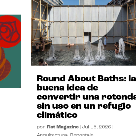
Round About Baths: la
buena idea de
convertir una rotond
sin uso en un refugio
climático
por
Flat Magazine
|
Jul 15, 2026
|
Arquitectura
,
Reportaje