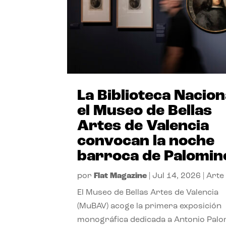
La Biblioteca Nacion
el Museo de Bellas
Artes de Valencia
convocan la noche
barroca de Palomin
por
Flat Magazine
|
Jul 14, 2026
|
Arte
El Museo de Bellas Artes de Valencia
(MuBAV) acoge la primera exposición
monográfica dedicada a Antonio Palo