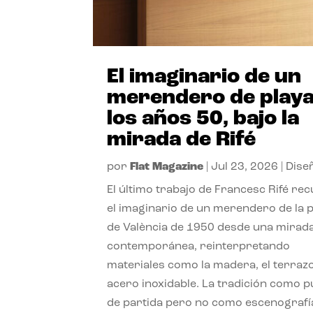
El imaginario de un
merendero de playa
los años 50, bajo la
mirada de Rifé
por
Flat Magazine
|
Jul 23, 2026
|
Dise
El último trabajo de Francesc Rifé re
el imaginario de un merendero de la 
de València de 1950 desde una mirad
contemporánea, reinterpretando
materiales como la madera, el terrazo
acero inoxidable. La tradición como 
de partida pero no como escenografí