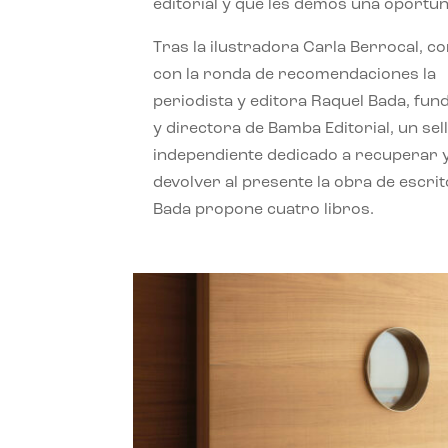
editorial y que les demos una oportun
Tras la ilustradora Carla Berrocal, c
con la ronda de recomendaciones la
periodista y editora Raquel Bada, fu
y directora de Bamba Editorial, un sel
independiente dedicado a recuperar 
devolver al presente la obra de escrit
Bada propone cuatro libros.