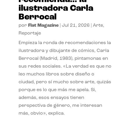
ilustradora Carla
Berrocal
por
Flat Magazine
|
Jul 21, 2026
|
Arte
,
Reportaje
Empieza la ronda de recomendaciones la
ilustradora y dibujante de cómics, Carla
Berrocal (Madrid, 1983), pintamonas en
sus redes sociales. «La verdad es que no
leo muchos libros sobre diseño o
ciudad, pero sí mucho sobre arte, quizás
porque es lo que más me apela. Si,
además, esos ensayos tienen
perspectiva de género, me interesan
más, obvio», explica.