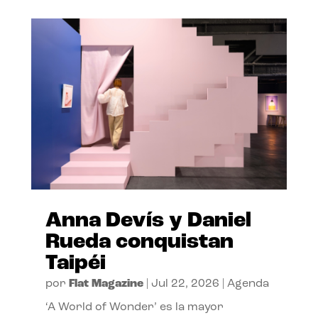
Anna Devís y Daniel
Rueda conquistan
Taipéi
por
Flat Magazine
|
Jul 22, 2026
|
Agenda
‘A World of Wonder’ es la mayor