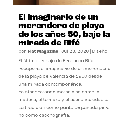
El imaginario de un
merendero de playa
de los años 50, bajo la
mirada de Rifé
por
Flat Magazine
|
Jul 23, 2026
|
Diseño
El último trabajo de Francesc Rifé
recupera el imaginario de un merendero
de la playa de València de 1950 desde
una mirada contemporánea,
reinterpretando materiales como la
madera, el terrazo y el acero inoxidable.
La tradición como punto de partida pero
no como escenografía.