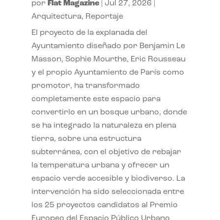
por
Flat Magazine
|
Jul 27, 2026
|
Arquitectura
,
Reportaje
El proyecto de la explanada del
Ayuntamiento diseñado por Benjamin Le
Masson, Sophie Mourthe, Eric Rousseau
y el propio Ayuntamiento de París como
promotor, ha transformado
completamente este espacio para
convertirlo en un bosque urbano, donde
se ha integrado la naturaleza en plena
tierra, sobre una estructura
subterránea, con el objetivo de rebajar
la temperatura urbana y ofrecer un
espacio verde accesible y biodiverso. La
intervención ha sido seleccionada entre
los 25 proyectos candidatos al Premio
Europeo del Espacio Público Urbano