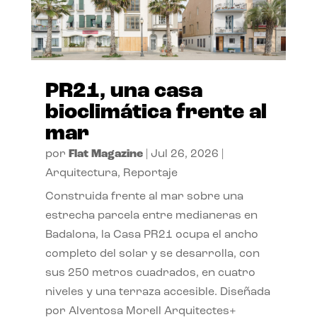
PR21, una casa
bioclimática frente al
mar
por
Flat Magazine
|
Jul 26, 2026
|
Arquitectura
,
Reportaje
Construida frente al mar sobre una
estrecha parcela entre medianeras en
Badalona, la Casa PR21 ocupa el ancho
completo del solar y se desarrolla, con
sus 250 metros cuadrados, en cuatro
niveles y una terraza accesible. Diseñada
por Alventosa Morell Arquitectes+