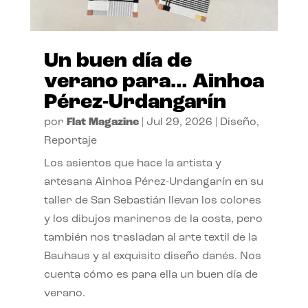
Un buen día de
verano para… Ainhoa
Pérez-Urdangarín
por
Flat Magazine
|
Jul 29, 2026
|
Diseño
,
Reportaje
Los asientos que hace la artista y
artesana Ainhoa Pérez-Urdangarín en su
taller de San Sebastián llevan los colores
y los dibujos marineros de la costa, pero
también nos trasladan al arte textil de la
Bauhaus y al exquisito diseño danés. Nos
cuenta cómo es para ella un buen día de
verano.