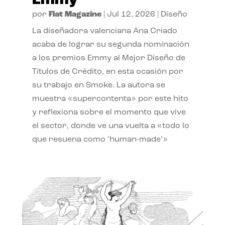
Emmy
por
Flat Magazine
|
Jul 12, 2026
|
Diseño
La diseñadora valenciana Ana Criado
acaba de lograr su segunda nominación
a los premios Emmy al Mejor Diseño de
Títulos de Crédito, en esta ocasión por
su trabajo en Smoke. La autora se
muestra «supercontenta» por este hito
y reflexiona sobre el momento que vive
el sector, donde ve una vuelta a «todo lo
que resuena como ‘human-made’»