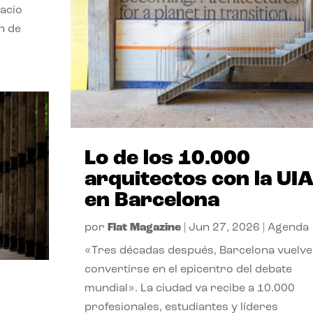
pacio
n de
Lo de los 10.000
arquitectos con la UI
en Barcelona
por
Flat Magazine
|
Jun 27, 2026
|
Agenda
«Tres décadas después, Barcelona vuelve
convertirse en el epicentro del debate
mundial». La ciudad va recibe a 10.000
profesionales, estudiantes y líderes