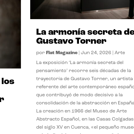
La armonía secreta d
Gustavo Torner
por
Flat Magazine
|
Jun 24, 2026
|
Arte
La exposición ‘La armonía secreta del
pensamiento’ recorre seis décadas de la
trayectoria de Gustavo Torner, un artista
 los
referente del arte contemporáneo españo
que contribuyó de modo decisivo a la
r
consolidación de la abstracción en España
La creación en 1966 del Museo de Arte
Abstracto Español, en las Casas Colgadas
del siglo XV en Cuenca, «el pequeño muse