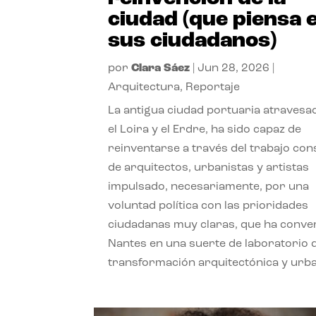
ciudad (que piensa 
sus ciudadanos)
por
Clara Sáez
|
Jun 28, 2026
|
Arquitectura
,
Reportaje
La antigua ciudad portuaria atravesa
el Loira y el Erdre, ha sido capaz de
reinventarse a través del trabajo con
de arquitectos, urbanistas y artistas
impulsado, necesariamente, por una
voluntad política con las prioridades
ciudadanas muy claras, que ha conve
Nantes en una suerte de laboratorio 
transformación arquitectónica y urb