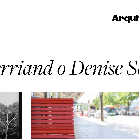
Arqui
erriand o Denise 