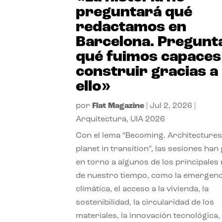
preguntará qué
redactamos en
Barcelona. Pregunt
qué fuimos capaces
construir gracias a
ello»
por
Flat Magazine
|
Jul 2, 2026
|
Arquitectura
,
UIA 2026
Con el lema “Becoming. Architectures
planet in transition”, las sesiones han
en torno a algunos de los principales
de nuestro tiempo, como la emergenc
climática, el acceso a la vivienda, la
sostenibilidad, la circularidad de los
materiales, la innovación tecnológica, 