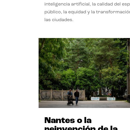
inteligencia artificial, la calidad del es
público, la equidad y la transformació
las ciudades.
Nantes o la
reinvención de la