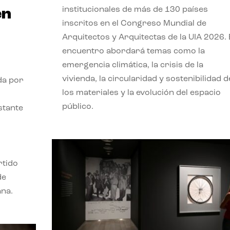
institucionales de más de 130 países
en
inscritos en el Congreso Mundial de
Arquitectos y Arquitectas de la UIA 2026. 
encuentro abordará temas como la
emergencia climática, la crisis de la
vivienda, la circularidad y sostenibilidad d
da por
los materiales y la evolución del espacio
público.
stante
rtido
de
ana.