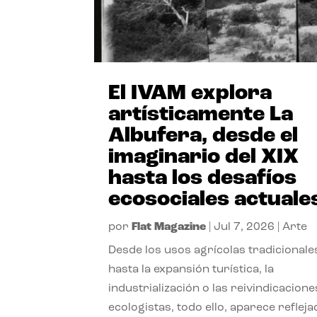
El IVAM explora
artísticamente La
Albufera, desde el
imaginario del XIX
hasta los desafíos
ecosociales actuale
por
Flat Magazine
|
Jul 7, 2026
|
Arte
Desde los usos agrícolas tradicionale
hasta la expansión turística, la
industrialización o las reivindicacione
ecologistas, todo ello, aparece reflej