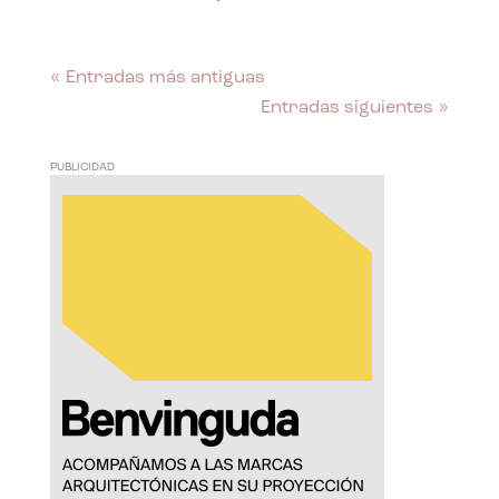
« Entradas más antiguas
Entradas siguientes »
PUBLICIDAD