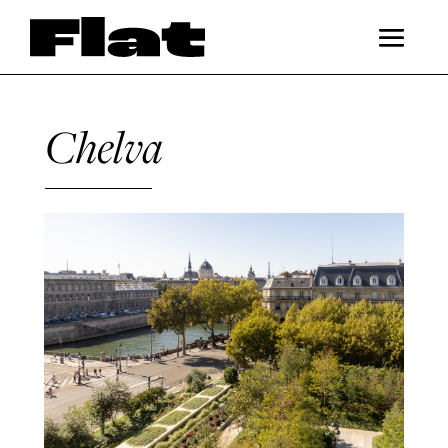
Chelva