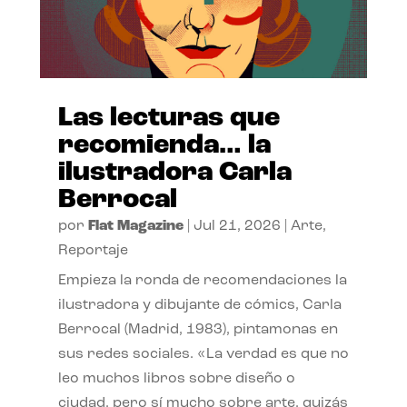
Las lecturas que
recomienda… la
ilustradora Carla
Berrocal
por
Flat Magazine
|
Jul 21, 2026
|
Arte
,
Reportaje
Empieza la ronda de recomendaciones la
ilustradora y dibujante de cómics, Carla
Berrocal (Madrid, 1983), pintamonas en
sus redes sociales. «La verdad es que no
leo muchos libros sobre diseño o
ciudad, pero sí mucho sobre arte, quizás