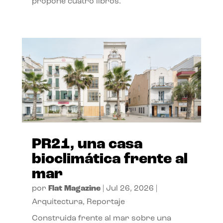
propone cuatro libros.
PR21, una casa
bioclimática frente al
mar
por
Flat Magazine
|
Jul 26, 2026
|
Arquitectura
,
Reportaje
Construida frente al mar sobre una