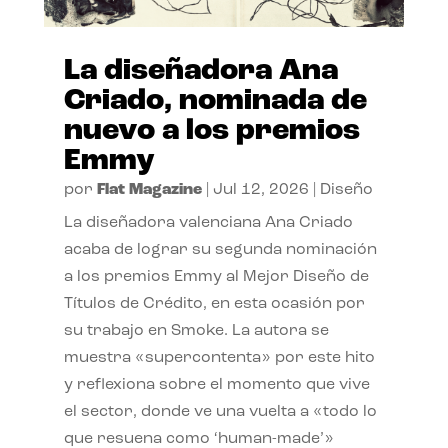
La diseñadora Ana
Criado, nominada de
nuevo a los premios
Emmy
por
Flat Magazine
|
Jul 12, 2026
|
Diseño
La diseñadora valenciana Ana Criado
acaba de lograr su segunda nominación
a los premios Emmy al Mejor Diseño de
Títulos de Crédito, en esta ocasión por
su trabajo en Smoke. La autora se
muestra «supercontenta» por este hito
y reflexiona sobre el momento que vive
el sector, donde ve una vuelta a «todo lo
que resuena como ‘human-made’»