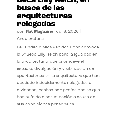
Beca Lilly Reich, en
busca de las
arquitecturas
relegadas
por
Flat Magazine
|
Jul 8, 2026
|
Arquitectura
La Fundació Mies van der Rohe convoca
la 5ª Beca Lilly Reich para la igualdad en
la arquitectura, que promueve el
estudio, divulgación y visibilización de
aportaciones en la arquitectura que han
quedado indebidamente relegadas u
olvidadas, hechas por profesionales que
han sufrido discriminación a causa de
sus condiciones personales.