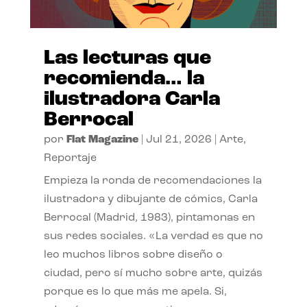
Las lecturas que
recomienda… la
ilustradora Carla
Berrocal
por
Flat Magazine
|
Jul 21, 2026
|
Arte
,
Reportaje
Empieza la ronda de recomendaciones la
ilustradora y dibujante de cómics, Carla
Berrocal (Madrid, 1983), pintamonas en
sus redes sociales. «La verdad es que no
leo muchos libros sobre diseño o
ciudad, pero sí mucho sobre arte, quizás
porque es lo que más me apela. Si,