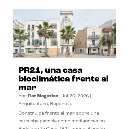
PR21, una casa
bioclimática frente al
mar
por
Flat Magazine
|
Jul 26, 2026
|
Arquitectura
,
Reportaje
Construida frente al mar sobre una
estrecha parcela entre medianeras en
Badalona, la Casa PR21 ocupa el ancho