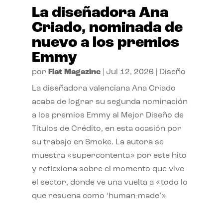
La diseñadora Ana
Criado, nominada de
nuevo a los premios
Emmy
por
Flat Magazine
|
Jul 12, 2026
|
Diseño
La diseñadora valenciana Ana Criado
acaba de lograr su segunda nominación
a los premios Emmy al Mejor Diseño de
Títulos de Crédito, en esta ocasión por
su trabajo en Smoke. La autora se
muestra «supercontenta» por este hito
y reflexiona sobre el momento que vive
el sector, donde ve una vuelta a «todo lo
que resuena como ‘human-made’»