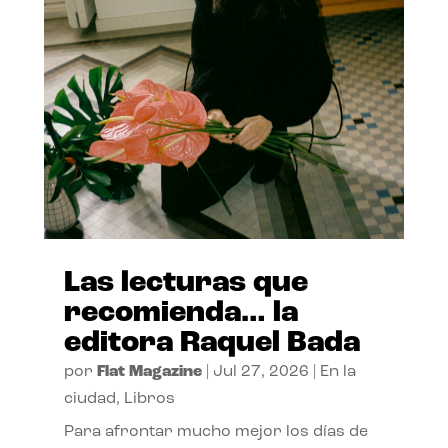
Las lecturas que
recomienda… la
editora Raquel Bada
por
Flat Magazine
|
Jul 27, 2026
|
En la
ciudad
,
Libros
Para afrontar mucho mejor los días de