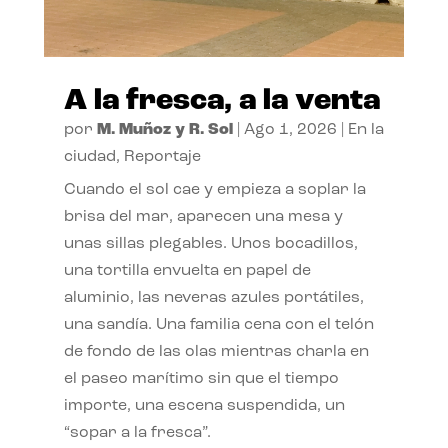
A la fresca, a la venta
por
M. Muñoz y R. Sol
|
Ago 1, 2026
|
En la
ciudad
,
Reportaje
Cuando el sol cae y empieza a soplar la
brisa del mar, aparecen una mesa y
unas sillas plegables. Unos bocadillos,
una tortilla envuelta en papel de
aluminio, las neveras azules portátiles,
una sandía. Una familia cena con el telón
de fondo de las olas mientras charla en
el paseo marítimo sin que el tiempo
importe, una escena suspendida, un
“sopar a la fresca”.