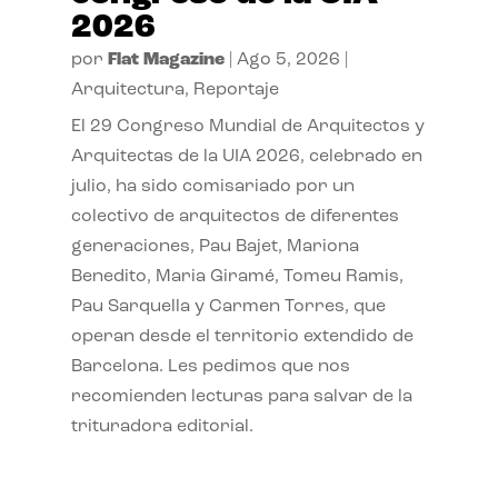
2026
por
Flat Magazine
|
Ago 5, 2026
|
Arquitectura
,
Reportaje
El 29 Congreso Mundial de Arquitectos y
Arquitectas de la UIA 2026, celebrado en
julio, ha sido comisariado por un
colectivo de arquitectos de diferentes
generaciones, Pau Bajet, Mariona
Benedito, Maria Giramé, Tomeu Ramis,
Pau Sarquella y Carmen Torres, que
operan desde el territorio extendido de
Barcelona. Les pedimos que nos
recomienden lecturas para salvar de la
trituradora editorial.