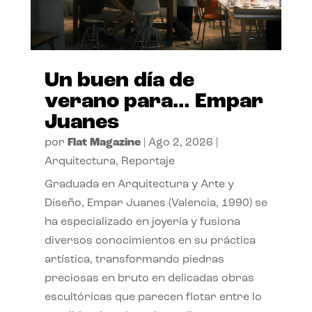
Un buen día de
verano para… Empar
Juanes
por
Flat Magazine
|
Ago 2, 2026
|
Arquitectura
,
Reportaje
Graduada en Arquitectura y Arte y
Diseño, Empar Juanes (Valencia, 1990) se
ha especializado en joyería y fusiona
diversos conocimientos en su práctica
artística, transformando piedras
preciosas en bruto en delicadas obras
escultóricas que parecen flotar entre lo