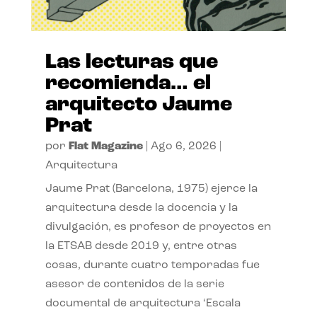
Las lecturas que
recomienda… el
arquitecto Jaume
Prat
por
Flat Magazine
|
Ago 6, 2026
|
Arquitectura
Jaume Prat (Barcelona, 1975) ejerce la
arquitectura desde la docencia y la
divulgación, es profesor de proyectos en
la ETSAB desde 2019 y, entre otras
cosas, durante cuatro temporadas fue
asesor de contenidos de la serie
documental de arquitectura ‘Escala