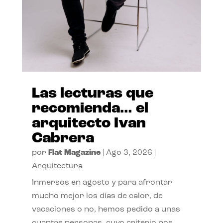
Las lecturas que
recomienda… el
arquitecto Ivan
Cabrera
por
Flat Magazine
|
Ago 3, 2026
|
Arquitectura
Inmersos en agosto y para afrontar
mucho mejor los días de calor, de
vacaciones o no, hemos pedido a unas
cuantas personas, cuyo criterio nos