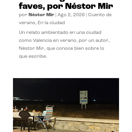
faves, por Néstor Mir
por
Néstor Mir
|
Ago 2, 2026
|
Cuento de
verano
,
En la ciudad
Un relato ambientado en una ciudad
como Valencia en verano, por un autor,
Néstor Mir, que conoce bien sobre lo
que escribe.