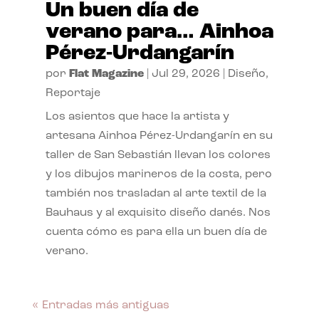
Un buen día de
verano para… Ainhoa
Pérez-Urdangarín
por
Flat Magazine
|
Jul 29, 2026
|
Diseño
,
Reportaje
Los asientos que hace la artista y
artesana Ainhoa Pérez-Urdangarín en su
taller de San Sebastián llevan los colores
y los dibujos marineros de la costa, pero
también nos trasladan al arte textil de la
Bauhaus y al exquisito diseño danés. Nos
cuenta cómo es para ella un buen día de
verano.
« Entradas más antiguas