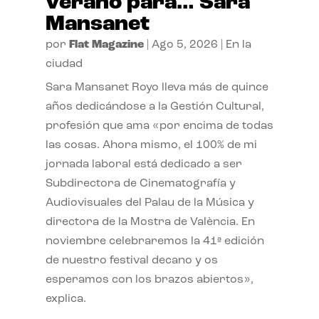
verano para… Sara
Mansanet
por
Flat Magazine
|
Ago 5, 2026
|
En la
ciudad
Sara Mansanet Royo lleva más de quince
años dedicándose a la Gestión Cultural,
profesión que ama «por encima de todas
las cosas. Ahora mismo, el 100% de mi
jornada laboral está dedicado a ser
Subdirectora de Cinematografía y
Audiovisuales del Palau de la Música y
directora de la Mostra de València. En
noviembre celebraremos la 41ª edición
de nuestro festival decano y os
esperamos con los brazos abiertos»,
explica.