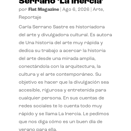
Serrano ‘La inercia’
por
Flat Magazine
|
Ago 6, 2026
|
Arte
,
Reportaje
Carla Serrano Sastre es historiadora
del arte y divulgadora cultural. Es autora
de Una historia del arte muy rápida y
dedica su trabajo a acercar la historia
del arte desde una mirada amplia,
conectándola con la arquitectura, la
cultura y el arte contemporáneo. Su
objetivo es hacer que la divulgación sea
accesible, rigurosa y entretenida para
cualquier persona. En sus cuentas de
redes sociales te lo cuenta todo muy
rápido y se llama La Inercia. Le pedimos
que nos diga cómo es un buen día de
verano para ella.