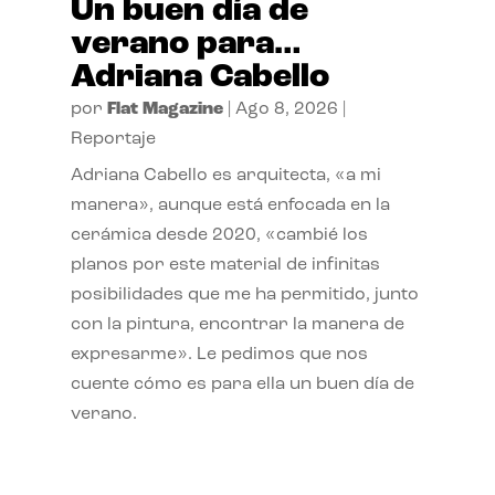
Un buen día de
verano para…
Adriana Cabello
por
Flat Magazine
|
Ago 8, 2026
|
Reportaje
Adriana Cabello es arquitecta, «a mi
manera», aunque está enfocada en la
cerámica desde 2020, «cambié los
planos por este material de infinitas
posibilidades que me ha permitido, junto
con la pintura, encontrar la manera de
expresarme». Le pedimos que nos
cuente cómo es para ella un buen día de
verano.