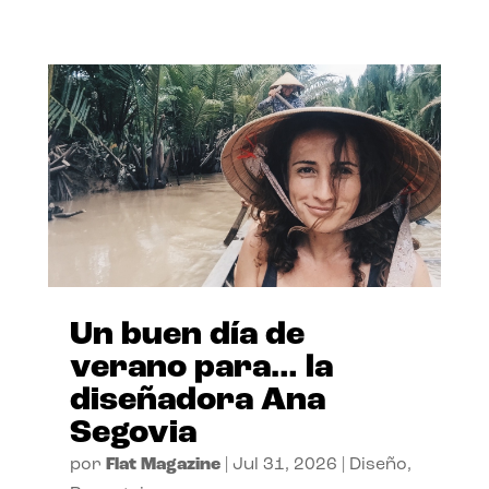
Un buen día de
verano para… la
diseñadora Ana
Segovia
por
Flat Magazine
|
Jul 31, 2026
|
Diseño
,