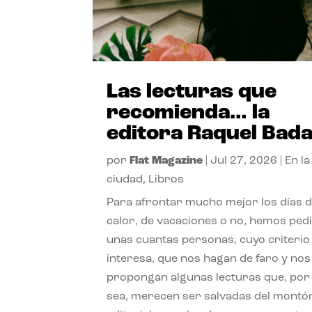
Las lecturas que
recomienda… la
editora Raquel Bad
por
Flat Magazine
|
Jul 27, 2026
|
En la
ciudad
,
Libros
Para afrontar mucho mejor los días 
calor, de vacaciones o no, hemos ped
unas cuantas personas, cuyo criterio
interesa, que nos hagan de faro y nos
propongan algunas lecturas que, por 
sea, merecen ser salvadas del montó