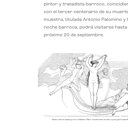
pintor y tratadista barroco, coincidi
con el tercer centenario de su muerte
muestra, titulada Antonio Palomino y 
noche barroca, podrá visitarse hasta 
próximo 20 de septiembre.