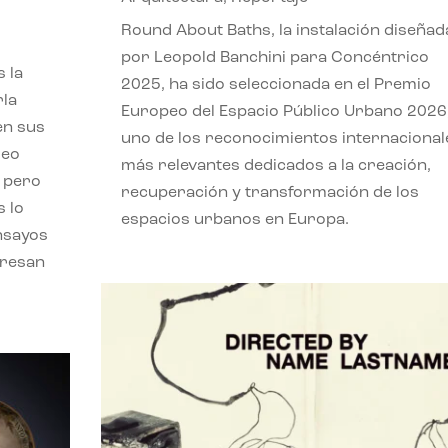
,
Round About Baths, la instalación diseñad
por Leopold Banchini para Concéntrico
 la
2025, ha sido seleccionada en el Premio
rla
Europeo del Espacio Público Urbano 2026
en sus
uno de los reconocimientos internacional
leo
más relevantes dedicados a la creación,
, pero
recuperación y transformación de los
s lo
espacios urbanos en Europa.
nsayos
eresan