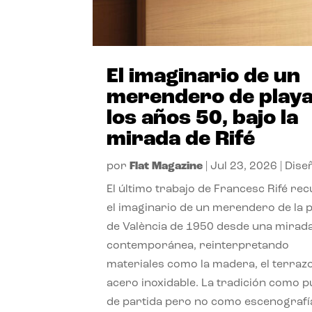
El imaginario de un
merendero de playa
los años 50, bajo la
mirada de Rifé
por
Flat Magazine
|
Jul 23, 2026
|
Dise
El último trabajo de Francesc Rifé re
el imaginario de un merendero de la 
de València de 1950 desde una mirad
contemporánea, reinterpretando
materiales como la madera, el terrazo
acero inoxidable. La tradición como 
de partida pero no como escenografí