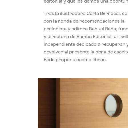
editorial y que les demos una oportun
Tras la ilustradora Carla Berrocal, c
con la ronda de recomendaciones la
periodista y editora Raquel Bada, fu
y directora de Bamba Editorial, un sel
independiente dedicado a recuperar 
devolver al presente la obra de escrit
Bada propone cuatro libros.