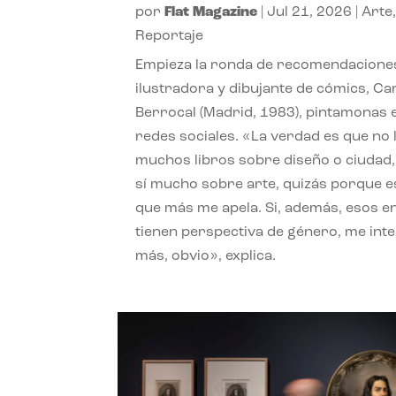
por
Flat Magazine
|
Jul 21, 2026
|
Arte
Reportaje
Empieza la ronda de recomendaciones
ilustradora y dibujante de cómics, Ca
Berrocal (Madrid, 1983), pintamonas 
redes sociales. «La verdad es que no 
muchos libros sobre diseño o ciudad
sí mucho sobre arte, quizás porque e
que más me apela. Si, además, esos e
tienen perspectiva de género, me int
más, obvio», explica.