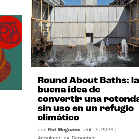
Round About Baths: la
buena idea de
convertir una rotond
sin uso en un refugio
climático
por
Flat Magazine
|
Jul 15, 2026
|
Arquitectura
,
Reportaje