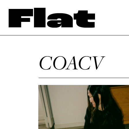
COACV