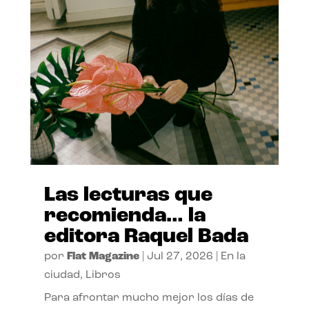
Las lecturas que
recomienda… la
editora Raquel Bada
por
Flat Magazine
|
Jul 27, 2026
|
En la
ciudad
,
Libros
Para afrontar mucho mejor los días de