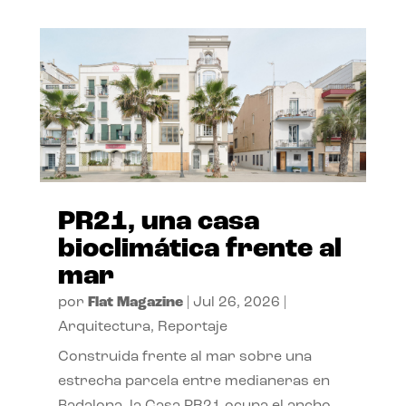
PR21, una casa
bioclimática frente al
mar
por
Flat Magazine
|
Jul 26, 2026
|
Arquitectura
,
Reportaje
Construida frente al mar sobre una
estrecha parcela entre medianeras en
Badalona, la Casa PR21 ocupa el ancho