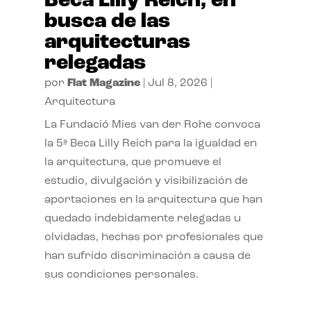
Beca Lilly Reich, en
busca de las
arquitecturas
relegadas
por
Flat Magazine
|
Jul 8, 2026
|
Arquitectura
La Fundació Mies van der Rohe convoca
la 5ª Beca Lilly Reich para la igualdad en
la arquitectura, que promueve el
estudio, divulgación y visibilización de
aportaciones en la arquitectura que han
quedado indebidamente relegadas u
olvidadas, hechas por profesionales que
han sufrido discriminación a causa de
sus condiciones personales.