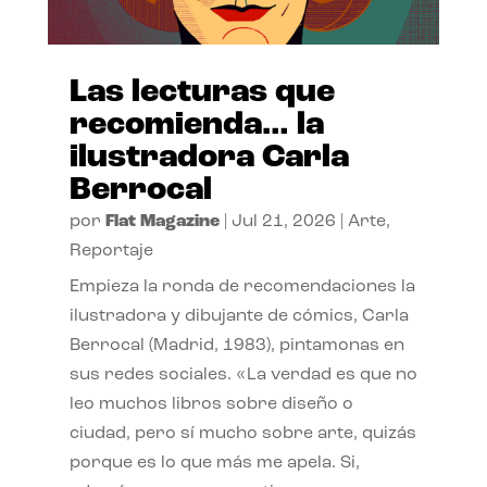
Las lecturas que
recomienda… la
ilustradora Carla
Berrocal
por
Flat Magazine
|
Jul 21, 2026
|
Arte
,
Reportaje
Empieza la ronda de recomendaciones la
ilustradora y dibujante de cómics, Carla
Berrocal (Madrid, 1983), pintamonas en
sus redes sociales. «La verdad es que no
leo muchos libros sobre diseño o
ciudad, pero sí mucho sobre arte, quizás
porque es lo que más me apela. Si,