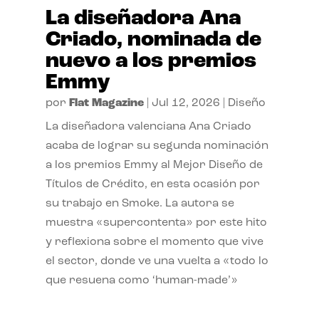
La diseñadora Ana
Criado, nominada de
nuevo a los premios
Emmy
por
Flat Magazine
|
Jul 12, 2026
|
Diseño
La diseñadora valenciana Ana Criado
acaba de lograr su segunda nominación
a los premios Emmy al Mejor Diseño de
Títulos de Crédito, en esta ocasión por
su trabajo en Smoke. La autora se
muestra «supercontenta» por este hito
y reflexiona sobre el momento que vive
el sector, donde ve una vuelta a «todo lo
que resuena como ‘human-made’»