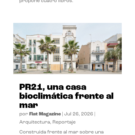
propone cuatro libros.
PR21, una casa
bioclimática frente al
mar
por
Flat Magazine
|
Jul 26, 2026
|
Arquitectura
,
Reportaje
Construida frente al mar sobre una