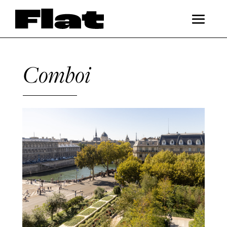
Comboi