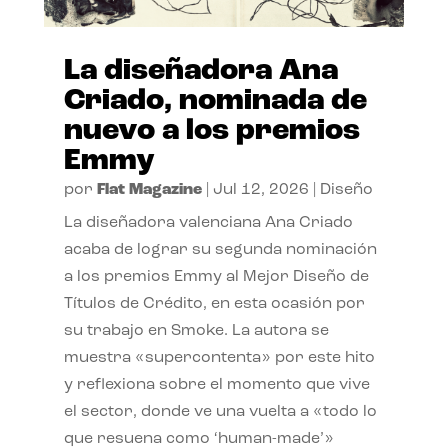
La diseñadora Ana
Criado, nominada de
nuevo a los premios
Emmy
por
Flat Magazine
|
Jul 12, 2026
|
Diseño
La diseñadora valenciana Ana Criado
acaba de lograr su segunda nominación
a los premios Emmy al Mejor Diseño de
Títulos de Crédito, en esta ocasión por
su trabajo en Smoke. La autora se
muestra «supercontenta» por este hito
y reflexiona sobre el momento que vive
el sector, donde ve una vuelta a «todo lo
que resuena como ‘human-made’»