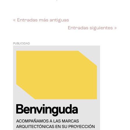
« Entradas más antiguas
Entradas siguientes »
PUBLICIDAD