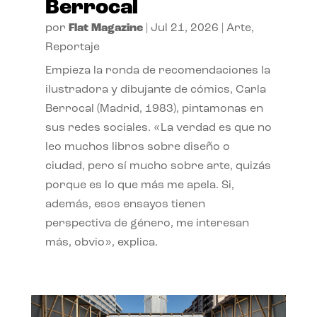
Berrocal
por
Flat Magazine
|
Jul 21, 2026
|
Arte
,
Reportaje
Empieza la ronda de recomendaciones la
ilustradora y dibujante de cómics, Carla
Berrocal (Madrid, 1983), pintamonas en
sus redes sociales. «La verdad es que no
leo muchos libros sobre diseño o
ciudad, pero sí mucho sobre arte, quizás
porque es lo que más me apela. Si,
además, esos ensayos tienen
perspectiva de género, me interesan
más, obvio», explica.