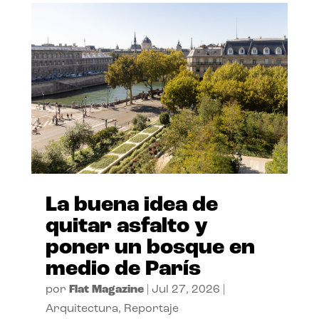
La buena idea de
quitar asfalto y
poner un bosque en
medio de París
por
Flat Magazine
|
Jul 27, 2026
|
Arquitectura
,
Reportaje