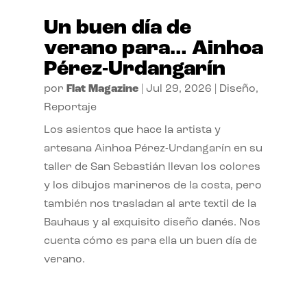
Un buen día de
verano para… Ainhoa
Pérez-Urdangarín
por
Flat Magazine
|
Jul 29, 2026
|
Diseño
,
Reportaje
Los asientos que hace la artista y
artesana Ainhoa Pérez-Urdangarín en su
taller de San Sebastián llevan los colores
y los dibujos marineros de la costa, pero
también nos trasladan al arte textil de la
Bauhaus y al exquisito diseño danés. Nos
cuenta cómo es para ella un buen día de
verano.