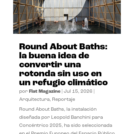
Round About Baths:
la buena idea de
convertir una
rotonda sin uso en
un refugio climático
por
Flat Magazine
|
Jul 15, 2026
|
Arquitectura
,
Reportaje
Round About Baths, la instalación
diseñada por Leopold Banchini para
Concéntrico 2025, ha sido seleccionada
en el Premio Europeo del Espacio Público