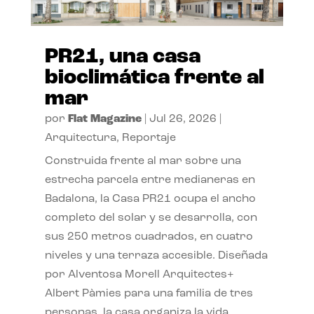
PR21, una casa
bioclimática frente al
mar
por
Flat Magazine
|
Jul 26, 2026
|
Arquitectura
,
Reportaje
Construida frente al mar sobre una
estrecha parcela entre medianeras en
Badalona, la Casa PR21 ocupa el ancho
completo del solar y se desarrolla, con
sus 250 metros cuadrados, en cuatro
niveles y una terraza accesible. Diseñada
por Alventosa Morell Arquitectes+
Albert Pàmies para una familia de tres
personas, la casa organiza la vida