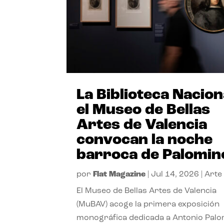
La Biblioteca Nacion
el Museo de Bellas
Artes de Valencia
convocan la noche
barroca de Palomin
por
Flat Magazine
|
Jul 14, 2026
|
Arte
El Museo de Bellas Artes de Valencia
(MuBAV) acoge la primera exposición
monográfica dedicada a Antonio Palo