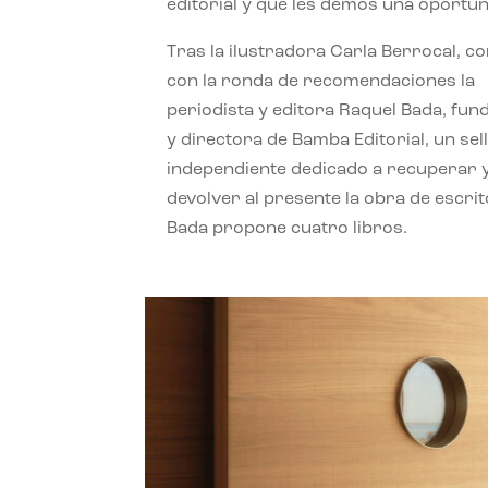
editorial y que les demos una oportun
Tras la ilustradora Carla Berrocal, c
con la ronda de recomendaciones la
periodista y editora Raquel Bada, fu
y directora de Bamba Editorial, un sel
independiente dedicado a recuperar 
devolver al presente la obra de escrit
Bada propone cuatro libros.