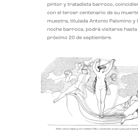
pintor y tratadista barroco, coincidi
con el tercer centenario de su muerte
muestra, titulada Antonio Palomino y 
noche barroca, podrá visitarse hasta 
próximo 20 de septiembre.