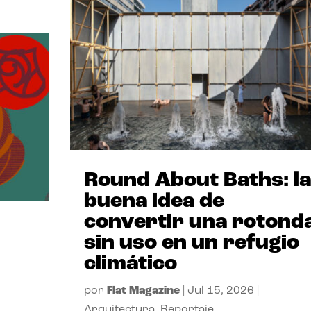
Round About Baths: la
buena idea de
convertir una rotond
sin uso en un refugio
climático
por
Flat Magazine
|
Jul 15, 2026
|
Arquitectura
,
Reportaje