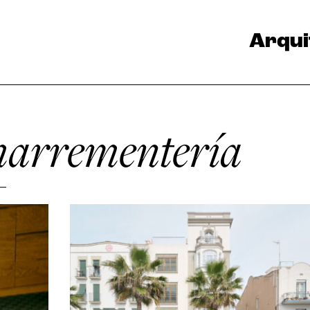
Arqui
marrementería