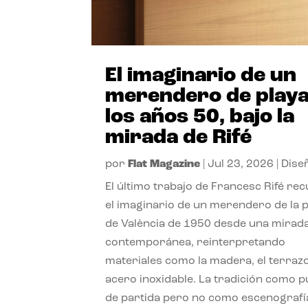
El imaginario de un
merendero de playa
los años 50, bajo la
mirada de Rifé
por
Flat Magazine
|
Jul 23, 2026
|
Dise
El último trabajo de Francesc Rifé re
el imaginario de un merendero de la 
de València de 1950 desde una mirad
contemporánea, reinterpretando
materiales como la madera, el terrazo
acero inoxidable. La tradición como 
de partida pero no como escenografí