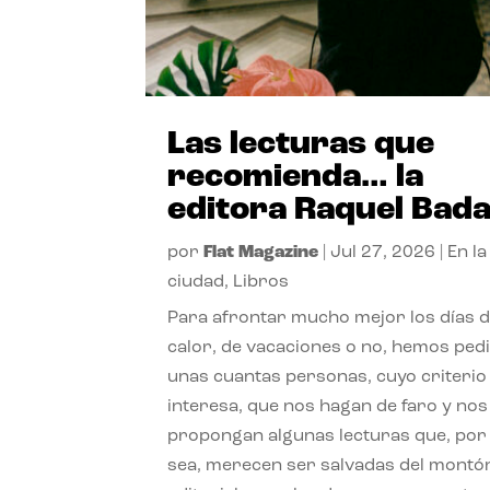
Las lecturas que
recomienda… la
editora Raquel Bad
por
Flat Magazine
|
Jul 27, 2026
|
En la
ciudad
,
Libros
Para afrontar mucho mejor los días 
calor, de vacaciones o no, hemos ped
unas cuantas personas, cuyo criterio
interesa, que nos hagan de faro y nos
propongan algunas lecturas que, por 
sea, merecen ser salvadas del montó