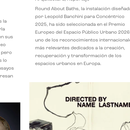
,
Round About Baths, la instalación diseñad
por Leopold Banchini para Concéntrico
 la
2025, ha sido seleccionada en el Premio
rla
Europeo del Espacio Público Urbano 2026
en sus
uno de los reconocimientos internacional
leo
más relevantes dedicados a la creación,
, pero
recuperación y transformación de los
s lo
espacios urbanos en Europa.
nsayos
eresan