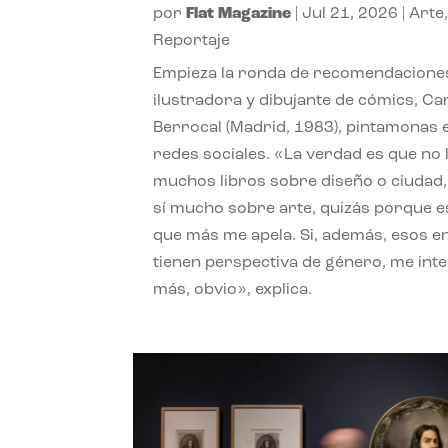
por
Flat Magazine
|
Jul 21, 2026
|
Arte
Reportaje
Empieza la ronda de recomendaciones
ilustradora y dibujante de cómics, Ca
Berrocal (Madrid, 1983), pintamonas 
redes sociales. «La verdad es que no 
muchos libros sobre diseño o ciudad
sí mucho sobre arte, quizás porque e
que más me apela. Si, además, esos e
tienen perspectiva de género, me int
más, obvio», explica.