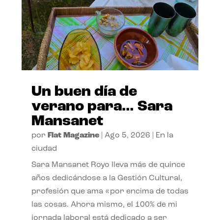
Un buen día de
verano para… Sara
Mansanet
por
Flat Magazine
|
Ago 5, 2026
|
En la
ciudad
Sara Mansanet Royo lleva más de quince
años dedicándose a la Gestión Cultural,
profesión que ama «por encima de todas
las cosas. Ahora mismo, el 100% de mi
jornada laboral está dedicado a ser