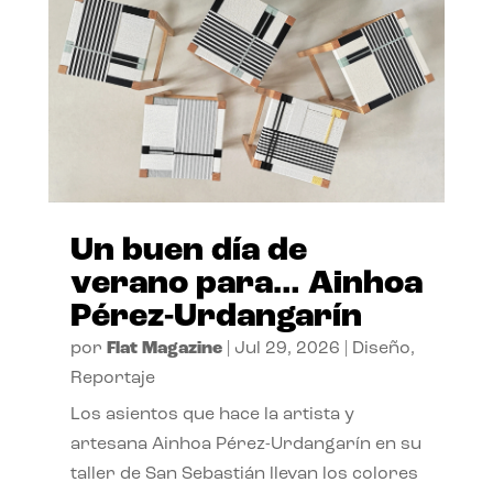
Un buen día de
verano para… Ainhoa
Pérez-Urdangarín
por
Flat Magazine
|
Jul 29, 2026
|
Diseño
,
Reportaje
Los asientos que hace la artista y
artesana Ainhoa Pérez-Urdangarín en su
taller de San Sebastián llevan los colores