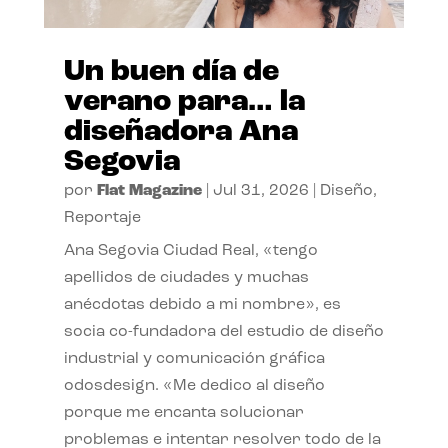
Un buen día de
verano para… la
diseñadora Ana
Segovia
por
Flat Magazine
|
Jul 31, 2026
|
Diseño
,
Reportaje
Ana Segovia Ciudad Real, «tengo
apellidos de ciudades y muchas
anécdotas debido a mi nombre», es
socia co-fundadora del estudio de diseño
industrial y comunicación gráfica
odosdesign. «Me dedico al diseño
porque me encanta solucionar
problemas e intentar resolver todo de la