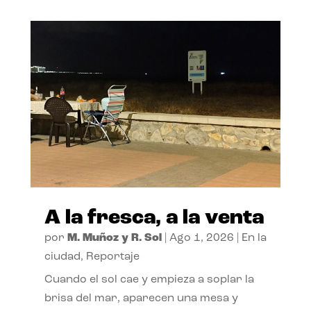
A la fresca, a la venta
por
M. Muñoz y R. Sol
|
Ago 1, 2026
|
En la
ciudad
,
Reportaje
Cuando el sol cae y empieza a soplar la
brisa del mar, aparecen una mesa y