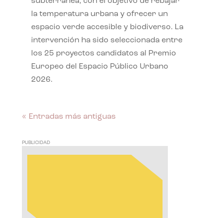
subterránea, con el objetivo de rebajar
la temperatura urbana y ofrecer un
espacio verde accesible y biodiverso. La
intervención ha sido seleccionada entre
los 25 proyectos candidatos al Premio
Europeo del Espacio Público Urbano
2026.
« Entradas más antiguas
PUBLICIDAD