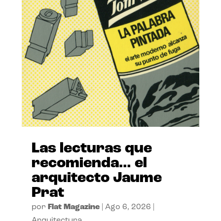
Las lecturas que
recomienda… el
arquitecto Jaume
Prat
por
Flat Magazine
|
Ago 6, 2026
|
Arquitectura