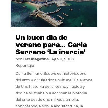
Un buen día de
verano para… Carla
Serrano ‘La inercia’
por
Flat Magazine
|
Ago 6, 2026
|
Reportaje
Carla Serrano Sastre es historiadora
del arte y divulgadora cultural. Es autora
de Una historia del arte muy rápida y
dedica su trabajo a acercar la historia
del arte desde una mirada amplia,
conectándola con la arquitectura, la