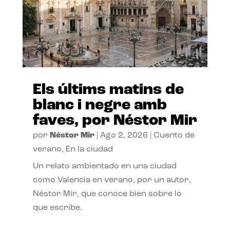
Els últims matins de
blanc i negre amb
faves, por Néstor Mir
por
Néstor Mir
|
Ago 2, 2026
|
Cuento de
verano
,
En la ciudad
Un relato ambientado en una ciudad
como Valencia en verano, por un autor,
Néstor Mir, que conoce bien sobre lo
que escribe.