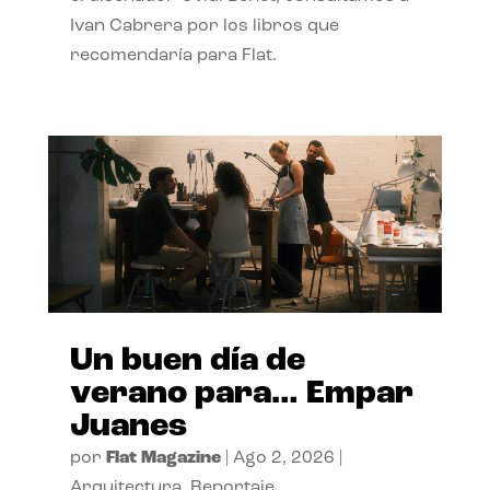
Ivan Cabrera por los libros que
recomendaría para Flat.
Un buen día de
verano para… Empar
Juanes
por
Flat Magazine
|
Ago 2, 2026
|
Arquitectura
,
Reportaje