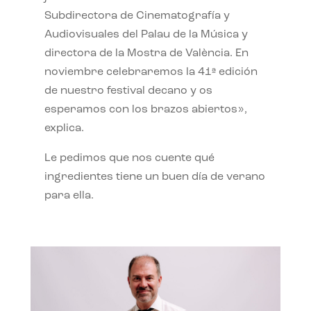
Subdirectora de Cinematografía y
Audiovisuales del Palau de la Música y
directora de la Mostra de València. En
noviembre celebraremos la 41ª edición
de nuestro festival decano y os
esperamos con los brazos abiertos»,
explica.
Le pedimos que nos cuente qué
ingredientes tiene un buen día de verano
para ella.