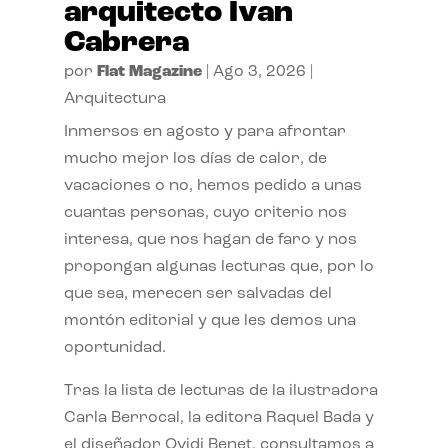
arquitecto Ivan
Cabrera
por
Flat Magazine
|
Ago 3, 2026
|
Arquitectura
Inmersos en agosto y para afrontar
mucho mejor los días de calor, de
vacaciones o no, hemos pedido a unas
cuantas personas, cuyo criterio nos
interesa, que nos hagan de faro y nos
propongan algunas lecturas que, por lo
que sea, merecen ser salvadas del
montón editorial y que les demos una
oportunidad.
Tras la lista de lecturas de la ilustradora
Carla Berrocal, la editora Raquel Bada y
el diseñador Ovidi Benet, consultamos a