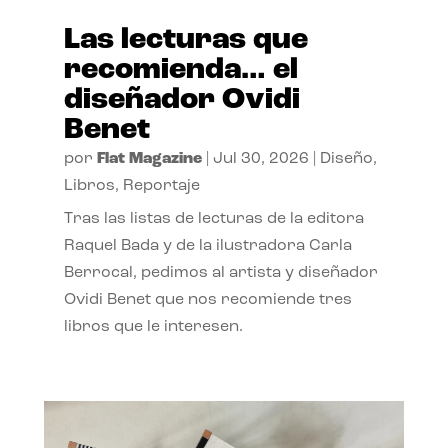
Las lecturas que
recomienda… el
diseñador Ovidi
Benet
por
Flat Magazine
|
Jul 30, 2026
|
Diseño
,
Libros
,
Reportaje
Tras las listas de lecturas de la editora
Raquel Bada y de la ilustradora Carla
Berrocal, pedimos al artista y diseñador
Ovidi Benet que nos recomiende tres
libros que le interesen.