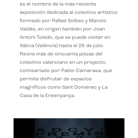
es el nombre de la más reciente
exposición dedicada al colectivo artístico
formado por Rafael Solbes y Manolo
Valdés, en origen también por Joan
Antoni Toledo, que se puede visitar en
Xàtiva (València) hasta el 26 de julio.
Reúne más de cincuenta piezas del
colectivo valenciano en un proyecto,
comisariado por Pablo Camarasa, que
permite disfrutar de espacios
magníficos como Sant Doménec y La
Casa de la Ensenyança.