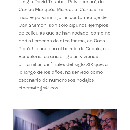
dirigió David Trueba, ‘Polvo serán’, de
Carlos Marqués-Marcet o ‘Carta a mi
madre para mi hijo’, el cortometraje de
Carla Simón, son solo algunos ejemplos
de películas que se han rodado, como no
podía llamarse de otra forma, en Casa
Plató. Ubicada en el barrio de Gràcia, en
Barcelona, es una singular vivienda
unifamiliar de finales del siglo XIX que, a
lo largo de los años, ha servido como
escenario de numerosos rodajes
cinematográficos.