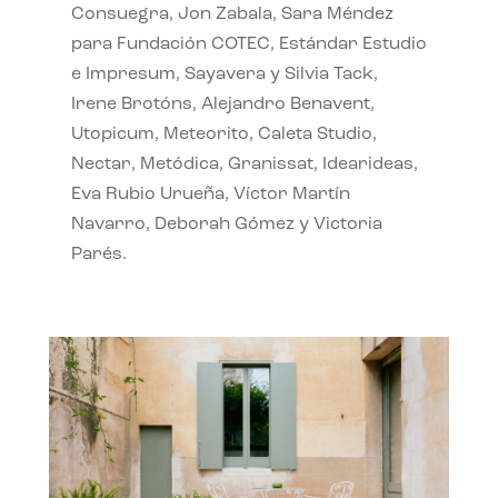
Consuegra, Jon Zabala, Sara Méndez
para Fundación COTEC, Estándar Estudio
e Impresum, Sayavera y Silvia Tack,
Irene Brotóns, Alejandro Benavent,
Utopicum, Meteorito, Caleta Studio,
Nectar, Metódica, Granissat, Idearideas,
Eva Rubio Urueña, Víctor Martín
Navarro, Deborah Gómez y Victoria
Parés.