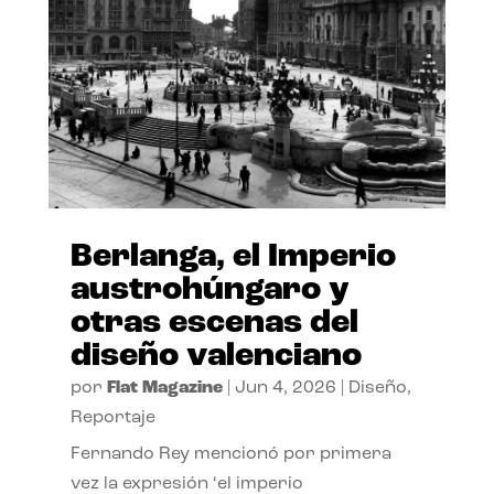
Berlanga, el Imperio
austrohúngaro y
otras escenas del
diseño valenciano
por
Flat Magazine
|
Jun 4, 2026
|
Diseño
,
Reportaje
Fernando Rey mencionó por primera
vez la expresión ‘el imperio