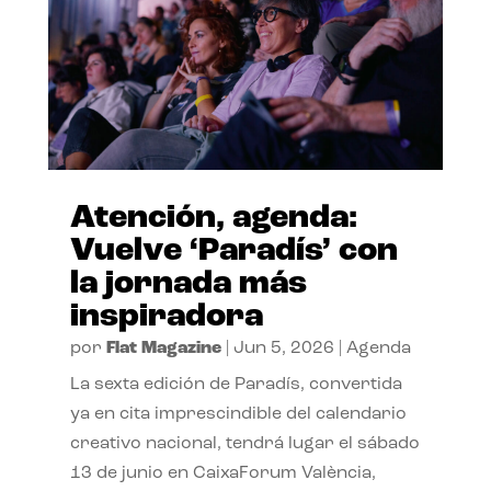
Atención, agenda:
Vuelve ‘Paradís’ con
la jornada más
inspiradora
por
Flat Magazine
|
Jun 5, 2026
|
Agenda
La sexta edición de Paradís, convertida
ya en cita imprescindible del calendario
creativo nacional, tendrá lugar el sábado
13 de junio en CaixaForum València,