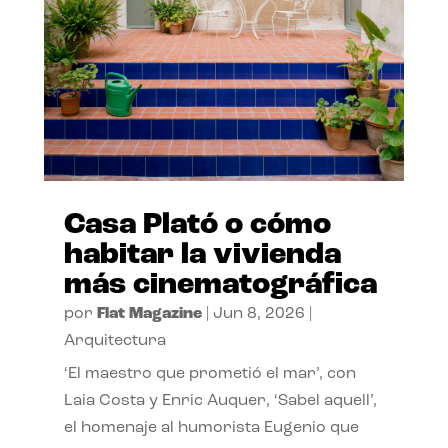
Casa Plató o cómo
habitar la vivienda
más cinematográfica
por
Flat Magazine
|
Jun 8, 2026
|
Arquitectura
‘El maestro que prometió el mar’, con
Laia Costa y Enric Auquer, ‘Sabel aquell’,
el homenaje al humorista Eugenio que