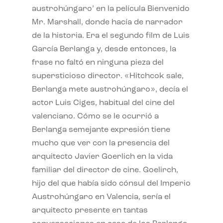
austrohúngaro’ en la película Bienvenido
Mr. Marshall, donde hacía de narrador
de la historia. Era el segundo film de Luis
García Berlanga y, desde entonces, la
frase no faltó en ninguna pieza del
supersticioso director. «Hitchcok sale,
Berlanga mete austrohúngaro», decía el
actor Luis Ciges, habitual del cine del
valenciano. Cómo se le ocurrió a
Berlanga semejante expresión tiene
mucho que ver con la presencia del
arquitecto Javier Goerlich en la vida
familiar del director de cine. Goelirch,
hijo del que había sido cónsul del Imperio
Austrohúngaro en Valencia, sería el
arquitecto presente en tantas