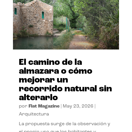
El camino de la
almazara o cómo
mejorar un
recorrido natural sin
alterarlo
por
Flat Magazine
|
May 23, 2026
|
Arquitectura
La propuesta surge de la observación y
el propio uso que los habitantes y