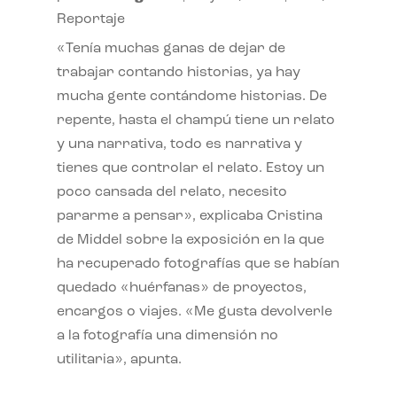
Reportaje
«Tenía muchas ganas de dejar de
trabajar contando historias, ya hay
mucha gente contándome historias. De
repente, hasta el champú tiene un relato
y una narrativa, todo es narrativa y
tienes que controlar el relato. Estoy un
poco cansada del relato, necesito
pararme a pensar», explicaba Cristina
de Middel sobre la exposición en la que
ha recuperado fotografías que se habían
quedado «huérfanas» de proyectos,
encargos o viajes. «Me gusta devolverle
a la fotografía una dimensión no
utilitaria», apunta.