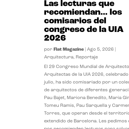
Las lecturas que
recomiendan… los
comisarios del
congreso de la UIA
2026
por
Flat Magazine
|
Ago 5, 2026
|
Arquitectura
,
Reportaje
El 29 Congreso Mundial de Arquitecto
Arquitectas de la UIA 2026, celebrado
julio, ha sido comisariado por un cole
de arquitectos de diferentes generac
Pau Bajet, Mariona Benedito, Maria G
Tomeu Ramis, Pau Sarquella y Carme
Torres, que operan desde el territori
extendido de Barcelona. Les pedimos
nos recomienden lecturas para salvar