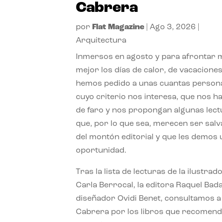
Cabrera
por
Flat Magazine
|
Ago 3, 2026
|
Arquitectura
Inmersos en agosto y para afrontar
mejor los días de calor, de vacaciones
hemos pedido a unas cuantas person
cuyo criterio nos interesa, que nos h
de faro y nos propongan algunas lec
que, por lo que sea, merecen ser sal
del montón editorial y que les demos
oportunidad.
Tras la lista de lecturas de la ilustrad
Carla Berrocal, la editora Raquel Bada
diseñador Ovidi Benet, consultamos a
Cabrera por los libros que recomend