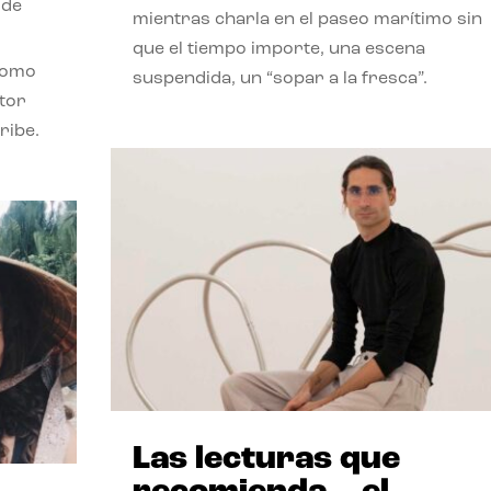
 de
mientras charla en el paseo marítimo sin
que el tiempo importe, una escena
como
suspendida, un “sopar a la fresca”.
stor
ribe.
Las lecturas que