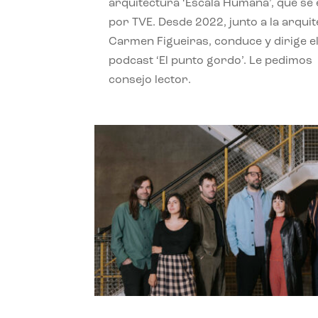
arquitectura ‘Escala Humana’, que se 
por TVE. Desde 2022, junto a la arquit
Carmen Figueiras, conduce y dirige e
podcast ‘El punto gordo’. Le pedimos
consejo lector.