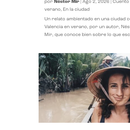
por
Néstor Mir
|
Ago 2, 2026
|
Cuento
verano
,
En la ciudad
Un relato ambientado en una ciudad 
Valencia en verano, por un autor, Né
Mir, que conoce bien sobre lo que esc