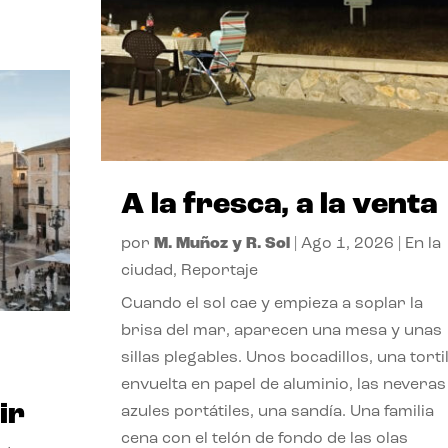
A la fresca, a la venta
por
M. Muñoz y R. Sol
|
Ago 1, 2026
|
En la
ciudad
,
Reportaje
Cuando el sol cae y empieza a soplar la
brisa del mar, aparecen una mesa y unas
sillas plegables. Unos bocadillos, una tortil
envuelta en papel de aluminio, las neveras
ir
azules portátiles, una sandía. Una familia
cena con el telón de fondo de las olas