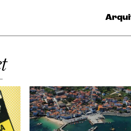
Arqui
t