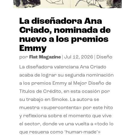
La diseñadora Ana
Criado, nominada de
nuevo a los premios
Emmy
por
Flat Magazine
|
Jul 12, 2026
|
Diseño
La diseñadora valenciana Ana Criado
acaba de lograr su segunda nominación
a los premios Emmy al Mejor Diseño de
Títulos de Crédito, en esta ocasión por
su trabajo en Smoke. La autora se
muestra «supercontenta» por este hito
y reflexiona sobre el momento que vive
el sector, donde ve una vuelta a «todo lo
que resuena como ‘human-made’»