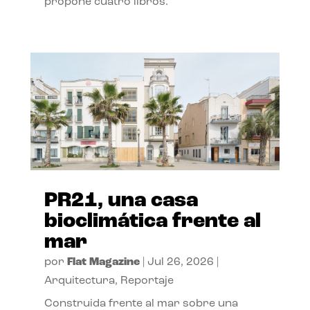
propone cuatro libros.
PR21, una casa
bioclimática frente al
mar
por
Flat Magazine
|
Jul 26, 2026
|
Arquitectura
,
Reportaje
Construida frente al mar sobre una