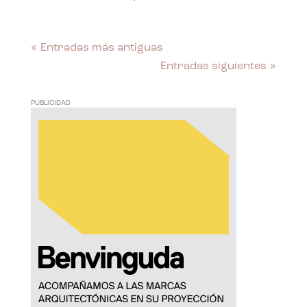
« Entradas más antiguas
Entradas siguientes »
PUBLICIDAD