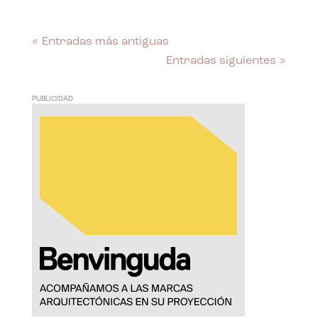
« Entradas más antiguas
Entradas siguientes »
PUBLICIDAD