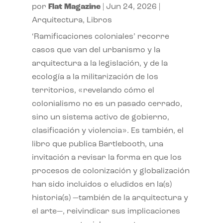
por
Flat Magazine
|
Jun 24, 2026
|
Arquitectura
,
Libros
‘Ramificaciones coloniales’ recorre
casos que van del urbanismo y la
arquitectura a la legislación, y de la
ecología a la militarización de los
territorios, «revelando cómo el
colonialismo no es un pasado cerrado,
sino un sistema activo de gobierno,
clasificación y violencia». Es también, el
libro que publica Bartlebooth, una
invitación a revisar la forma en que los
procesos de colonización y globalización
han sido incluidos o eludidos en la(s)
historia(s) —también de la arquitectura y
el arte—, reivindicar sus implicaciones