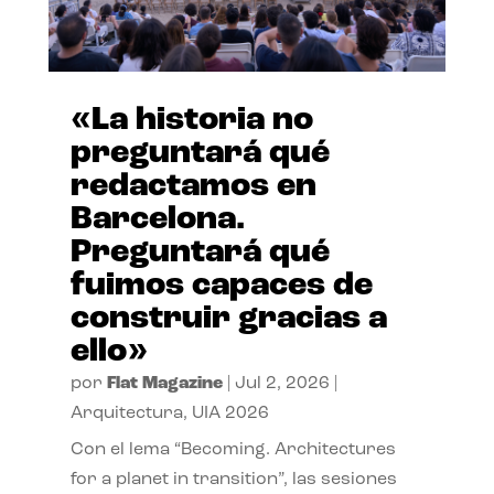
«La historia no
preguntará qué
redactamos en
Barcelona.
Preguntará qué
fuimos capaces de
construir gracias a
ello»
por
Flat Magazine
|
Jul 2, 2026
|
Arquitectura
,
UIA 2026
Con el lema “Becoming. Architectures
for a planet in transition”, las sesiones