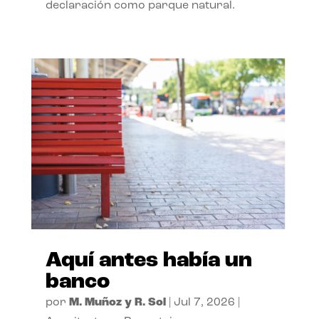
declaración como parque natural.
Aquí antes había un
banco
por
M. Muñoz y R. Sol
|
Jul 7, 2026
|