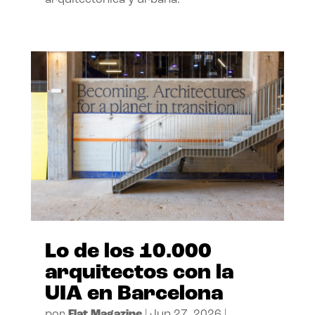
arquitectónica y urbana.
Lo de los 10.000
arquitectos con la
UIA en Barcelona
por
Flat Magazine
|
Jun 27, 2026
|