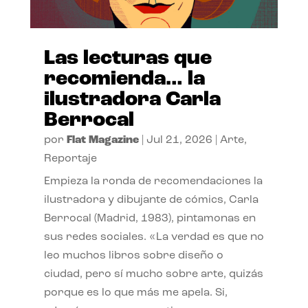
Las lecturas que
recomienda… la
ilustradora Carla
Berrocal
por
Flat Magazine
|
Jul 21, 2026
|
Arte
,
Reportaje
Empieza la ronda de recomendaciones la
ilustradora y dibujante de cómics, Carla
Berrocal (Madrid, 1983), pintamonas en
sus redes sociales. «La verdad es que no
leo muchos libros sobre diseño o
ciudad, pero sí mucho sobre arte, quizás
porque es lo que más me apela. Si,