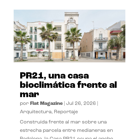
PR21, una casa
bioclimática frente al
mar
por
Flat Magazine
|
Jul 26, 2026
|
Arquitectura
,
Reportaje
Construida frente al mar sobre una
estrecha parcela entre medianeras en
Badalona, la Casa PR21 ocupa el ancho