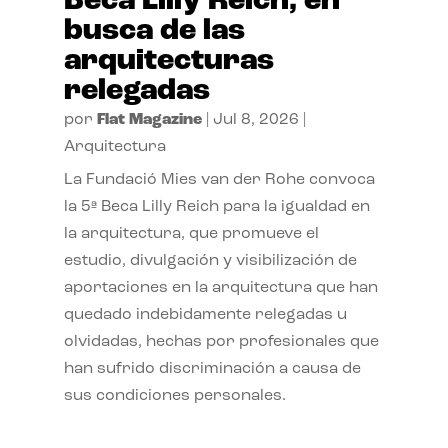
Beca Lilly Reich, en
busca de las
arquitecturas
relegadas
por
Flat Magazine
|
Jul 8, 2026
|
Arquitectura
La Fundació Mies van der Rohe convoca
la 5ª Beca Lilly Reich para la igualdad en
la arquitectura, que promueve el
estudio, divulgación y visibilización de
aportaciones en la arquitectura que han
quedado indebidamente relegadas u
olvidadas, hechas por profesionales que
han sufrido discriminación a causa de
sus condiciones personales.