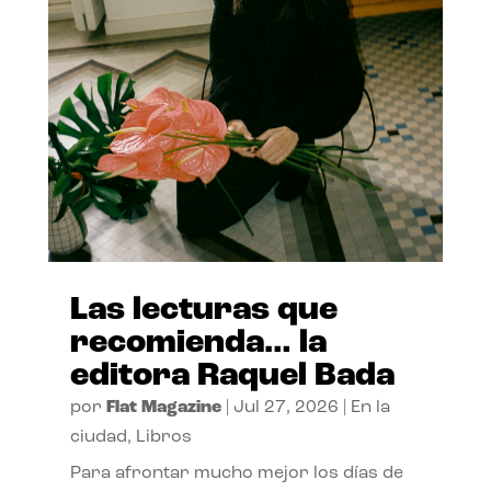
Las lecturas que
recomienda… la
editora Raquel Bada
por
Flat Magazine
|
Jul 27, 2026
|
En la
ciudad
,
Libros
Para afrontar mucho mejor los días de