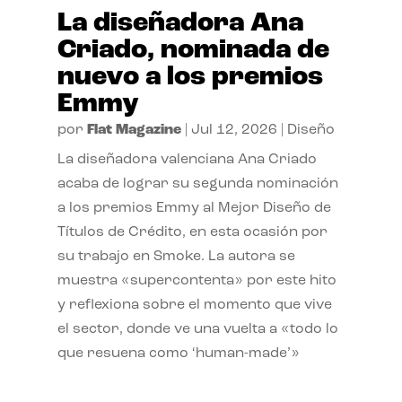
La diseñadora Ana
Criado, nominada de
nuevo a los premios
Emmy
por
Flat Magazine
|
Jul 12, 2026
|
Diseño
La diseñadora valenciana Ana Criado
acaba de lograr su segunda nominación
a los premios Emmy al Mejor Diseño de
Títulos de Crédito, en esta ocasión por
su trabajo en Smoke. La autora se
muestra «supercontenta» por este hito
y reflexiona sobre el momento que vive
el sector, donde ve una vuelta a «todo lo
que resuena como ‘human-made’»