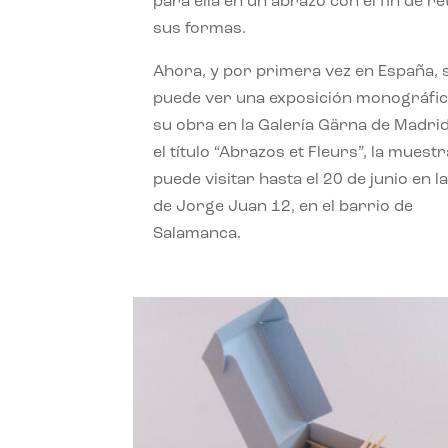
para ella en un abrazo con el fin de r
sus formas.
Ahora, y por primera vez en España, 
puede ver una exposición monográfic
su obra en la Galería Gärna de Madrid
el título “Abrazos et Fleurs”, la muestr
puede visitar hasta el 20 de junio en la
de Jorge Juan 12, en el barrio de
Salamanca.