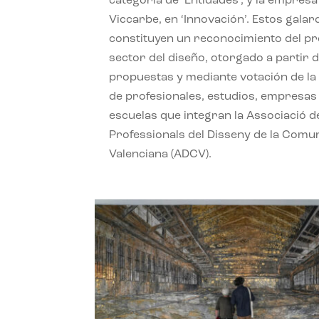
categoría de ‘Entidades’, y la empresa
Viccarbe, en ‘Innovación’. Estos gala
constituyen un reconocimiento del pr
sector del diseño, otorgado a partir d
propuestas y mediante votación de la
de profesionales, estudios, empresas
escuelas que integran la Associació d
Professionals del Disseny de la Comun
Valenciana (ADCV).