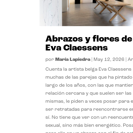
Abrazos y flores de
Eva Claessens
por
María Lapiedra
|
May 12, 2026
|
Ar
Cuenta la artista belga Eva Claessens
muchas de las parejas que ha pintado 
largo de los años, con las que mantie
relación cercana y que suelen ser las
mismas, le piden a veces posar para e
ser retratadas para reencontrarse e
sí. No tiene que ver con un reencuent
sexual, sino más bien energético. Pos