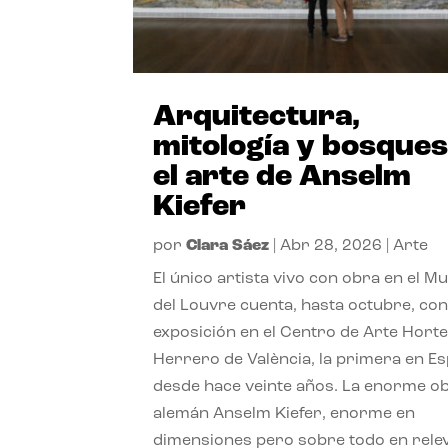
Arquitectura,
mitología y bosques
el arte de Anselm
Kiefer
por
Clara Sáez
|
Abr 28, 2026
|
Arte
El único artista vivo con obra en el M
del Louvre cuenta, hasta octubre, co
exposición en el Centro de Arte Hort
Herrero de València, la primera en E
desde hace veinte años. La enorme ob
alemán Anselm Kiefer, enorme en
dimensiones pero sobre todo en rele