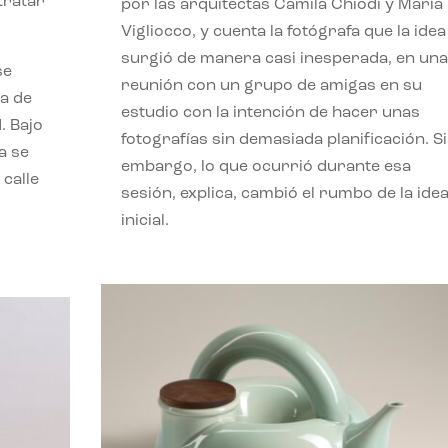
etratar
por las arquitectas Camila Chiodi y María
Vigliocco, y cuenta la fotógrafa que la idea
surgió de manera casi inesperada, en una
se
reunión con un grupo de amigas en su
a de
estudio con la intención de hacer unas
. Bajo
fotografías sin demasiada planificación. S
a se
embargo, lo que ocurrió durante esa
 calle
sesión, explica, cambió el rumbo de la ide
inicial.