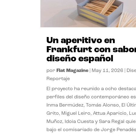
Un aperitivo en
Frankfurt con sabo
diseño español
por
Flat Magazine
|
May 11, 2026
|
Dis
Reportaje
El proyecto ha reunido a ocho destac
perfiles del diseño contemporáneo es
Inma Bermúdez, Tomás Alonso, El Últ
Grito, Miguel Leiro, Attua Aparicio, L
Muñoz, Idoia Cuesta y Sara Regal quie
bajo el comisariado de Jorge Penadés