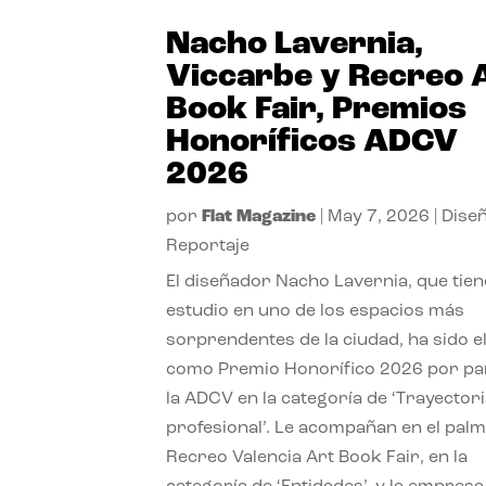
Nacho Lavernia,
Viccarbe y Recreo 
Book Fair, Premios
Honoríficos ADCV
2026
por
Flat Magazine
|
May 7, 2026
|
Dise
Reportaje
El diseñador Nacho Lavernia, que tien
estudio en uno de los espacios más
sorprendentes de la ciudad, ha sido e
como Premio Honorífico 2026 por pa
la ADCV en la categoría de ‘Trayector
profesional’. Le acompañan en el pal
Recreo Valencia Art Book Fair, en la