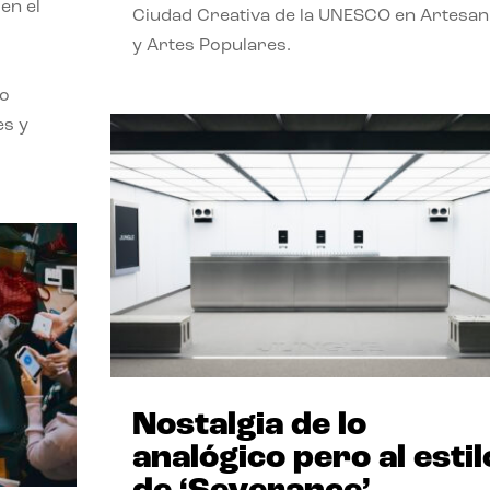
en el
Ciudad Creativa de la UNESCO en Artesan
o
y Artes Populares.
mo
es y
Nostalgia de lo
analógico pero al estil