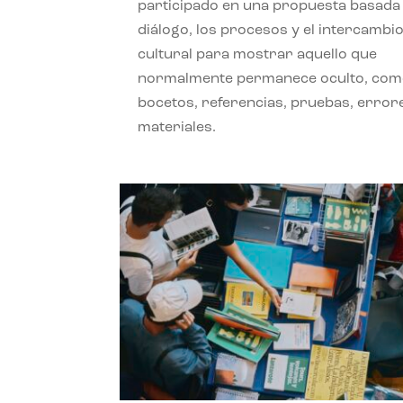
participado en una propuesta basada 
diálogo, los procesos y el intercambi
cultural para mostrar aquello que
normalmente permanece oculto, co
bocetos, referencias, pruebas, error
materiales.