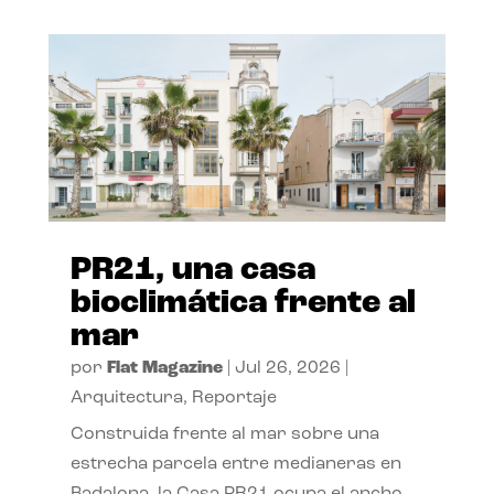
PR21, una casa
bioclimática frente al
mar
por
Flat Magazine
|
Jul 26, 2026
|
Arquitectura
,
Reportaje
Construida frente al mar sobre una
estrecha parcela entre medianeras en
Badalona, la Casa PR21 ocupa el ancho