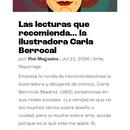
Las lecturas que
recomienda… la
ilustradora Carla
Berrocal
por
Flat Magazine
|
Jul 21, 2026
|
Arte
,
Reportaje
Empieza la ronda de recomendaciones la
ilustradora y dibujante de cómics, Carla
Berrocal (Madrid, 1983), pintamonas en
sus redes sociales. «La verdad es que no
leo muchos libros sobre diseño o
ciudad, pero sí mucho sobre arte, quizás
porque es lo que más me apela. Si,