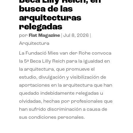
Beca Lilly Reich, en
busca de las
arquitecturas
relegadas
por
Flat Magazine
|
Jul 8, 2026
|
Arquitectura
La Fundació Mies van der Rohe convoca
la 5ª Beca Lilly Reich para la igualdad en
la arquitectura, que promueve el
estudio, divulgación y visibilización de
aportaciones en la arquitectura que han
quedado indebidamente relegadas u
olvidadas, hechas por profesionales que
han sufrido discriminación a causa de
sus condiciones personales.