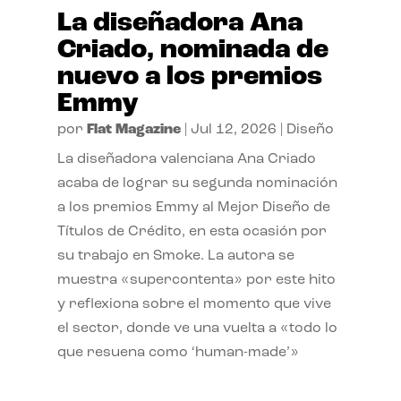
La diseñadora Ana
Criado, nominada de
nuevo a los premios
Emmy
por
Flat Magazine
|
Jul 12, 2026
|
Diseño
La diseñadora valenciana Ana Criado
acaba de lograr su segunda nominación
a los premios Emmy al Mejor Diseño de
Títulos de Crédito, en esta ocasión por
su trabajo en Smoke. La autora se
muestra «supercontenta» por este hito
y reflexiona sobre el momento que vive
el sector, donde ve una vuelta a «todo lo
que resuena como ‘human-made’»