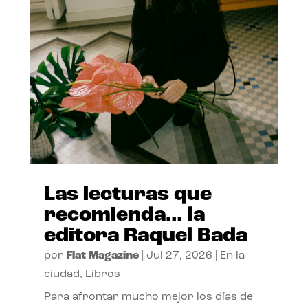
Las lecturas que
recomienda… la
editora Raquel Bada
por
Flat Magazine
|
Jul 27, 2026
|
En la
ciudad
,
Libros
Para afrontar mucho mejor los días de