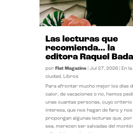
Las lecturas que
recomienda… la
editora Raquel Bad
por
Flat Magazine
|
Jul 27, 2026
|
En la
ciudad
,
Libros
Para afrontar mucho mejor los días 
calor, de vacaciones o no, hemos ped
unas cuantas personas, cuyo criterio
interesa, que nos hagan de faro y nos
propongan algunas lecturas que, por 
sea, merecen ser salvadas del montó