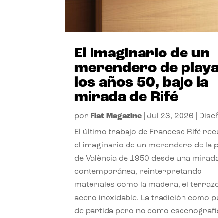
El imaginario de un
merendero de playa
los años 50, bajo la
mirada de Rifé
por
Flat Magazine
|
Jul 23, 2026
|
Dise
El último trabajo de Francesc Rifé re
el imaginario de un merendero de la 
de València de 1950 desde una mirad
contemporánea, reinterpretando
materiales como la madera, el terrazo
acero inoxidable. La tradición como 
de partida pero no como escenografí