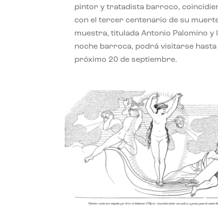
pintor y tratadista barroco, coincidi
con el tercer centenario de su muerte
muestra, titulada Antonio Palomino y 
noche barroca, podrá visitarse hasta 
próximo 20 de septiembre.