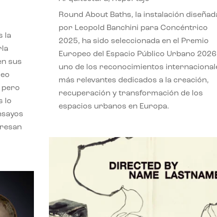
,
Round About Baths, la instalación diseñad
por Leopold Banchini para Concéntrico
 la
2025, ha sido seleccionada en el Premio
rla
Europeo del Espacio Público Urbano 2026
en sus
uno de los reconocimientos internacional
leo
más relevantes dedicados a la creación,
, pero
recuperación y transformación de los
s lo
espacios urbanos en Europa.
nsayos
eresan