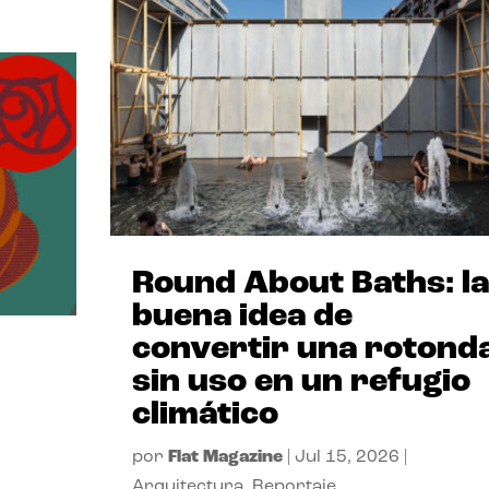
Round About Baths: la
buena idea de
convertir una rotond
sin uso en un refugio
climático
por
Flat Magazine
|
Jul 15, 2026
|
Arquitectura
,
Reportaje