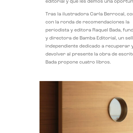
editorial y que les demos una oportun
Tras la ilustradora Carla Berrocal, c
con la ronda de recomendaciones la
periodista y editora Raquel Bada, fu
y directora de Bamba Editorial, un sel
independiente dedicado a recuperar 
devolver al presente la obra de escrit
Bada propone cuatro libros.