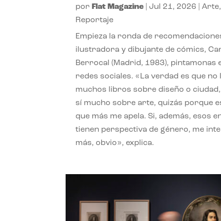
por
Flat Magazine
|
Jul 21, 2026
|
Arte
Reportaje
Empieza la ronda de recomendaciones
ilustradora y dibujante de cómics, Ca
Berrocal (Madrid, 1983), pintamonas 
redes sociales. «La verdad es que no 
muchos libros sobre diseño o ciudad
sí mucho sobre arte, quizás porque e
que más me apela. Si, además, esos e
tienen perspectiva de género, me int
más, obvio», explica.