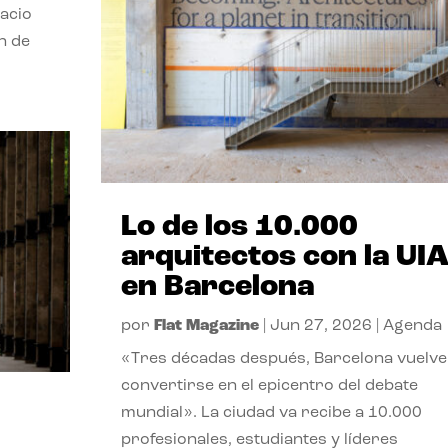
pacio
n de
Lo de los 10.000
arquitectos con la UI
en Barcelona
por
Flat Magazine
|
Jun 27, 2026
|
Agenda
«Tres décadas después, Barcelona vuelve
convertirse en el epicentro del debate
mundial». La ciudad va recibe a 10.000
profesionales, estudiantes y líderes