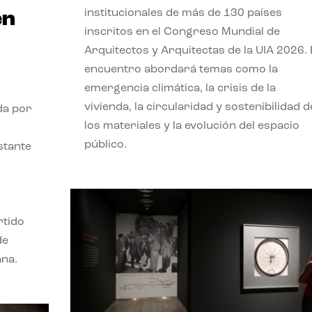
institucionales de más de 130 países
en
inscritos en el Congreso Mundial de
Arquitectos y Arquitectas de la UIA 2026. 
encuentro abordará temas como la
emergencia climática, la crisis de la
vivienda, la circularidad y sostenibilidad d
da por
los materiales y la evolución del espacio
público.
stante
rtido
de
ana.