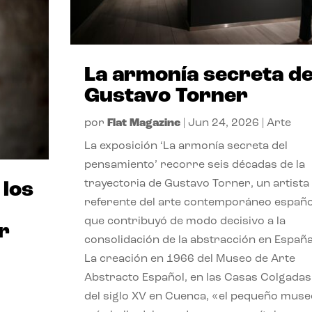
La armonía secreta d
Gustavo Torner
por
Flat Magazine
|
Jun 24, 2026
|
Arte
La exposición ‘La armonía secreta del
pensamiento’ recorre seis décadas de la
trayectoria de Gustavo Torner, un artista
 los
referente del arte contemporáneo españo
que contribuyó de modo decisivo a la
r
consolidación de la abstracción en España
La creación en 1966 del Museo de Arte
Abstracto Español, en las Casas Colgadas
del siglo XV en Cuenca, «el pequeño muse