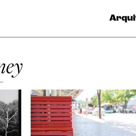
Arqui
ney