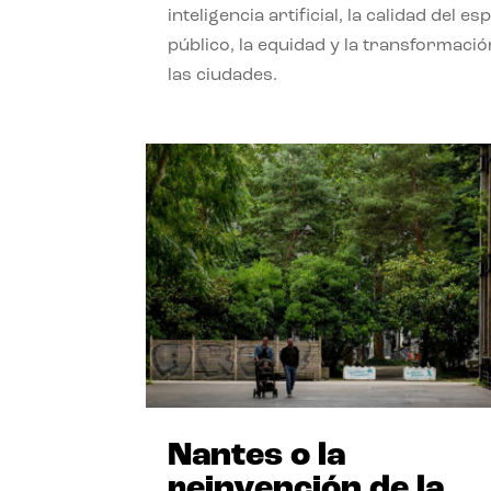
inteligencia artificial, la calidad del es
público, la equidad y la transformació
las ciudades.
Nantes o la
reinvención de la