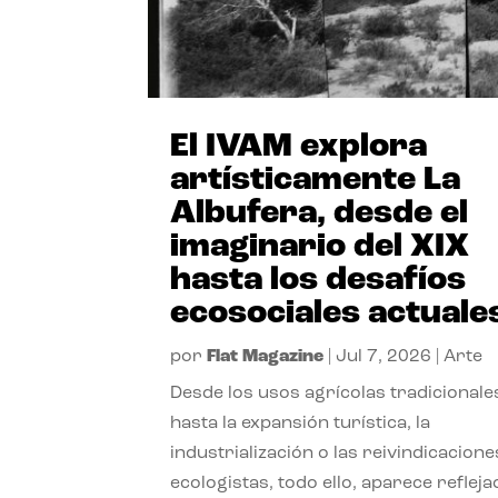
El IVAM explora
artísticamente La
Albufera, desde el
imaginario del XIX
hasta los desafíos
ecosociales actuale
por
Flat Magazine
|
Jul 7, 2026
|
Arte
Desde los usos agrícolas tradicionale
hasta la expansión turística, la
industrialización o las reivindicacione
ecologistas, todo ello, aparece reflej