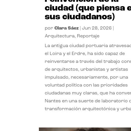
ciudad (que piensa 
sus ciudadanos)
por
Clara Sáez
|
Jun 28, 2026
|
Arquitectura
,
Reportaje
La antigua ciudad portuaria atravesa
el Loira y el Erdre, ha sido capaz de
reinventarse a través del trabajo con
de arquitectos, urbanistas y artistas
impulsado, necesariamente, por una
voluntad política con las prioridades
ciudadanas muy claras, que ha conve
Nantes en una suerte de laboratorio 
transformación arquitectónica y urb