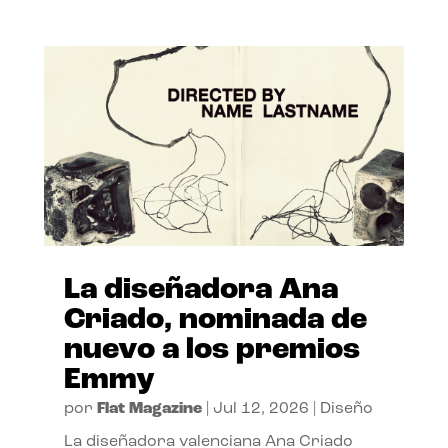
La diseñadora Ana
Criado, nominada de
nuevo a los premios
Emmy
por
Flat Magazine
|
Jul 12, 2026
|
Diseño
La diseñadora valenciana Ana Criado