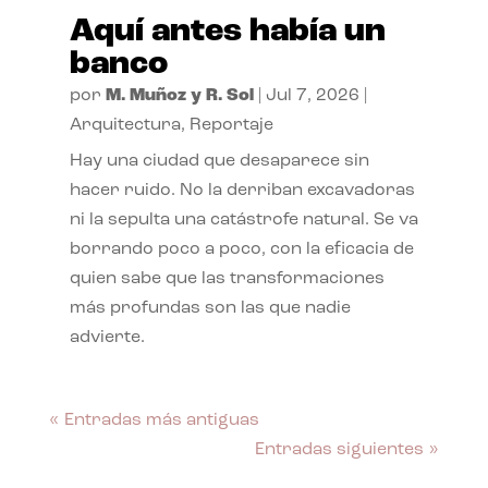
Aquí antes había un
banco
por
M. Muñoz y R. Sol
|
Jul 7, 2026
|
Arquitectura
,
Reportaje
Hay una ciudad que desaparece sin
hacer ruido. No la derriban excavadoras
ni la sepulta una catástrofe natural. Se va
borrando poco a poco, con la eficacia de
quien sabe que las transformaciones
más profundas son las que nadie
advierte.
« Entradas más antiguas
Entradas siguientes »