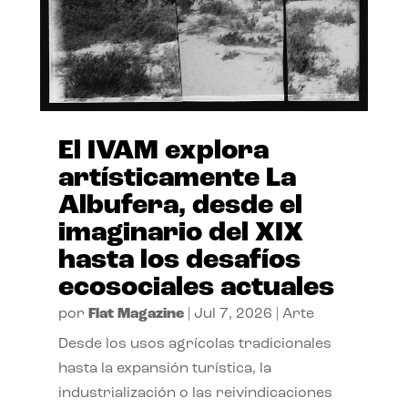
El IVAM explora
artísticamente La
Albufera, desde el
imaginario del XIX
hasta los desafíos
ecosociales actuales
por
Flat Magazine
|
Jul 7, 2026
|
Arte
Desde los usos agrícolas tradicionales
hasta la expansión turística, la
industrialización o las reivindicaciones