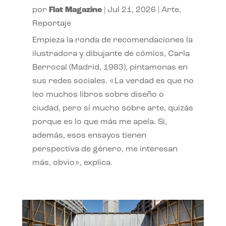
por
Flat Magazine
|
Jul 21, 2026
|
Arte
,
Reportaje
Empieza la ronda de recomendaciones la
ilustradora y dibujante de cómics, Carla
Berrocal (Madrid, 1983), pintamonas en
sus redes sociales. «La verdad es que no
leo muchos libros sobre diseño o
ciudad, pero sí mucho sobre arte, quizás
porque es lo que más me apela. Si,
además, esos ensayos tienen
perspectiva de género, me interesan
más, obvio», explica.