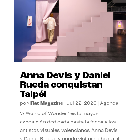
Anna Devís y Daniel
Rueda conquistan
Taipéi
por
Flat Magazine
|
Jul 22, 2026
|
Agenda
‘A World of Wonder’ es la mayor
exposición dedicada hasta la fecha a los
artistas visuales valencianos Anna Devís
y Daniel Rueda, y puede visitarse hasta el