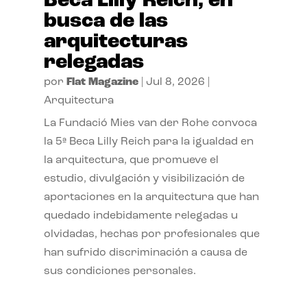
Beca Lilly Reich, en
busca de las
arquitecturas
relegadas
por
Flat Magazine
|
Jul 8, 2026
|
Arquitectura
La Fundació Mies van der Rohe convoca
la 5ª Beca Lilly Reich para la igualdad en
la arquitectura, que promueve el
estudio, divulgación y visibilización de
aportaciones en la arquitectura que han
quedado indebidamente relegadas u
olvidadas, hechas por profesionales que
han sufrido discriminación a causa de
sus condiciones personales.