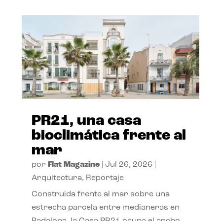
PR21, una casa
bioclimática frente al
mar
por
Flat Magazine
|
Jul 26, 2026
|
Arquitectura
,
Reportaje
Construida frente al mar sobre una
estrecha parcela entre medianeras en
Badalona, la Casa PR21 ocupa el ancho