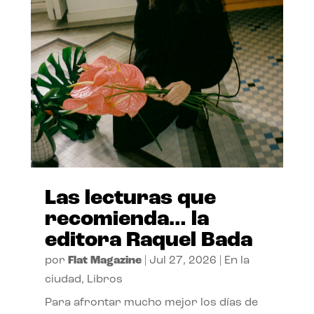
Las lecturas que
recomienda… la
editora Raquel Bada
por
Flat Magazine
|
Jul 27, 2026
|
En la
ciudad
,
Libros
Para afrontar mucho mejor los días de