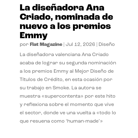
La diseñadora Ana
Criado, nominada de
nuevo a los premios
Emmy
por
Flat Magazine
|
Jul 12, 2026
|
Diseño
La diseñadora valenciana Ana Criado
acaba de lograr su segunda nominación
a los premios Emmy al Mejor Diseño de
Títulos de Crédito, en esta ocasión por
su trabajo en Smoke. La autora se
muestra «supercontenta» por este hito
y reflexiona sobre el momento que vive
el sector, donde ve una vuelta a «todo lo
que resuena como ‘human-made’»