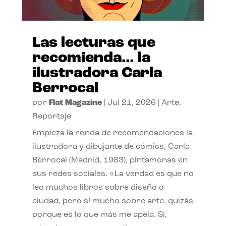
Las lecturas que
recomienda… la
ilustradora Carla
Berrocal
por
Flat Magazine
|
Jul 21, 2026
|
Arte
,
Reportaje
Empieza la ronda de recomendaciones la
ilustradora y dibujante de cómics, Carla
Berrocal (Madrid, 1983), pintamonas en
sus redes sociales. «La verdad es que no
leo muchos libros sobre diseño o
ciudad, pero sí mucho sobre arte, quizás
porque es lo que más me apela. Si,