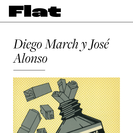
Diego March y José
Alonso