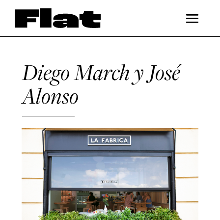
Diego March y José
Alonso