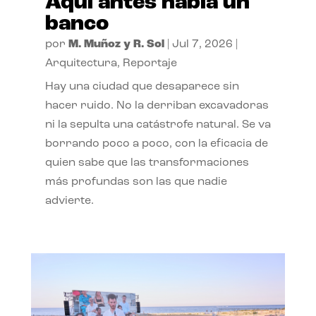
Aquí antes había un
banco
por
M. Muñoz y R. Sol
|
Jul 7, 2026
|
Arquitectura
,
Reportaje
Hay una ciudad que desaparece sin
hacer ruido. No la derriban excavadoras
ni la sepulta una catástrofe natural. Se va
borrando poco a poco, con la eficacia de
quien sabe que las transformaciones
más profundas son las que nadie
advierte.