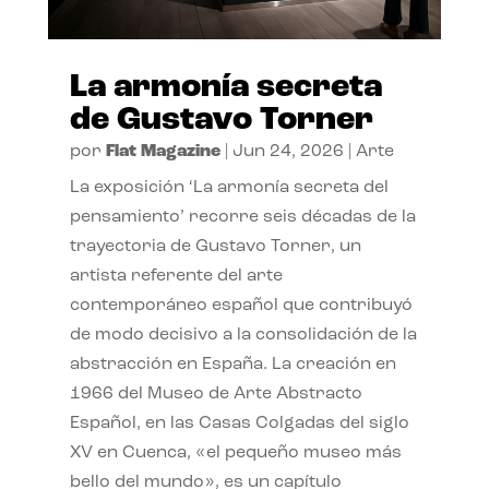
La armonía secreta
de Gustavo Torner
por
Flat Magazine
|
Jun 24, 2026
|
Arte
La exposición ‘La armonía secreta del
pensamiento’ recorre seis décadas de la
trayectoria de Gustavo Torner, un
artista referente del arte
contemporáneo español que contribuyó
de modo decisivo a la consolidación de la
abstracción en España. La creación en
1966 del Museo de Arte Abstracto
Español, en las Casas Colgadas del siglo
XV en Cuenca, «el pequeño museo más
bello del mundo», es un capítulo